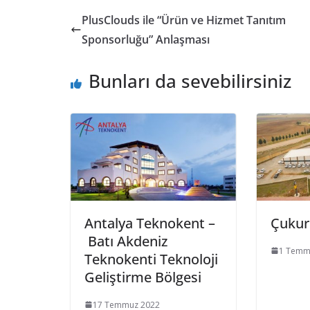
PlusClouds ile “Ürün ve Hizmet Tanıtım
Sponsorluğu” Anlaşması
Bunları da sevebilirsiniz
Antalya Teknokent –
Çukur
Batı Akdeniz
1 Temm
Teknokenti Teknoloji
Geliştirme Bölgesi
17 Temmuz 2022