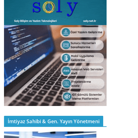
İmtiyaz Sahibi & Gen. Yayın Yönetmeni