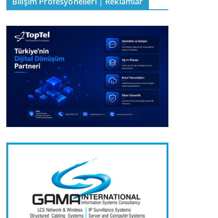
Bilişim Profesyonelleri | Reklamlar