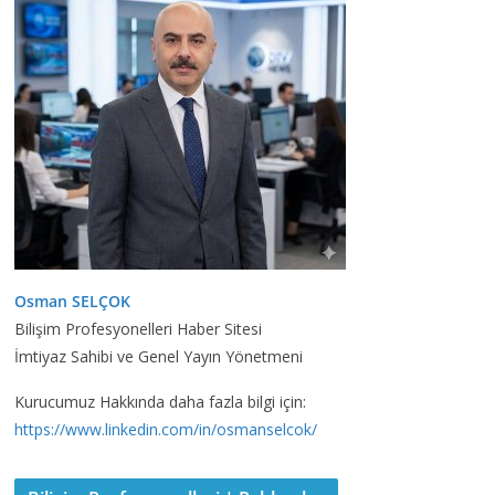
Osman SELÇOK
Bilişim Profesyonelleri Haber Sitesi
İmtiyaz Sahibi ve Genel Yayın Yönetmeni
Kurucumuz Hakkında daha fazla bilgi için:
https://www.linkedin.com/in/osmanselcok/