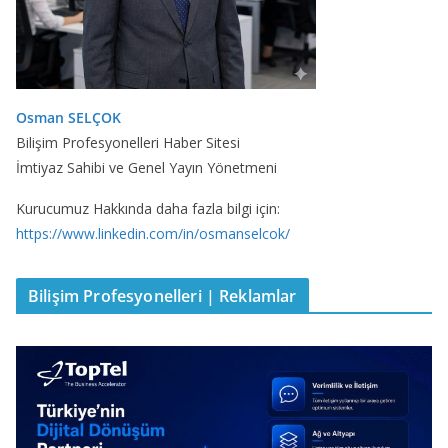
Osman SELÇOK
Bilişim Profesyonelleri Haber Sitesi
İmtiyaz Sahibi ve Genel Yayın Yönetmeni
Kurucumuz Hakkında daha fazla bilgi için:
https://www.linkedin.com/in/osmanselcok/
Bilişim Profesyonelleri | Reklamlar