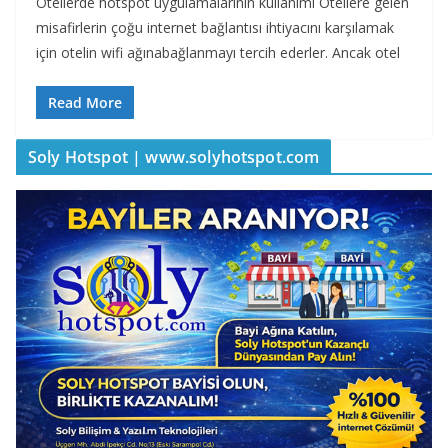
Otellerde hotspot uygulamalarının kullanımı Otellere gelen
misafirlerin çoğu internet bağlantısı ihtiyacını karşılamak
için otelin wifi ağınabağlanmayı tercih ederler. Ancak otel
Read More
Soly Hotspot | www.solyhotspot.com