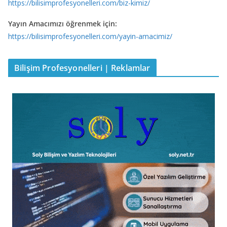
https://bilisimprofesyonelleri.com/biz-kimiz/
Yayın Amacımızı öğrenmek için:
https://bilisimprofesyonelleri.com/yayin-amacimiz/
Bilişim Profesyonelleri | Reklamlar