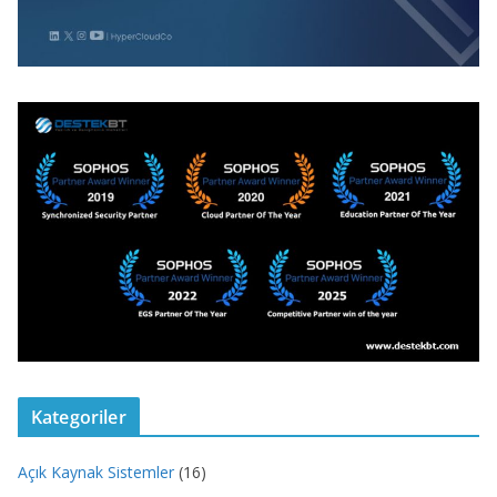
Kategoriler
Açık Kaynak Sistemler
(16)