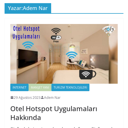
Yazar:
Adem Nar
İNTERNET
MANŞET YANI
TURIZM TEKNOLOJILERI
29 Ağustos 2023
Adem Nar
Otel Hotspot Uygulamaları
Hakkında