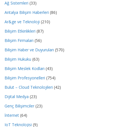
Ağ Sistemleri
(33)
Antalya Bilişim Haberleri
(86)
Ar&ge ve Teknoloji
(210)
Bilişim Etkinlikleri
(87)
Bilişim Firmaları
(56)
Bilişim Haber ve Duyuruları
(570)
Bilişim Hukuku
(63)
Bilişim Meslek Kodları
(43)
Bilişim Profesyonelleri
(754)
Bulut – Cloud Teknolojileri
(42)
Dijital Medya
(23)
Genç Bilişimciler
(23)
İnternet
(64)
IoT Teknolojisi
(9)