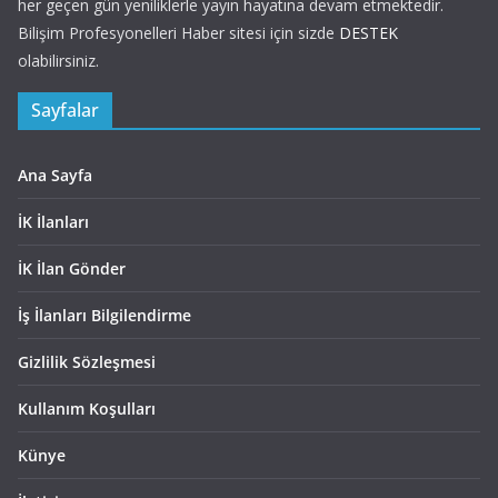
her geçen gün yeniliklerle yayın hayatına devam etmektedir.
Bilişim Profesyonelleri Haber sitesi için sizde
DESTEK
olabilirsiniz.
Sayfalar
Ana Sayfa
İK İlanları
İK İlan Gönder
İş İlanları Bilgilendirme
Gizlilik Sözleşmesi
Kullanım Koşulları
Künye