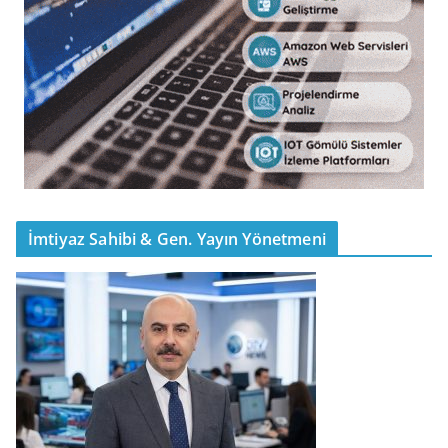
İmtiyaz Sahibi & Gen. Yayın Yönetmeni