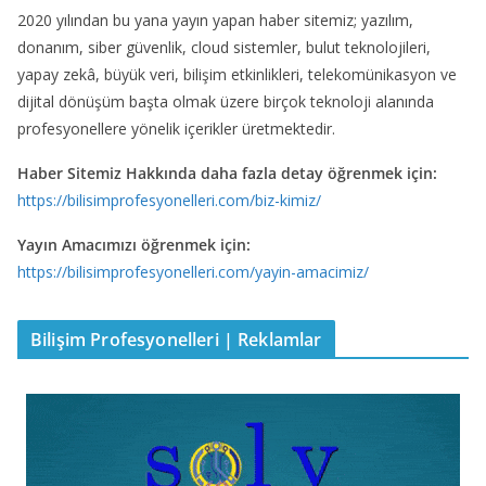
2020 yılından bu yana yayın yapan haber sitemiz; yazılım,
donanım, siber güvenlik, cloud sistemler, bulut teknolojileri,
yapay zekâ, büyük veri, bilişim etkinlikleri, telekomünikasyon ve
dijital dönüşüm başta olmak üzere birçok teknoloji alanında
profesyonellere yönelik içerikler üretmektedir.
Haber Sitemiz Hakkında daha fazla detay öğrenmek için:
https://bilisimprofesyonelleri.com/biz-kimiz/
Yayın Amacımızı öğrenmek için:
https://bilisimprofesyonelleri.com/yayin-amacimiz/
Bilişim Profesyonelleri | Reklamlar