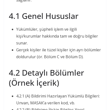
4.1 Genel Hususlar
Yükümlüler, şüpheli işlem ve ilgili
kişi/kurumlar hakkında tam ve doğru bilgiler
sunar.
Gerçek kişiler ile tüzel kişiler için ayrı bölümler
doldurulur (ör. Bölüm C ve Bölüm D).
4.2 Detaylı Bölümler
(Örnek İçerik)
4.2.1 (A) Bildirimi Hazırlayan Yükümlü Bilgileri:
Unvan, MASAK’a verilen kod, vb.
4.2.2 (B) Bildirime İlişkin Bilgiler: Yerel