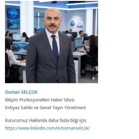
Osman SELÇOK
Bilişim Profesyonelleri Haber Sitesi
İmtiyaz Sahibi ve Genel Yayın Yönetmeni
Kurucumuz Hakkında daha fazla bilgi için:
https://www.linkedin.com/in/osmanselcok/