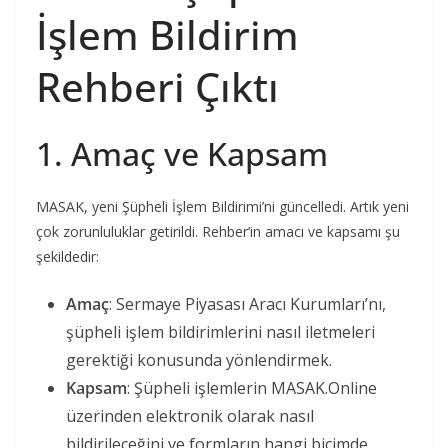
İşlem Bildirim
Rehberi Çıktı
1. Amaç ve Kapsam
MASAK, yeni Şüpheli İşlem Bildirimi’ni güncelledi. Artık yeni
çok zorunluluklar getirildi. Rehber’in amacı ve kapsamı şu
şekildedir:
Amaç
: Sermaye Piyasası Aracı Kurumları’nı,
şüpheli işlem bildirimlerini nasıl iletmeleri
gerektiği konusunda yönlendirmek.
Kapsam
: Şüpheli işlemlerin MASAK.Online
üzerinden elektronik olarak nasıl
bildirileceğini ve formların hangi biçimde