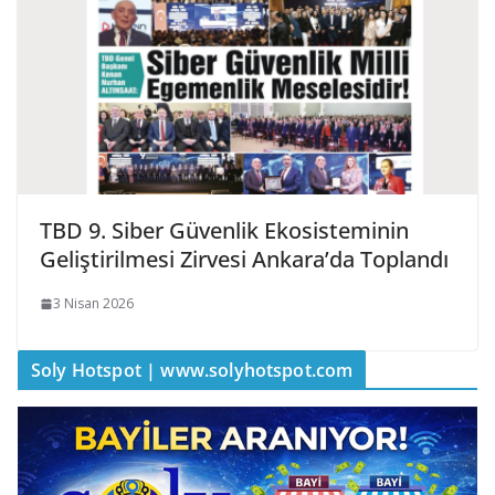
TBD 9. Siber Güvenlik Ekosisteminin
Geliştirilmesi Zirvesi Ankara’da Toplandı
3 Nisan 2026
Soly Hotspot | www.solyhotspot.com