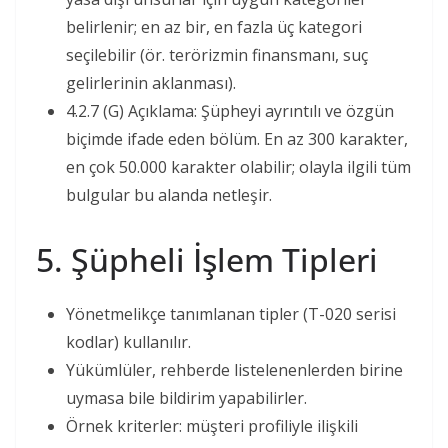
belirlenir; en az bir, en fazla üç kategori
seçilebilir (ör. terörizmin finansmanı, suç
gelirlerinin aklanması).
4.2.7 (G) Açıklama: Şüpheyi ayrıntılı ve özgün
biçimde ifade eden bölüm. En az 300 karakter,
en çok 50.000 karakter olabilir; olayla ilgili tüm
bulgular bu alanda netleşir.
5. Şüpheli İşlem Tipleri
Yönetmelikçe tanımlanan tipler (T-020 serisi
kodlar) kullanılır.
Yükümlüler, rehberde listelenenlerden birine
uymasa bile bildirim yapabilirler.
Örnek kriterler: müşteri profiliyle ilişkili