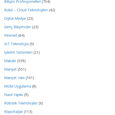
Bilişim Profesyonelleri
(754)
Bulut – Cloud Teknolojileri
(42)
Dijital Medya
(23)
Genç Bilişimciler
(23)
İnternet
(64)
IoT Teknolojisi
(9)
İşletim Sistemleri
(21)
Makale
(539)
Manşet
(551)
Manşet Yanı
(101)
Mobil Uygulama
(8)
Nasıl Yapılır
(9)
Robotik Teknolojiler
(9)
Röportajlar
(113)