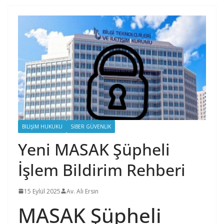
BILIŞIM HUKUKU
SIBER GÜVENLIK
Yeni MASAK Şüpheli
İşlem Bildirim Rehberi
15 Eylül 2025
Av. Ali Ersin
MASAK Şüpheli