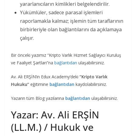
yararlanıcıların kimlikleri belgelendirilir.
Yükümlüler, sadece parasal işlemleri
raporlamakla kalmaz; işlemin tüm taraflarının
birbirleriyle olan bağlantılarını da açıklamaya
çalışır.
Bir önceki yazımız “Kripto Varlık Hizmet Sağlayıcı Kuruluş
ve Faaliyet Şartları”na
bağlantıdan
ulaşabilirsiniz.
Av. Ali ERŞİN’in Edux Academy’deki
“Kripto Varlık
Hukuku”
eğitimine
bağlantıdan
kaydolabilirsiniz.
Yazarın tüm Blog yazılarına
bağlantıdan
ulaşabilirsiniz.
Yazar: Av. Ali ERŞİN
(LL.M.) / Hukuk ve