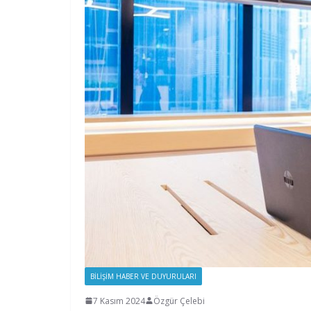
BILIŞIM HABER VE DUYURULARI
7 Kasım 2024
Özgür Çelebi