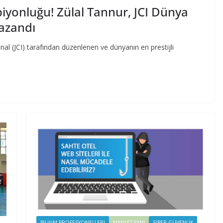
yonluğu! Zülal Tannur, JCI Dünya
azandı
al (JCI) tarafından düzenlenen ve dünyanın en prestijli
BILIŞIM PROFESYONELLERI
MANŞET YANI
SIBER GÜVENLIK