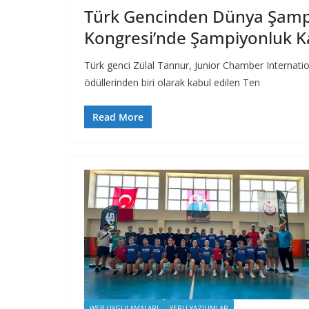
Türk Gencinden Dünya Şampi
Kongresi’nde Şampiyonluk K
Türk genci Zülal Tannur, Junior Chamber Internation
ödüllerinden biri olarak kabul edilen Ten
Read More
WEB UYGULAMALARI
YERLI YAZILIMLAR