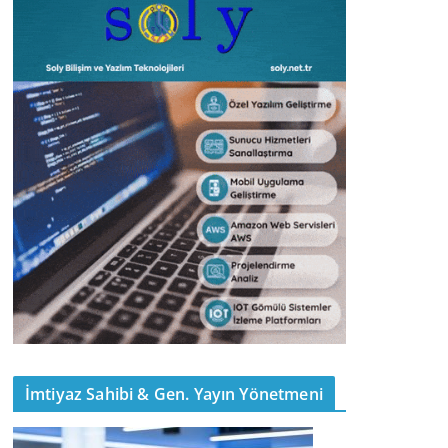
İmtiyaz Sahibi & Gen. Yayın Yönetmeni