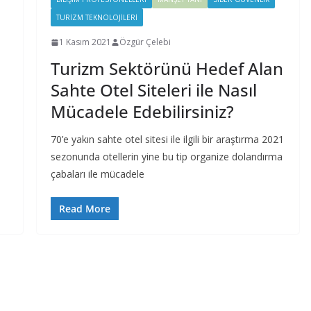
TURIZM TEKNOLOJILERI
1 Kasım 2021
Özgür Çelebi
Turizm Sektörünü Hedef Alan
Sahte Otel Siteleri ile Nasıl
Mücadele Edebilirsiniz?
70’e yakın sahte otel sitesi ile ilgili bir araştırma 2021
sezonunda otellerin yine bu tip organize dolandırma
çabaları ile mücadele
Read More