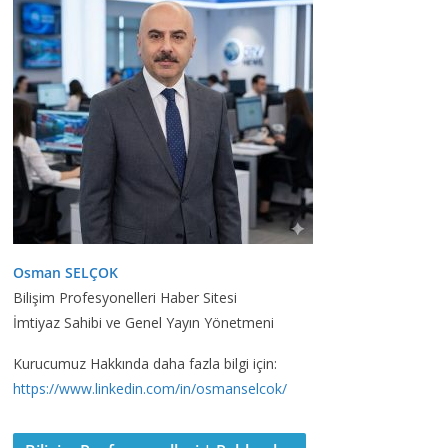
Osman SELÇOK
Bilişim Profesyonelleri Haber Sitesi
İmtiyaz Sahibi ve Genel Yayın Yönetmeni
Kurucumuz Hakkında daha fazla bilgi için:
https://www.linkedin.com/in/osmanselcok/