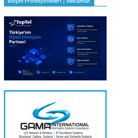
Bilişim Profesyonelleri | Reklamlar