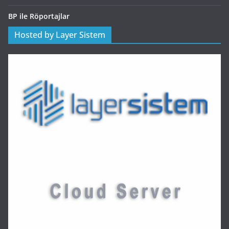
BP ile Röportajlar
Hosted by Layer Sistem