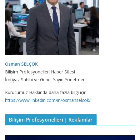
Osman SELÇOK
Bilişim Profesyonelleri Haber Sitesi
İmtiyaz Sahibi ve Genel Yayın Yönetmeni
Kurucumuz Hakkında daha fazla bilgi için:
https://www.linkedin.com/in/osmanselcok/
Bilişim Profesyonelleri | Reklamlar