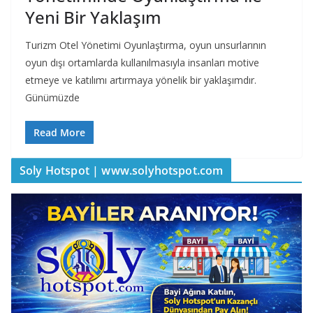
Yeni Bir Yaklaşım
Turizm Otel Yönetimi Oyunlaştırma, oyun unsurlarının
oyun dışı ortamlarda kullanılmasıyla insanları motive
etmeye ve katılımı artırmaya yönelik bir yaklaşımdır.
Günümüzde
Read More
Soly Hotspot | www.solyhotspot.com