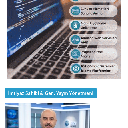
İmtiyaz Sahibi & Gen. Yayın Yönetmeni