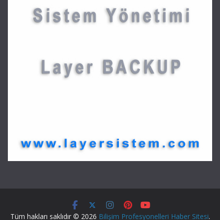
Tüm hakları saklıdır © 2026
Bilişim Profesyonelleri Haber Sitesi
.