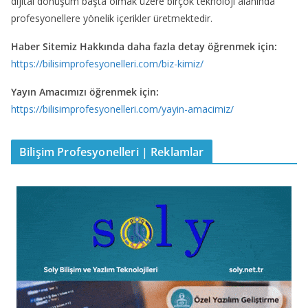
dijital dönüşüm başta olmak üzere birçok teknoloji alanında
profesyonellere yönelik içerikler üretmektedir.
Haber Sitemiz Hakkında daha fazla detay öğrenmek için:
https://bilisimprofesyonelleri.com/biz-kimiz/
Yayın Amacımızı öğrenmek için:
https://bilisimprofesyonelleri.com/yayin-amacimiz/
Bilişim Profesyonelleri | Reklamlar