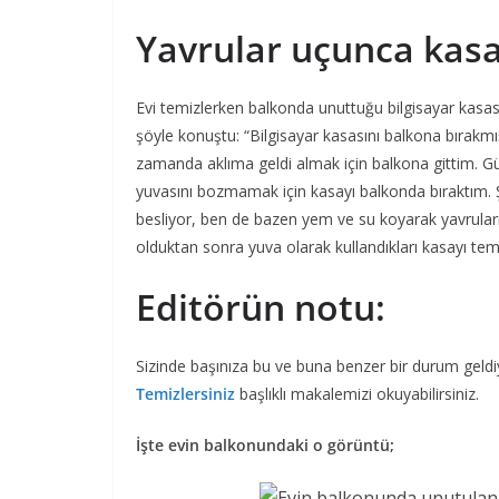
Yavrular uçunca kasa
Evi temizlerken balkonda unuttuğu bilgisayar kasas
şöyle konuştu: “Bilgisayar kasasını balkona bırakm
zamanda aklıma geldi almak için balkona gittim. Güv
yuvasını bozmamak için kasayı balkonda bıraktım. Şi
besliyor, ben de bazen yem ve su koyarak yavrula
olduktan sonra yuva olarak kullandıkları kasayı te
Editörün notu:
Sizinde başınıza bu ve buna benzer bir durum geld
Temizlersiniz
başlıklı makalemizi okuyabilirsiniz.
İşte evin balkonundaki o görüntü;