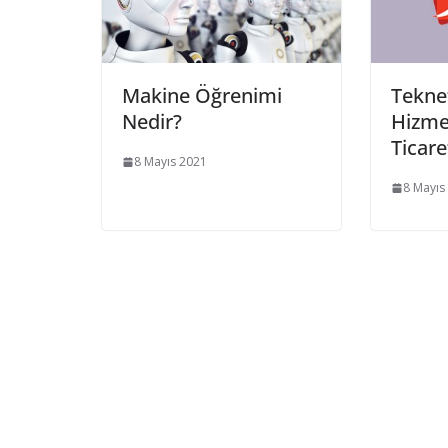
Makine Öğrenimi
Teknet
Nedir?
Hizmet
Ticare
8 Mayıs 2021
8 Mayıs