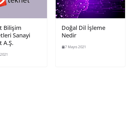
 Bilişim
Doğal Dil İşleme
leri Sanayi
Nedir
t A.Ş.
7 Mayıs 2021
 2021