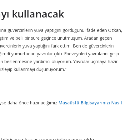
yı kullanacak
ına güvercinlerin yuva yaptığını gördüğünü ifade eden Özkan,
ıştım ve belli bir süre geçince unutmuşum. Aradan geçen
ercinlerin yuva yaptığını fark ettim. Ben de güvercinlerin
mdi yumurtadan yavrular çıktı. Ebeveynleri yavrularını gelip
rın beslenmesine yardımcı oluyorum. Yavrular uçmaya hazır
mizleyip kullanmayı düşünüyorum.”
iyse daha önce hazırladığımız
Masaüstü Bilgisayarınızı Nasıl