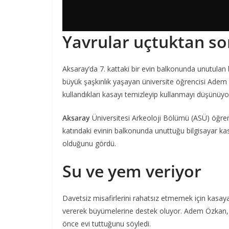
Yavrular uçtuktan s
Aksaray’da 7. kattaki bir evin balkonunda unutulan 
büyük şaşkınlık yaşayan üniversite öğrencisi Adem
kullandıkları kasayı temizleyip kullanmayı düşünüy
Aksaray
Üniversitesi Arkeoloji Bölümü (ASÜ) öğre
katındaki evinin balkonunda unuttuğu bilgisayar kasas
olduğunu gördü.
Su ve yem veriyor
Davetsiz misafirlerini rahatsız etmemek için kasa
vererek büyümelerine destek oluyor. Adem Özkan, AA 
önce evi tuttuğunu söyledi.