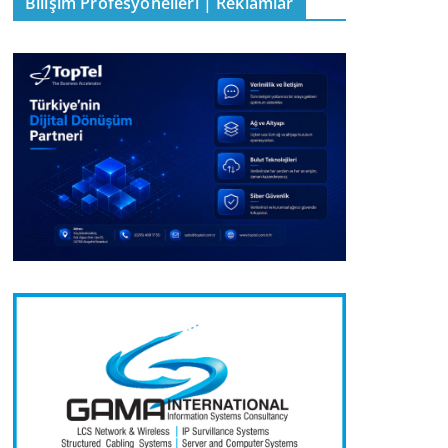
Bilişim Profesyonelleri | Reklamlar