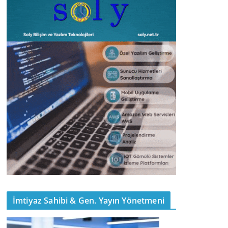
İmtiyaz Sahibi & Gen. Yayın Yönetmeni