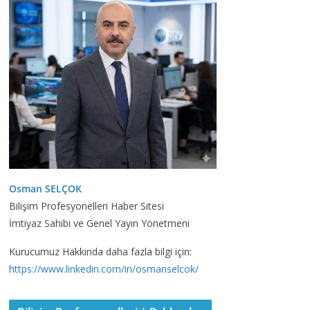
Osman SELÇOK
Bilişim Profesyonelleri Haber Sitesi
İmtiyaz Sahibi ve Genel Yayın Yönetmeni
Kurucumuz Hakkında daha fazla bilgi için:
https://www.linkedin.com/in/osmanselcok/