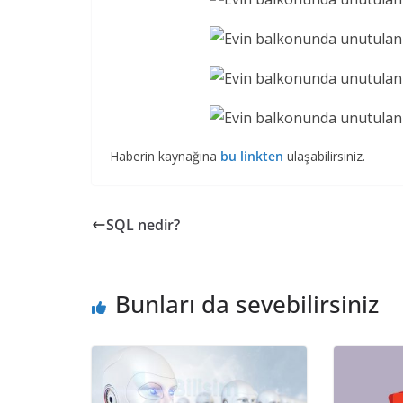
Haberin kaynağına
bu linkten
ulaşabilirsiniz.
SQL nedir?
Bunları da sevebilirsiniz