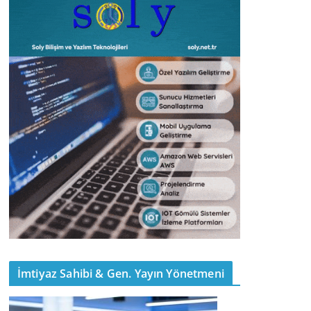
İmtiyaz Sahibi & Gen. Yayın Yönetmeni