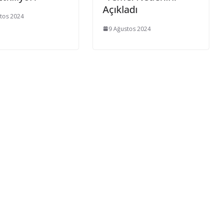
Açıkladı
tos 2024
9 Ağustos 2024