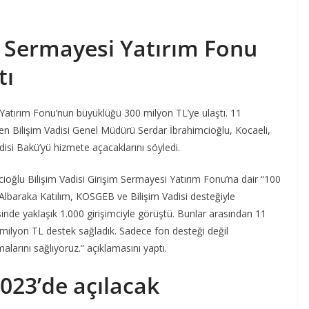
im Sermayesi Yatırım Fonu
tı
 Yatırım Fonu’nun büyüklüğü 300 milyon TL’ye ulaştı. 11
rten Bilişim Vadisi Genel Müdürü Serdar İbrahimcioğlu, Kocaeli,
adisi Bakü’yü hizmete açacaklarını söyledi.
oğlu Bilişim Vadisi Girişim Sermayesi Yatırım Fonu’na dair “100
 Albaraka Katılım, KOSGEB ve Bilişim Vadisi desteğiyle
isinde yaklaşık 1.000 girişimciyle görüştü. Bunlar arasından 11
 milyon TL destek sağladık. Sadece fon desteği değil
arını sağlıyoruz.” açıklamasını yaptı.
2023’de açılacak