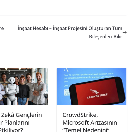
re
İnşaat Hesabı – İnşaat Projesini Oluşturan Tüm
Bileşenleri Bilir
 Zekâ Gençlerin
CrowdStrike,
r Planlarını
Microsoft Arızasının
Etkiliyor?
“Temel Nedenini”