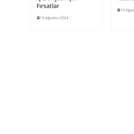
Fırsatlar
10 Ağus
10 Ağustos 2024