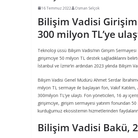
16 Temmuz 2022
Osman Selçok
Bilişim Vadisi Giriş
300 milyon TL’ye ulaş
Teknoloji üssü Bilişim Vadisi’nin Girişim Sermayesi
girişimciye 50 milyon TL destek sağladıklarını beli
İstanbul ve İzmir’in ardından 2023 yılında Bilişim V
Bilişim Vadisi Genel Müdürü Ahmet Serdar İbrahimci
milyon TL sermaye ile başlayan fon, Vakıf Katılım,
300milyon TL’ye ulaştı. Fon yöneticileri, 16 ay içer
girişimciye, girişim sermayesi yatırım fonundan 50
kurduğumuz ekosistemin hizmetlerinden faydalanmal
Bilişim Vadisi Bakü, 