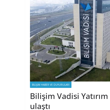
BILIŞIM HABER VE DUYURULARI
Bilişim Vadisi Yatırı
ulaştı