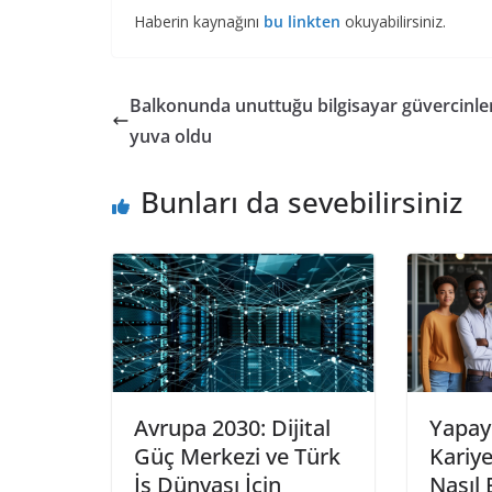
Haberin kaynağını
bu linkten
okuyabilirsiniz.
Balkonunda unuttuğu bilgisayar güvercinle
yuva oldu
Bunları da sevebilirsiniz
Avrupa 2030: Dijital
Yapay
Güç Merkezi ve Türk
Kariye
İş Dünyası İçin
Nasıl 