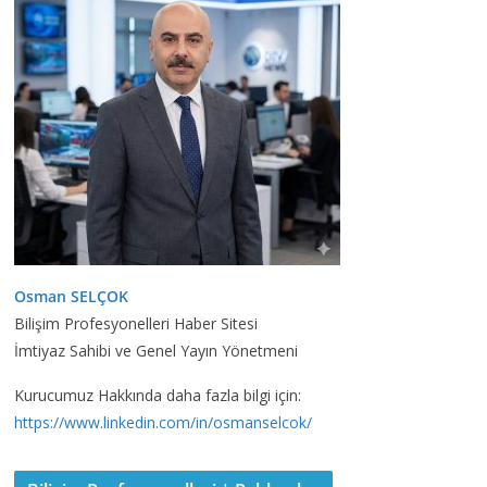
Osman SELÇOK
Bilişim Profesyonelleri Haber Sitesi
İmtiyaz Sahibi ve Genel Yayın Yönetmeni
Kurucumuz Hakkında daha fazla bilgi için:
https://www.linkedin.com/in/osmanselcok/