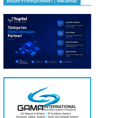
Bilişim Profesyonelleri | Reklamlar