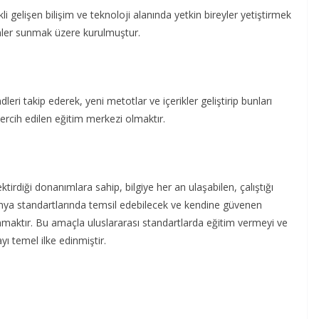
i gelişen bilişim ve teknoloji alanında yetkin bireyler yetiştirmek
ümler sunmak üzere kurulmuştur.
leri takip ederek, yeni metotlar ve içerikler geliştirip bunları
ercih edilen eğitim merkezi olmaktır.
irdiği donanımlara sahip, bilgiye her an ulaşabilen, çalıştığı
nya standartlarında temsil edebilecek ve kendine güvenen
maktır. Bu amaçla uluslararası standartlarda eğitim vermeyi ve
 temel ilke edinmiştir.