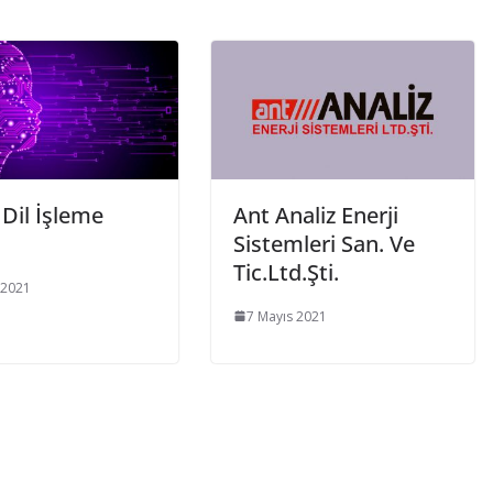
Dil İşleme
Ant Analiz Enerji
Sistemleri San. Ve
Tic.Ltd.Şti.
 2021
7 Mayıs 2021