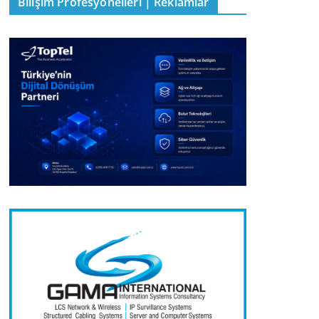
Bilişim Profesyonelleri | Reklamlar