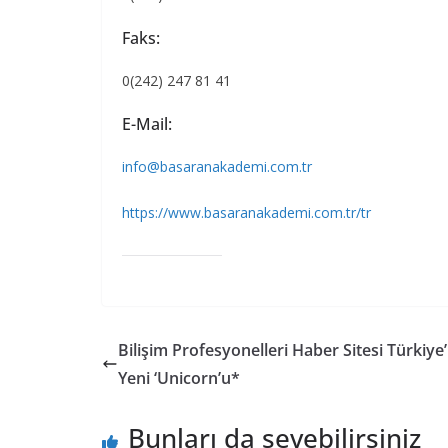
Faks:
0(242) 247 81 41
E-Mail:
info@basaranakademi.com.tr
https://www.basaranakademi.com.tr/tr
Bilişim Profesyonelleri Haber Sitesi Türkiye
Yeni ‘Unicorn’u*
Bunları da sevebilirsiniz