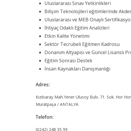
Uluslararası Sınav Yetkinlikleri
Bilişim Teknolojileri eğitimlerinde Akden
Uluslararası ve MEB Onaylı Sertifikasy
İhtiyaç Odaklı Eğitim Analizleri
Etkin Kalite Yönetimi
Sektör Tecrübeli Eğitmen Kadrosu
Donanım Altyapısı ve Güncel Lisanslı P
Eğitim Sonrası Destek
İnsan Kaynakları Danışmanlığı
Adres:
Kızılsaray Mah.Yener Ulusoy Bulv. 71. Sok. Hor Ho
Muratpaşa / ANTALYA
Telefon:
0(242) 248 35 99