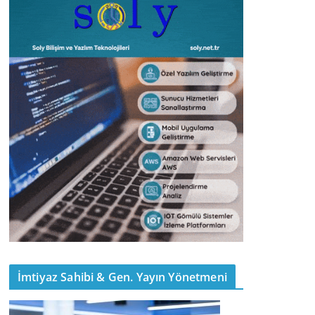
İmtiyaz Sahibi & Gen. Yayın Yönetmeni