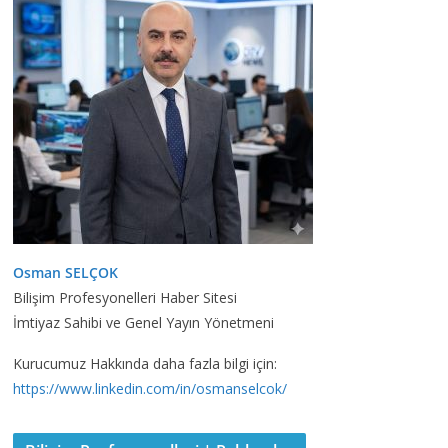
Osman SELÇOK
Bilişim Profesyonelleri Haber Sitesi
İmtiyaz Sahibi ve Genel Yayın Yönetmeni
Kurucumuz Hakkında daha fazla bilgi için:
https://www.linkedin.com/in/osmanselcok/