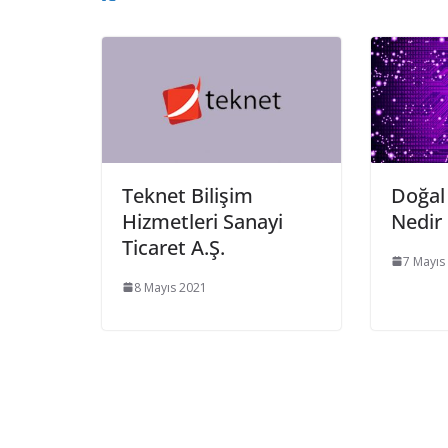
Teknet Bilişim
Doğal 
Hizmetleri Sanayi
Nedir
Ticaret A.Ş.
7 Mayıs
8 Mayıs 2021