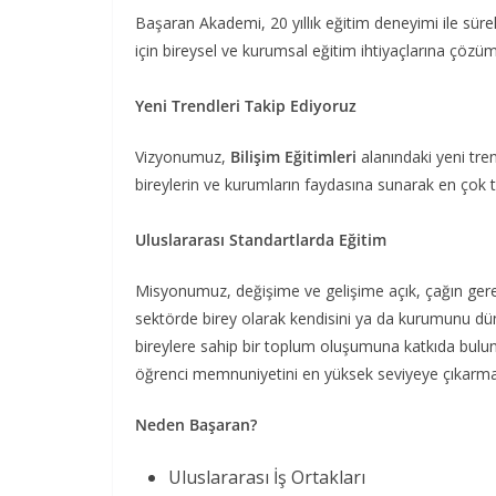
Başaran Akademi, 20 yıllık eğitim deneyimi ile sürekl
için bireysel ve kurumsal eğitim ihtiyaçlarına çöz
Yeni Trendleri Takip Ediyoruz
Vizyonumuz,
Bilişim Eğitimleri
alanındaki yeni trend
bireylerin ve kurumların faydasına sunarak en çok t
Uluslararası Standartlarda Eğitim
Misyonumuz, değişime ve gelişime açık, çağın gerekt
sektörde birey olarak kendisini ya da kurumunu dü
bireylere sahip bir toplum oluşumuna katkıda bulun
öğrenci memnuniyetini en yüksek seviyeye çıkarmayı
Neden Başaran?
Uluslararası İş Ortakları