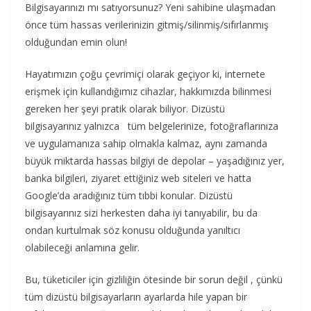
Bilgisayarınızı mı satıyorsunuz? Yeni sahibine ulaşmadan
önce tüm hassas verilerinizin gitmiş/silinmiş/sıfırlanmış
olduğundan emin olun!
Hayatımızın çoğu çevrimiçi olarak geçiyor ki, internete
erişmek için kullandığımız cihazlar, hakkımızda bilinmesi
gereken her şeyi pratik olarak biliyor. Dizüstü
bilgisayarınız yalnızca tüm belgelerinize, fotoğraflarınıza
ve uygulamanıza sahip olmakla kalmaz, aynı zamanda
büyük miktarda hassas bilgiyi de depolar – yaşadığınız yer,
banka bilgileri, ziyaret ettiğiniz web siteleri ve hatta
Google’da aradığınız tüm tıbbi konular. Dizüstü
bilgisayarınız sizi herkesten daha iyi tanıyabilir, bu da
ondan kurtulmak söz konusu olduğunda yanıltıcı
olabileceği anlamına gelir.
Bu, tüketiciler için gizliliğin ötesinde bir sorun değil , çünkü
tüm dizüstü bilgisayarların ayarlarda hile yapan bir