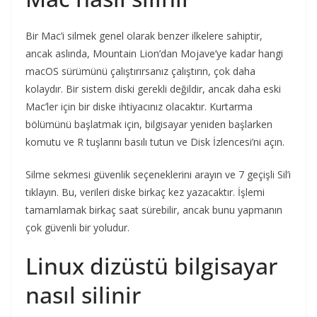
Bir Mac’i silmek genel olarak benzer ilkelere sahiptir,
ancak aslında, Mountain Lion’dan Mojave’ye kadar hangi
macOS sürümünü çalıştırırsanız çalıştırın, çok daha
kolaydır. Bir sistem diski gerekli değildir, ancak daha eski
Mac’ler için bir diske ihtiyacınız olacaktır. Kurtarma
bölümünü başlatmak için, bilgisayar yeniden başlarken
komutu ve R tuşlarını basılı tutun ve Disk İzlencesi’ni açın.
Silme sekmesi güvenlik seçeneklerini arayın ve 7 geçişli Sil’i
tıklayın. Bu, verileri diske birkaç kez yazacaktır. İşlemi
tamamlamak birkaç saat sürebilir, ancak bunu yapmanın
çok güvenli bir yoludur.
Linux dizüstü bilgisayar
nasıl silinir