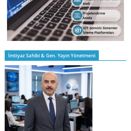
İmtiyaz Sahibi & Gen. Yayın Yönetmeni