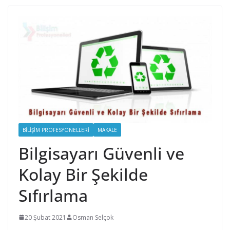
BILIŞIM PROFESYONELLERI
MAKALE
Bilgisayarı Güvenli ve
Kolay Bir Şekilde
Sıfırlama
20 Şubat 2021
Osman Selçok