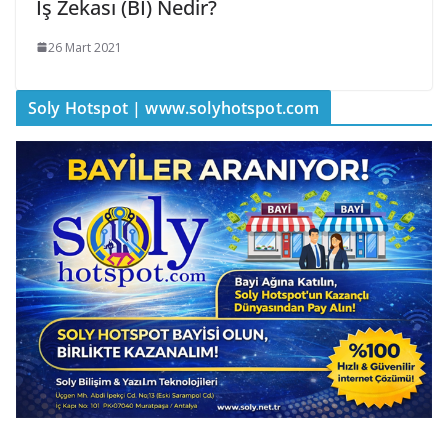
İş Zekası (BI) Nedir?
26 Mart 2021
Soly Hotspot | www.solyhotspot.com