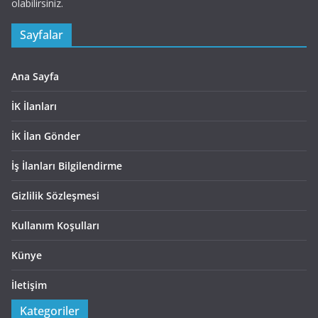
olabilirsiniz.
Sayfalar
Ana Sayfa
İK İlanları
İK İlan Gönder
İş İlanları Bilgilendirme
Gizlilik Sözleşmesi
Kullanım Koşulları
Künye
İletişim
Kategoriler