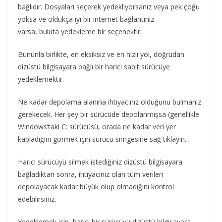
bağlıdır. Dosyaları seçerek yedekliyorsanız veya pek çoğu
yoksa ve oldukça iyi bir internet bağlantınız
varsa, buluta yedekleme bir seçenektir.
Bununla birlikte, en eksiksiz ve en hızlı yol, doğrudan
dizüstü bilgisayara bağlı bir harici sabit sürücüye
yedeklemektir.
Ne kadar depolama alanına ihtiyacınız olduğunu bulmanız
gerekecek. Her şey bir sürücüde depolanmışsa (genellikle
Windows’taki C: sürücüsü, orada ne kadar veri yer
kapladığını görmek için sürücü simgesine sağ tıklayın.
Harici sürücüyü silmek istediğiniz dizüstü bilgisayara
bağladıktan sonra, ihtiyacınız olan tüm verileri
depolayacak kadar büyük olup olmadığını kontrol
edebilirsiniz.
Yedeklemek için, harici bir sürücüyü dizüstü bilgisayara