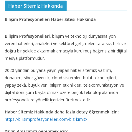
Haber Sitemiz Hakkında
Bilişim Profesyonelleri Haber Sitesi Hakkında
Bilişim Profesyonelleri
, bilişim ve teknoloji dünyasına yön
veren haberleri, analizleri ve sektörel gelişmeleri tarafsız, hızlı ve
doğru bir şekilde aktarmak amacıyla kurulmuş bağımsız bir dijital
medya platformudur.
2020 yılından bu yana yayın yapan haber sitemiz; yazılım,
donanım, siber güvenlik, cloud sistemler, bulut teknolojileri,
yapay zekâ, büyük veri, bilişim etkinlikleri, telekomünikasyon ve
dijital dönüşüm başta olmak üzere birçok teknoloji alanında
profesyonellere yönelik içerikler üretmektedir.
Haber Sitemiz Hakkında daha fazla detay öğrenmek için:
https://bilisimprofesyonelleri.com/biz-kimiz/
Yayın Amacımızı öğrenmek için: