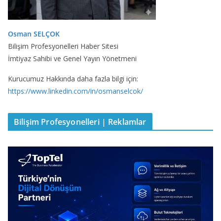
Osman SELÇOK
Bilişim Profesyonelleri Haber Sitesi
İmtiyaz Sahibi ve Genel Yayın Yönetmeni
Kurucumuz Hakkında daha fazla bilgi için:
https://www.linkedin.com/in/osmanselcok/
Bilişim Profesyonelleri | Reklamlar