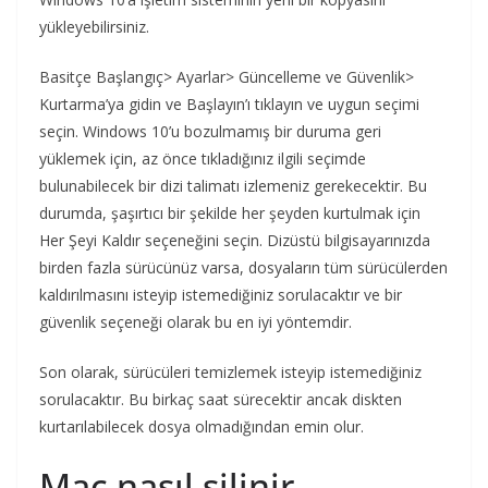
yükleyebilirsiniz.
Basitçe Başlangıç> Ayarlar> Güncelleme ve Güvenlik>
Kurtarma’ya gidin ve Başlayın’ı tıklayın ve uygun seçimi
seçin. Windows 10’u bozulmamış bir duruma geri
yüklemek için, az önce tıkladığınız ilgili seçimde
bulunabilecek bir dizi talimatı izlemeniz gerekecektir. Bu
durumda, şaşırtıcı bir şekilde her şeyden kurtulmak için
Her Şeyi Kaldır seçeneğini seçin. Dizüstü bilgisayarınızda
birden fazla sürücünüz varsa, dosyaların tüm sürücülerden
kaldırılmasını isteyip istemediğiniz sorulacaktır ve bir
güvenlik seçeneği olarak bu en iyi yöntemdir.
Son olarak, sürücüleri temizlemek isteyip istemediğiniz
sorulacaktır. Bu birkaç saat sürecektir ancak diskten
kurtarılabilecek dosya olmadığından emin olur.
Mac nasıl silinir