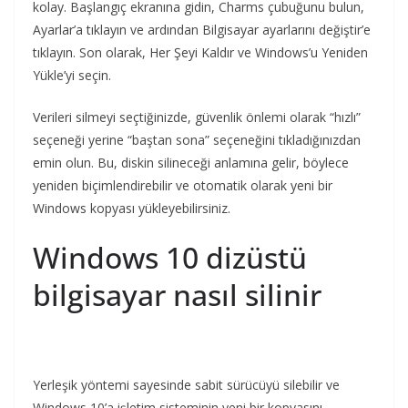
kolay. Başlangıç ​​ekranına gidin, Charms çubuğunu bulun,
Ayarlar’a tıklayın ve ardından Bilgisayar ayarlarını değiştir’e
tıklayın. Son olarak, Her Şeyi Kaldır ve Windows’u Yeniden
Yükle’yi seçin.
Verileri silmeyi seçtiğinizde, güvenlik önlemi olarak “hızlı”
seçeneği yerine “baştan sona” seçeneğini tıkladığınızdan
emin olun. Bu, diskin silineceği anlamına gelir, böylece
yeniden biçimlendirebilir ve otomatik olarak yeni bir
Windows kopyası yükleyebilirsiniz.
Windows 10 dizüstü
bilgisayar nasıl silinir
Yerleşik yöntemi sayesinde sabit sürücüyü silebilir ve
Windows 10’a işletim sisteminin yeni bir kopyasını