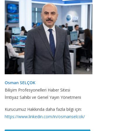
Osman SELÇOK
Bilişim Profesyonelleri Haber Sitesi
İmtiyaz Sahibi ve Genel Yayın Yönetmeni
Kurucumuz Hakkında daha fazla bilgi için:
https://www.linkedin.com/in/osmanselcok/