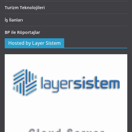
Turizm Teknolojileri
İş İlanları
BP ile Röportajlar
Hosted by Layer Sistem