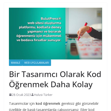
MAKALE
WEB UYGULAMALARI
Bir Tasarımcı Olarak Kod
Öğrenmek Daha Kolay
28 Ocak 2023
Hulusi Türker
Tasarımcılar için
kod öğrenmek
gereksiz gibi görünebilir
özellikle de basılı tasarımlarda çalışıyorsanız. Eğer kod