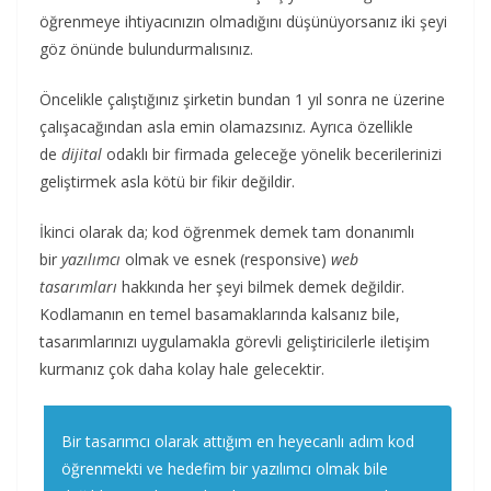
öğrenmeye ihtiyacınızın olmadığını düşünüyorsanız iki şeyi
göz önünde bulundurmalısınız.
Öncelikle çalıştığınız şirketin bundan 1 yıl sonra ne üzerine
çalışacağından asla emin olamazsınız. Ayrıca özellikle
de
dijital
odaklı bir firmada geleceğe yönelik becerilerinizi
geliştirmek asla kötü bir fikir değildir.
İkinci olarak da; kod öğrenmek demek tam donanımlı
bir
yazılımcı
olmak ve esnek (responsive)
web
tasarımları
hakkında her şeyi bilmek demek değildir.
Kodlamanın en temel basamaklarında kalsanız bile,
tasarımlarınızı uygulamakla görevli geliştiricilerle iletişim
kurmanız çok daha kolay hale gelecektir.
Bir tasarımcı olarak attığım en heyecanlı adım kod
öğrenmekti ve hedefim bir yazılımcı olmak bile