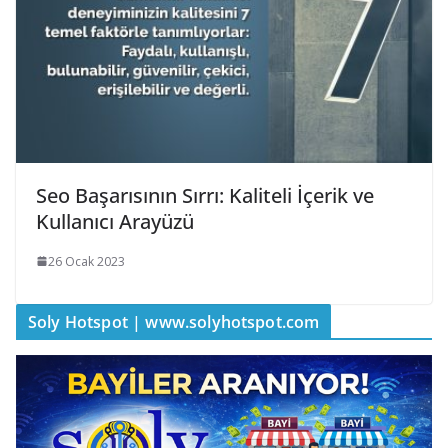
Seo Başarısının Sırrı: Kaliteli İçerik ve
Kullanıcı Arayüzü
26 Ocak 2023
Soly Hotspot | www.solyhotspot.com