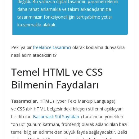
değildi. Bu yalnızca dijital tasarımın parametrelerini
daha rahat anlamakla ve takım arkadaşlarınızla
tasarımınızın fonksiyonelliğini tartışabilme yetisi
kazanmakla alakalı.
Peki ya bir
freelance tasarımcı
olarak kodlama dünyasına
nasıl adım atacaksınız?
Temel HTML ve CSS
Bilmenin Faydaları
Tasarımcılar, HTML
(Hyper Text Markup Language)
ve
CSS
(bir HTML belgesindeki bileşen stillerini açıklayan
bir dil olan
Basamaklı Stil Sayfaları
) tarafından yönetilen
“ön uç” (sunum katmanı, frontend) olarak adlandırılan bazı
temel bilgileri edinmekten büyük fayda sağlayacaktır. Belki