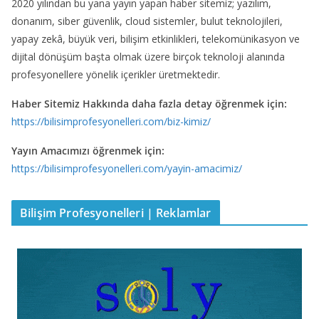
2020 yılından bu yana yayın yapan haber sitemiz; yazılım,
donanım, siber güvenlik, cloud sistemler, bulut teknolojileri,
yapay zekâ, büyük veri, bilişim etkinlikleri, telekomünikasyon ve
dijital dönüşüm başta olmak üzere birçok teknoloji alanında
profesyonellere yönelik içerikler üretmektedir.
Haber Sitemiz Hakkında daha fazla detay öğrenmek için:
https://bilisimprofesyonelleri.com/biz-kimiz/
Yayın Amacımızı öğrenmek için:
https://bilisimprofesyonelleri.com/yayin-amacimiz/
Bilişim Profesyonelleri | Reklamlar