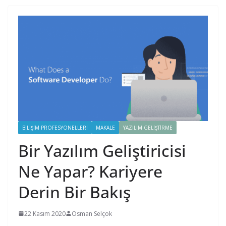
BILIŞIM PROFESYONELLERI
MAKALE
YAZILIM GELIŞTIRME
Bir Yazılım Geliştiricisi
Ne Yapar? Kariyere
Derin Bir Bakış
22 Kasım 2020
Osman Selçok