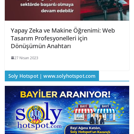
Yapay Zeka ve Makine Öğrenimi: Web
Tasarım Profesyonelleri için
Dönüşümün Anahtarı
27 Nisan 2023
Soly Hotspot | www.solyhotspot.com