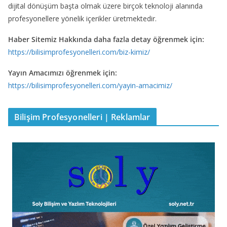
dijital dönüşüm başta olmak üzere birçok teknoloji alanında
profesyonellere yönelik içerikler üretmektedir.
Haber Sitemiz Hakkında daha fazla detay öğrenmek için:
https://bilisimprofesyonelleri.com/biz-kimiz/
Yayın Amacımızı öğrenmek için:
https://bilisimprofesyonelleri.com/yayin-amacimiz/
Bilişim Profesyonelleri | Reklamlar