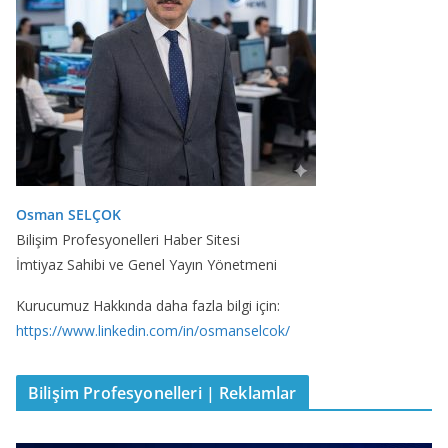
Osman SELÇOK
Bilişim Profesyonelleri Haber Sitesi
İmtiyaz Sahibi ve Genel Yayın Yönetmeni
Kurucumuz Hakkında daha fazla bilgi için:
https://www.linkedin.com/in/osmanselcok/
Bilişim Profesyonelleri | Reklamlar