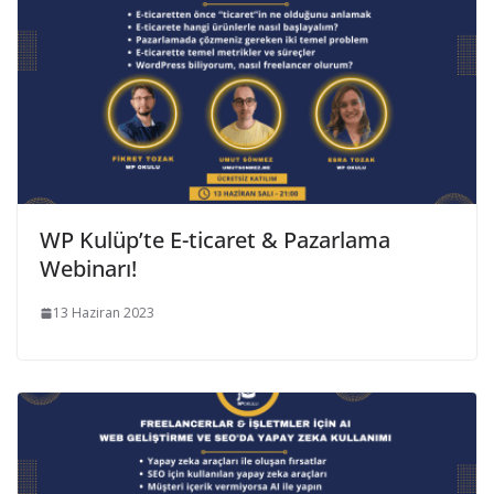
WP Kulüp’te E-ticaret & Pazarlama
Webinarı!
13 Haziran 2023