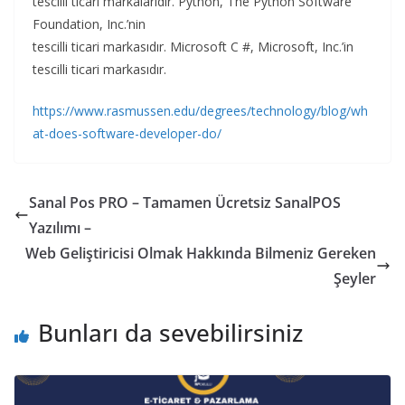
tescilli ticari markalarıdır. Python, The Python Software
Foundation, Inc.’nin
tescilli ticari markasıdır. Microsoft C #, Microsoft, Inc.’in
tescilli ticari markasıdır.
https://www.rasmussen.edu/degrees/technology/blog/wh
at-does-software-developer-do/
Sanal Pos PRO – Tamamen Ücretsiz SanalPOS
Yazılımı –
Web Geliştiricisi Olmak Hakkında Bilmeniz Gereken
Şeyler
Bunları da sevebilirsiniz