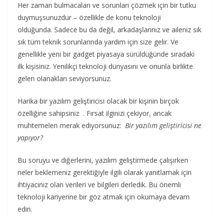
Her zaman bulmacaları ve sorunları çözmek için bir tutku
duymuşsunuzdur – özellikle de konu teknoloji
olduğunda. Sadece bu da değil, arkadaşlarınız ve aileniz sık
sık tüm teknik sorunlarında yardım için size gelir. Ve
genellikle yeni bir gadget piyasaya sürüldüğünde sıradaki
ilk kişisiniz. Yenilikçi teknoloji dünyasını ve onunla birlikte
gelen olanakları seviyorsunuz.
Harika bir yazılım geliştiricisi olacak bir kişinin birçok
özelliğine sahipsiniz . Fırsat ilginizi çekiyor, ancak
muhtemelen merak ediyorsunuz:
Bir yazılım geliştiricisi ne
yapıyor?
Bu soruyu ve diğerlerini, yazılım geliştirmede çalışırken
neler beklemeniz gerektiğiyle ilgili olarak yanıtlamak için
ihtiyacınız olan verileri ve bilgileri derledik. Bu önemli
teknoloji kariyerine bir göz atmak için okumaya devam
edin.