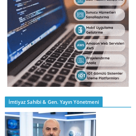
İmtiyaz Sahibi & Gen. Yayın Yönetmeni