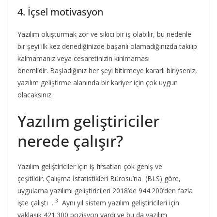
4. İçsel motivasyon
Yazılım oluşturmak zor ve sıkıcı bir iş olabilir, bu nedenle
bir şeyi ilk kez denediğinizde başarılı olamadığınızda takılıp
kalmamanız veya cesaretinizin kırılmaması
önemlidir. Başladığınız her şeyi bitirmeye kararlı biriyseniz,
yazılım geliştirme alanında bir kariyer için çok uygun
olacaksınız.
Yazılım geliştiriciler
nerede çalışır?
Yazılım geliştiriciler için iş fırsatları çok geniş ve
çeşitlidir. Çalışma İstatistikleri Bürosu’na (BLS) göre,
uygulama yazılımı geliştiricileri 2018’de 944.200’den fazla
3
işte çalıştı .
Aynı yıl sistem yazılım geliştiricileri için
yaklaşık 421.300 pozisyon vardı ve bu da yazılım