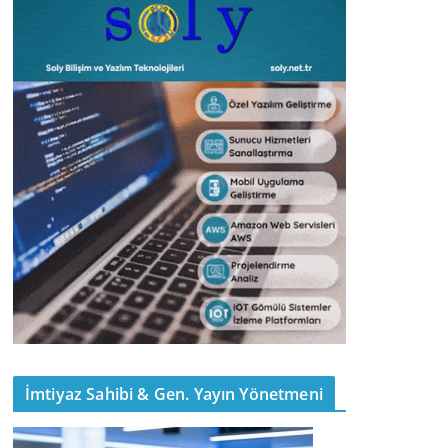
İmtiyaz Sahibi & Gen. Yayın Yönetmeni