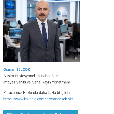
Osman SELÇOK
Bilişim Profesyonelleri Haber Sitesi
İmtiyaz Sahibi ve Genel Yayın Yönetmeni
Kurucumuz Hakkında daha fazla bilgi için:
https://www.linkedin.com/in/osmanselcok/