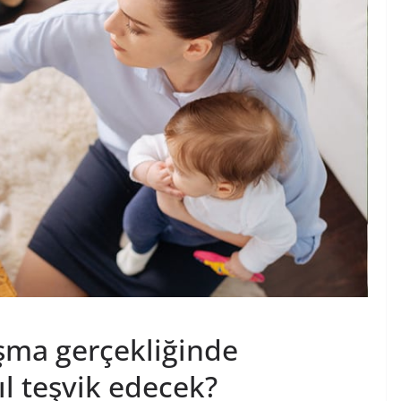
ışma gerçekliğinde
l teşvik edecek?