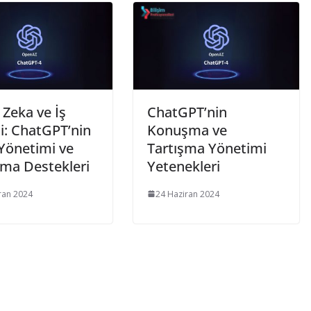
Zeka ve İş
ChatGPT’nin
i: ChatGPT’nin
Konuşma ve
 Yönetimi ve
Tartışma Yönetimi
ama Destekleri
Yetenekleri
ran 2024
24 Haziran 2024