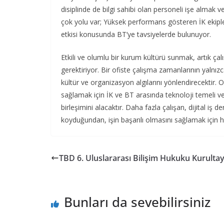
disiplinde de bilgi sahibi olan personeli işe almak
çok yolu var; Yüksek performans gösteren İK ekiple
etkisi konusunda BT’ye tavsiyelerde bulunuyor.
Etkili ve olumlu bir kurum kültürü sunmak, artık ça
gerektiriyor. Bir ofiste çalışma zamanlarının yalnız
kültür ve organizasyon algılarını yönlendirecektir. 
sağlamak için İK ve BT arasında teknoloji temeli ve 
birleşimini alacaktır. Daha fazla çalışan, dijital iş d
koyduğundan, işin başarılı olmasını sağlamak için 
TBD 6. Uluslararası Bilişim Hukuku Kurultay
Bunları da sevebilirsiniz