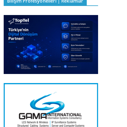
Bilişim Profesyonelleri | Reklamlar