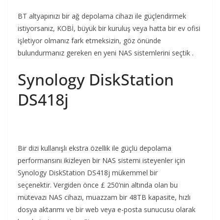
BT altyapınızı bir ağ depolama cihazı ile güçlendirmek
istiyorsanız, KOBİ, büyük bir kuruluş veya hatta bir ev ofisi
işletiyor olmanız fark etmeksizin, göz önünde
bulundurmanız gereken en yeni NAS sistemlerini seçtik .
Synology DiskStation
DS418j
Bir dizi kullanışlı ekstra özellik ile güçlü depolama
performansını ikizleyen bir NAS sistemi isteyenler için
Synology DiskStation DS418j mükemmel bir
seçenektir. Vergiden önce £ 250’nin altında olan bu
mütevazı NAS cihazı, muazzam bir 48TB kapasite, hızlı
dosya aktarımı ve bir web veya e-posta sunucusu olarak