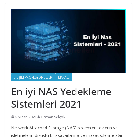
BILIŞIM PROFESYONELLERI
MAKALE
En iyi NAS Yedekleme
Sistemleri 2021
6 Nisan 2021
Osman Selçok
Network Attached Storage (NAS) sistemleri, evlerin ve
işletmelerin dizüstü bilgisayarlarına ve masaüstlerine ağır