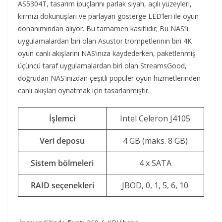
AS5304T, tasarım ipuçlarını parlak siyah, açılı yüzeyleri,
kırmızı dokunuşları ve parlayan gösterge LED’leri ile oyun
donanımından alıyor. Bu tamamen kasıtlıdır; Bu NAS’lı
uygulamalardan biri olan Asustor trompetlerinin biri 4K
oyun canlı akışlarını NAS’ınıza kaydederken, paketlenmiş
üçüncü taraf uygulamalardan biri olan StreamsGood,
doğrudan NAS’ınızdan çeşitli popüler oyun hizmetlerinden
canlı akışları oynatmak için tasarlanmıştır.
İşlemci
Intel Celeron J4105
Veri deposu
4 GB (maks. 8 GB)
Sistem
bölmeleri
4 x SATA
RAID seçenekleri
JBOD, 0, 1, 5, 6, 10