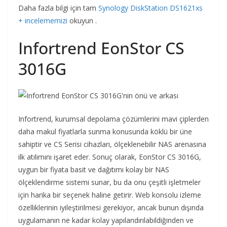
Daha fazla bilgi için tam
Synology DiskStation DS1621xs
+ incelememizi
okuyun .
Infortrend EonStor CS
3016G
Infortrend, kurumsal depolama çözümlerini mavi çiplerden
daha makul fiyatlarla sunma konusunda köklü bir üne
sahiptir ve CS Serisi cihazları, ölçeklenebilir NAS arenasına
ilk atılımını işaret eder. Sonuç olarak, EonStor CS 3016G,
uygun bir fiyata basit ve dağıtımı kolay bir NAS
ölçeklendirme sistemi sunar, bu da onu çeşitli işletmeler
için harika bir seçenek haline getirir. Web konsolu izleme
özelliklerinin iyileştirilmesi gerekiyor, ancak bunun dışında
uygulamanın ne kadar kolay yapılandırılabildiğinden ve