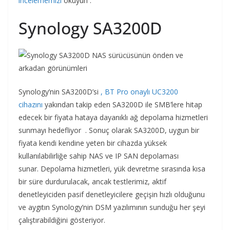
incelememizi
okuyun .
Synology SA3200D
Synology’nin SA3200D’si
, BT Pro onaylı UC3200
cihazını
yakından takip eden SA3200D ile SMB’lere hitap
edecek bir fiyata hataya dayanıklı ağ depolama hizmetleri
sunmayı hedefliyor . Sonuç olarak SA3200D, uygun bir
fiyata kendi kendine yeten bir cihazda yüksek
kullanılabilirliğe sahip NAS ve IP SAN depolaması
sunar. Depolama hizmetleri, yük devretme sırasında kısa
bir süre durdurulacak, ancak testlerimiz, aktif
denetleyiciden pasif denetleyicilere geçişin hızlı olduğunu
ve aygıtın Synology’nin DSM yazılımının sunduğu her şeyi
çalıştırabildiğini gösteriyor.