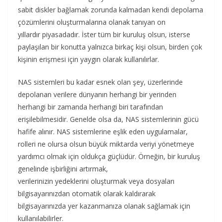
sabit diskler bağlamak zorunda kalmadan kendi depolama
çözümlerini oluşturmalarına olanak tanıyan on
yıllardır piyasadadır. İster tüm bir kuruluş olsun, isterse
paylaşılan bir konutta yalnızca birkaç kişi olsun, birden çok
kişinin erişmesi için yaygın olarak kullanılırlar.
NAS sistemleri bu kadar esnek olan şey, üzerlerinde
depolanan verilere dünyanın herhangi bir yerinden
herhangi bir zamanda herhangi biri tarafından
erişilebilmesidir. Genelde olsa da, NAS sistemlerinin gücü
hafife alınır. NAS sistemlerine eşlik eden uygulamalar,
rolleri ne olursa olsun büyük miktarda veriyi yönetmeye
yardımcı olmak için oldukça güçlüdür. Örneğin, bir kuruluş
genelinde işbirliğini artırmak,
verilerinizin yedeklerini oluşturmak veya dosyaları
bilgisayarınızdan otomatik olarak kaldırarak
bilgisayarınızda yer kazanmanıza olanak sağlamak için
kullanılabilirler.