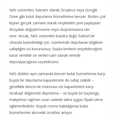
NAS sistemleri, kavram olarak Dropbox veya Google
Drive gibi bulut depolama hizmetlerine benzer. Birden çok
kişinin gerçek zamanlı olarak erişilebilen yeni paylaşılan
dosyaları değiştirmesine veya oluşturmasına izin
verir. Ancak, NAS sistemleri bulutta değil, fiziksel bir
cihazda barındırıldığı için, üzerlerinde depolanan bilgilerin
sahipliğini siz korursunuz, başka kimlerin erişebileceğine
karar verebilir ve verileri tam olarak nerede
depolayacağınızı seçebilirsiniz.
NAS diskleri aynı zamanda benzer bulut hizmetlerine karşı
büyük bir depolama kapasitesine de sahip olabilir –
genellikle ikincisi ile mütevazı üst kapasitelere karşı
terabayt değerinde depolama – ve büyük bir başlangıç ​​
maliyetine rağmen uzun vadede daha uygun fiyatlı olma
eğilimindedirler; Büyük resme bakıldığında bulut
hizmetlerinin abonelik ücretleri artıyor.