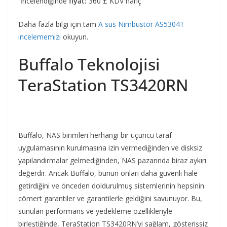
İncelendiğinde
fiyat:
360 £ KDV hariç
Daha fazla bilgi için tam
A
sus Nimbustor AS5304T
incelememizi
okuyun.
Buffalo Teknolojisi
TeraStation TS3420RN
Buffalo, NAS birimleri herhangi bir üçüncü taraf
uygulamasının kurulmasına izin vermediğinden ve disksiz
yapılandırmalar gelmediğinden, NAS pazarında biraz aykırı
değerdir. Ancak Buffalo, bunun onları daha güvenli hale
getirdiğini ve önceden doldurulmuş sistemlerinin hepsinin
cömert garantiler ve garantilerle geldiğini savunuyor. Bu,
sunulan performans ve yedekleme özellikleriyle
birleştiğinde, TeraStation TS3420RN’yi sağlam, gösterişsiz