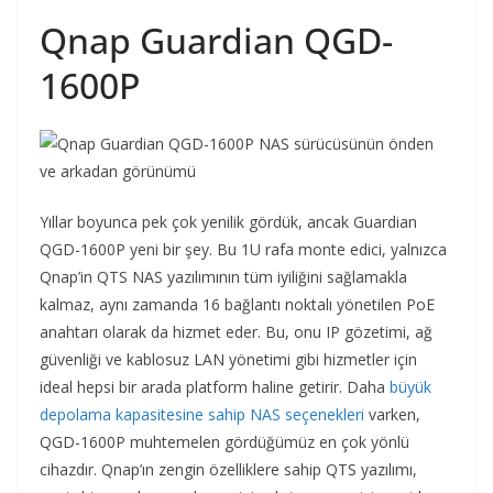
Qnap Guardian QGD-
1600P
Yıllar boyunca pek çok yenilik gördük, ancak Guardian
QGD-1600P yeni bir şey. Bu 1U rafa monte edici, yalnızca
Qnap’in QTS NAS yazılımının tüm iyiliğini sağlamakla
kalmaz, aynı zamanda 16 bağlantı noktalı yönetilen PoE
anahtarı olarak da hizmet eder. Bu, onu IP gözetimi, ağ
güvenliği ve kablosuz LAN yönetimi gibi hizmetler için
ideal hepsi bir arada platform haline getirir. Daha
büyük
depolama kapasitesine sahip NAS seçenekleri
varken,
QGD-1600P muhtemelen gördüğümüz en çok yönlü
cihazdır. Qnap’ın zengin özelliklere sahip QTS yazılımı,