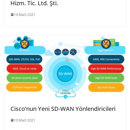
Hizm. Tic. Ltd. Şti.
10 Mart 2021
Cisco’nun Yeni SD-WAN Yönlendiricileri
10 Mart 2021