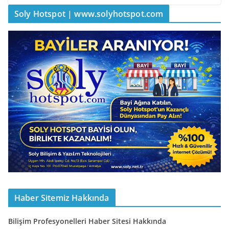
Soly Hotspot | www.solyhotspot.com
Haber Sitemiz Hakkında
Bilişim Profesyonelleri Haber Sitesi Hakkında