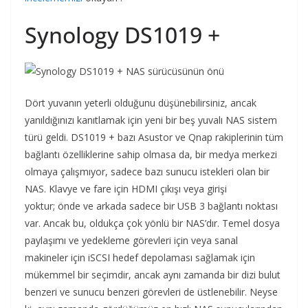
Synology DS1019 +
Dört yuvanın yeterli olduğunu düşünebilirsiniz, ancak
yanıldığınızı kanıtlamak için yeni bir beş yuvalı NAS sistem
türü geldi. DS1019 + bazı Asustor ve Qnap rakiplerinin tüm
bağlantı özelliklerine sahip olmasa da, bir medya merkezi
olmaya çalışmıyor, sadece bazı sunucu istekleri olan bir
NAS. Klavye ve fare için HDMI çıkışı veya girişi
yoktur; önde ve arkada sadece bir USB 3 bağlantı noktası
var. Ancak bu, oldukça çok yönlü bir NAS’dır. Temel dosya
paylaşımı ve yedekleme görevleri için veya sanal
makineler için iSCSI hedef depolaması sağlamak için
mükemmel bir seçimdir, ancak aynı zamanda bir dizi bulut
benzeri ve sunucu benzeri görevleri de üstlenebilir. Neyse