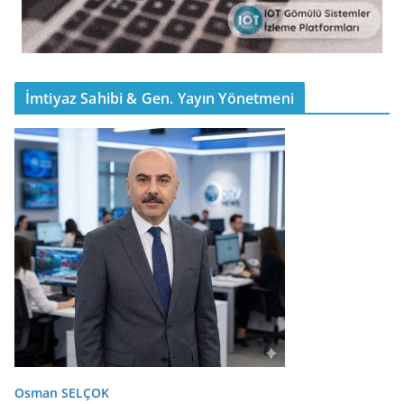
İmtiyaz Sahibi & Gen. Yayın Yönetmeni
Osman SELÇOK