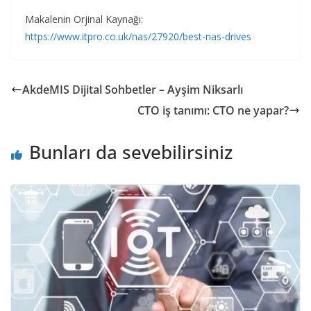
Makalenin Orjinal Kaynağı:
https://www.itpro.co.uk/nas/27920/best-nas-drives
AkdeMIS Dijital Sohbetler – Ayşim Niksarlı
CTO iş tanımı: CTO ne yapar?
Bunları da sevebilirsiniz