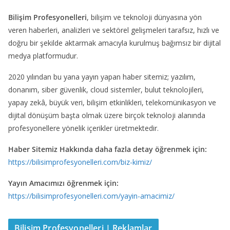
Bilişim Profesyonelleri
, bilişim ve teknoloji dünyasına yön
veren haberleri, analizleri ve sektörel gelişmeleri tarafsız, hızlı ve
doğru bir şekilde aktarmak amacıyla kurulmuş bağımsız bir dijital
medya platformudur.
2020 yılından bu yana yayın yapan haber sitemiz; yazılım,
donanım, siber güvenlik, cloud sistemler, bulut teknolojileri,
yapay zekâ, büyük veri, bilişim etkinlikleri, telekomünikasyon ve
dijital dönüşüm başta olmak üzere birçok teknoloji alanında
profesyonellere yönelik içerikler üretmektedir.
Haber Sitemiz Hakkında daha fazla detay öğrenmek için:
https://bilisimprofesyonelleri.com/biz-kimiz/
Yayın Amacımızı öğrenmek için:
https://bilisimprofesyonelleri.com/yayin-amacimiz/
Bilişim Profesyonelleri | Reklamlar