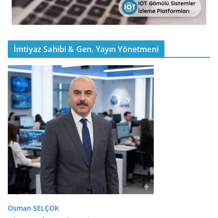
İmtiyaz Sahibi & Gen. Yayın Yönetmeni
Osman SELÇOK