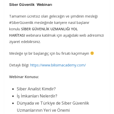
Siber
Güvenlik
Webinarı
Tamamen ücretsiz olan geleceğin ve şimdinin mesleği
#SiberGüvenlik mesleğinde kariyere nasıl başlanır
konulu
SİBER GÜVENLİK UZMANLIĞI YOL
HARİTASI
webinara katılmak için aşağıdaki web adresimizi
ziyaret edebilirsiniz.
Mesleğe iyi bir başlangıç için bu fırsatı kaçırmayın
Detaylı Bilgi:
https://www.bilisimacademy.com/
Webinar Konusu:
Siber Analist Kimdir?
İş İmkanları Nelerdir?
Dünyada ve Türkiye de Siber Güvenlik
Uzmanlarının Yeri ve Önemi