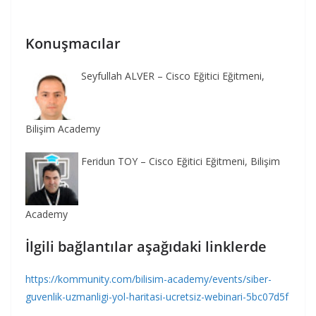
Konuşmacılar
Seyfullah ALVER – Cisco Eğitici Eğitmeni,
Bilişim Academy
Feridun TOY – Cisco Eğitici Eğitmeni, Bilişim
Academy
İlgili bağlantılar aşağıdaki linklerde
https://kommunity.com/bilisim-academy/events/siber-
guvenlik-uzmanligi-yol-haritasi-ucretsiz-webinari-5bc07d5f