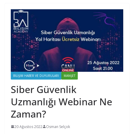
BILIŞIM HABER VE DUYURULARI
MANŞET
Siber Güvenlik
Uzmanlığı Webinar Ne
Zaman?
20 Ağustos 2022
Osman Selçok