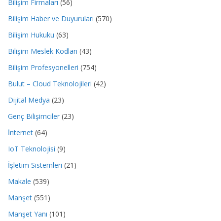
Bilişim Firmaları
(56)
Bilişim Haber ve Duyuruları
(570)
Bilişim Hukuku
(63)
Bilişim Meslek Kodları
(43)
Bilişim Profesyonelleri
(754)
Bulut – Cloud Teknolojileri
(42)
Dijital Medya
(23)
Genç Bilişimciler
(23)
İnternet
(64)
IoT Teknolojisi
(9)
İşletim Sistemleri
(21)
Makale
(539)
Manşet
(551)
Manşet Yanı
(101)