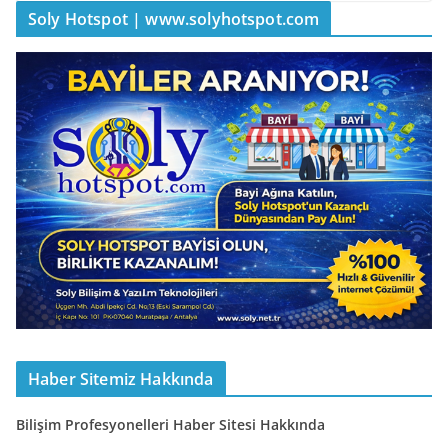
Soly Hotspot | www.solyhotspot.com
Haber Sitemiz Hakkında
Bilişim Profesyonelleri Haber Sitesi Hakkında