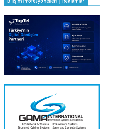
Bilişim Profesyonelleri | Reklamlar