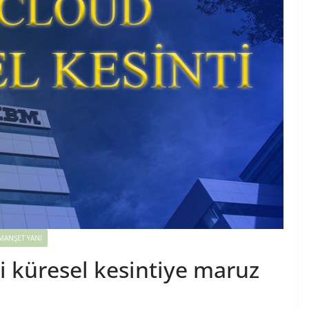
MANŞET YANI
i küresel kesintiye maruz