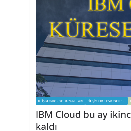
BILIŞIM HABER VE DUYURULARI
BILIŞIM PROFESYONELLERI
IBM Cloud bu ay ikinc
kaldı