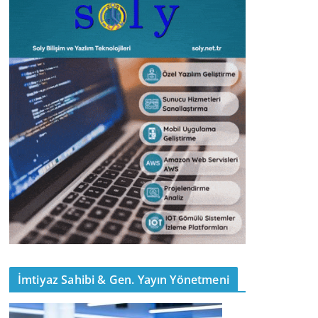
İmtiyaz Sahibi & Gen. Yayın Yönetmeni