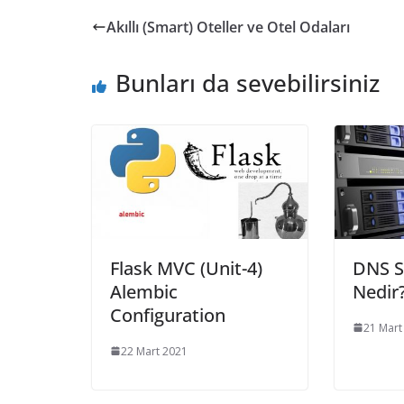
Akıllı (Smart) Oteller ve Otel Odaları
Bunları da sevebilirsiniz
Flask MVC (Unit-4)
DNS 
Alembic
Nedir
Configuration
21 Mart
22 Mart 2021