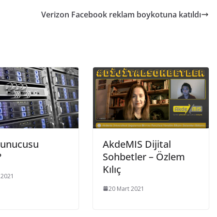
Verizon Facebook reklam boykotuna katıldı
Sunucusu
AkdeMIS Dijital
?
Sohbetler – Özlem
Kılıç
 2021
20 Mart 2021