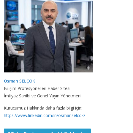
Osman SELÇOK
Bilişim Profesyonelleri Haber Sitesi
İmtiyaz Sahibi ve Genel Yayın Yönetmeni
Kurucumuz Hakkında daha fazla bilgi için:
https://www.linkedin.com/in/osmanselcok/