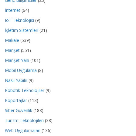
Genç Bilişimciler
(23)
İnternet
(64)
IoT Teknolojisi
(9)
İşletim Sistemleri
(21)
Makale
(539)
Manşet
(551)
Manşet Yanı
(101)
Mobil Uygulama
(8)
Nasıl Yapılır
(9)
Robotik Teknolojiler
(9)
Röportajlar
(113)
Siber Güvenlik
(188)
Turizm Teknolojileri
(38)
Web Uygulamaları
(136)