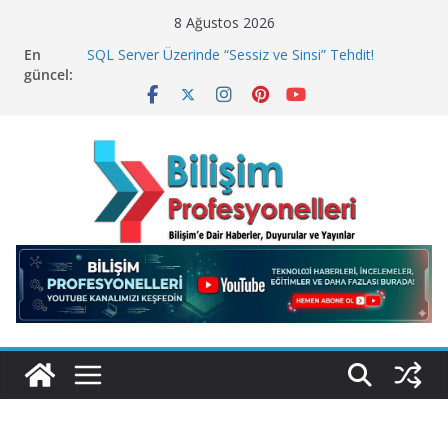
Skip
8 Ağustos 2026
to
En
SQL Server Üzerinde “Sessiz ve Sinsi” Tehdit!
content
güncel:
Winamp Geri Dönüyor
TurkNet’te Türkiye Genelinde Erişim Sorunu
Geleceğin Finans Yönetimi, Bugün BulutTahsilat’ta
ElektraWeb’de Neler Yaşandı? Kemal Oral Tüm
Sorularımızı Yanıtladı