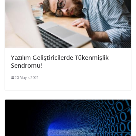
Yazılım Geliştiricilerde Tükenmişlik
Sendromu!
20 Mayıs 2021