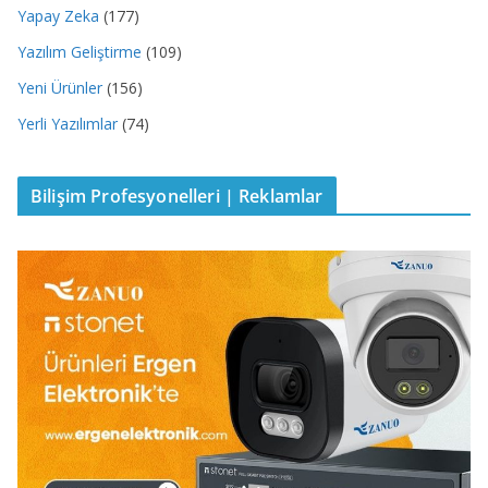
Yapay Zeka
(177)
Yazılım Geliştirme
(109)
Yeni Ürünler
(156)
Yerli Yazılımlar
(74)
Bilişim Profesyonelleri | Reklamlar