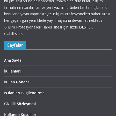
bilişim sektörüne dair haberler, makaleler, duyurular, bilişim
firmalarının tanıtımları ve yerli yazılım ürünleri tanıtımı gibi farklı
konularla yayın yapmaktayız. Bilişim Profesyonelleri haber sitesi
her geçen gün yeniliklerle yayın hayatına devam etmektedir.
Bilişim Profesyonelleri Haber sitesi için sizde
DESTEK
olabilirsiniz.
Sayfalar
Ana Sayfa
İK İlanları
İK İlan Gönder
İş İlanları Bilgilendirme
Gizlilik Sözleşmesi
Kullanım Koşulları