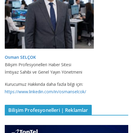
Osman SELÇOK
Bilişim Profesyonelleri Haber Sitesi
İmtiyaz Sahibi ve Genel Yayın Yönetmeni
Kurucumuz Hakkında daha fazla bilgi için:
https://www.linkedin.com/in/osmanselcok/
Bilişim Profesyonelleri | Reklamlar