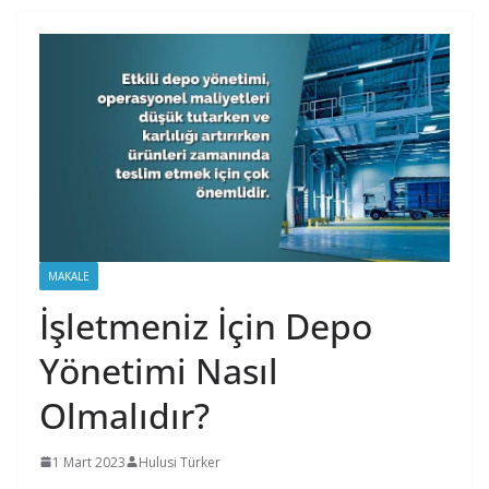
MAKALE
İşletmeniz İçin Depo
Yönetimi Nasıl
Olmalıdır?
1 Mart 2023
Hulusi Türker