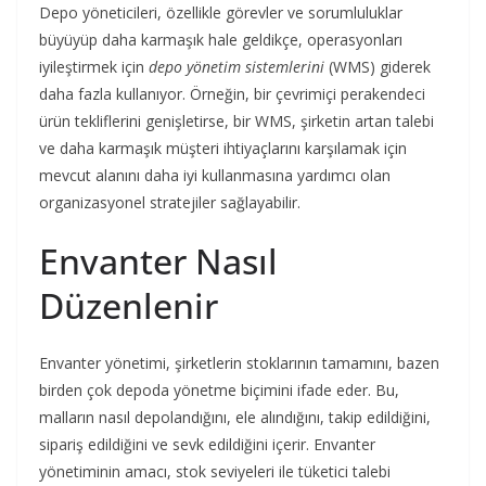
Depo yöneticileri, özellikle görevler ve sorumluluklar
büyüyüp daha karmaşık hale geldikçe, operasyonları
iyileştirmek için
depo yönetim sistemlerini
(WMS) giderek
daha fazla kullanıyor. Örneğin, bir çevrimiçi perakendeci
ürün tekliflerini genişletirse, bir WMS, şirketin artan talebi
ve daha karmaşık müşteri ihtiyaçlarını karşılamak için
mevcut alanını daha iyi kullanmasına yardımcı olan
organizasyonel stratejiler sağlayabilir.
Envanter Nasıl
Düzenlenir
Envanter yönetimi, şirketlerin stoklarının tamamını, bazen
birden çok depoda yönetme biçimini ifade eder. Bu,
malların nasıl depolandığını, ele alındığını, takip edildiğini,
sipariş edildiğini ve sevk edildiğini içerir. Envanter
yönetiminin amacı, stok seviyeleri ile tüketici talebi