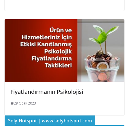
Fiyatlandırmanın Psikolojisi
29 Ocak 2023
Soly Hotspot | www.solyhotspot.com