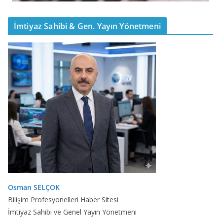
İmtiyaz Sahibi & Gen. Yayın Yönetmeni
Osman SELÇOK
Bilişim Profesyonelleri Haber Sitesi
İmtiyaz Sahibi ve Genel Yayın Yönetmeni