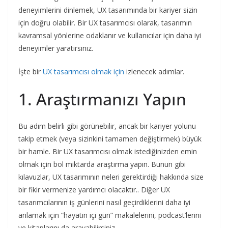
deneyimlerini dinlemek, UX tasarımında bir kariyer sizin
için doğru olabilir. Bir UX tasarımcısı olarak, tasarımın
kavramsal yönlerine odaklanır ve kullanıcılar için daha iyi
deneyimler yaratırsınız.
İşte bir
UX tasarımcısı olmak için
izlenecek adımlar.
1. Araştırmanızı Yapın
Bu adım belirli gibi görünebilir, ancak bir kariyer yolunu
takip etmek (veya sizinkini tamamen değiştirmek) büyük
bir hamle. Bir UX tasarımcısı olmak istediğinizden emin
olmak için bol miktarda araştırma yapın. Bunun gibi
kılavuzlar, UX tasarımının neleri gerektirdiği hakkında size
bir fikir vermenize yardımcı olacaktır.. Diğer UX
tasarımcılarının iş günlerini nasıl geçirdiklerini daha iyi
anlamak için “hayatın içi gün” makalelerini, podcast’lerini
ve kitaplarını da arayabilirsiniz.