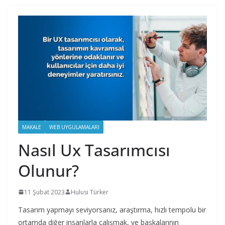
MAKALE
WEB UYGULAMALARI
Nasıl Ux Tasarımcısı
Olunur?
11 Şubat 2023
Hulusi Türker
Tasarım yapmayı seviyorsanız, araştırma, hızlı tempolu bir
ortamda diğer insanlarla çalışmak, ve başkalarının