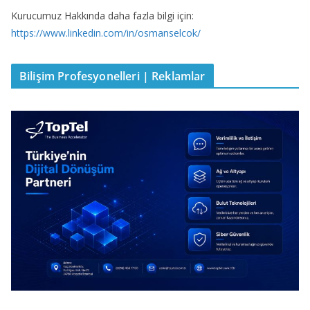
Kurucumuz Hakkında daha fazla bilgi için:
https://www.linkedin.com/in/osmanselcok/
Bilişim Profesyonelleri | Reklamlar