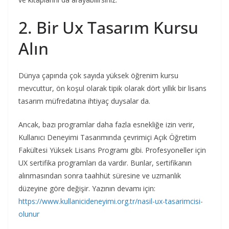
2. Bir Ux Tasarım Kursu
Alın
Dünya çapında çok sayıda yüksek öğrenim kursu
mevcuttur, ön koşul olarak tipik olarak dört yıllık bir lisans
tasarım müfredatına ihtiyaç duysalar da.
Ancak, bazı programlar daha fazla esnekliğe izin verir,
Kullanıcı Deneyimi Tasarımında çevrimiçi Açık Öğretim
Fakültesi Yüksek Lisans Programı gibi. Profesyoneller için
UX sertifika programları da vardır. Bunlar, sertifikanın
alınmasından sonra taahhüt süresine ve uzmanlık
düzeyine göre değişir. Yazının devamı için:
https://www.kullanicideneyimi.org.tr/nasil-ux-tasarimcisi-
olunur