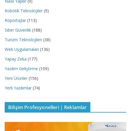
Nasıl Yapılır
(9)
Robotik Teknolojiler
(9)
Röportajlar
(113)
Siber Güvenlik
(188)
Turizm Teknolojileri
(38)
Web Uygulamaları
(136)
Yapay Zeka
(177)
Yazılım Geliştirme
(109)
Yeni Ürünler
(156)
Yerli Yazılımlar
(74)
Bilişim Profesyonelleri | Reklamlar