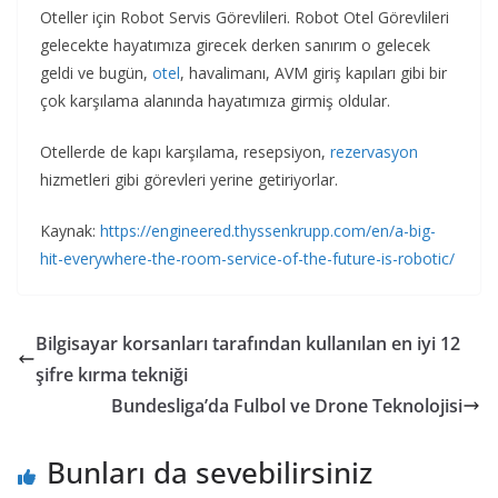
Oteller için Robot Servis Görevlileri. Robot Otel Görevlileri
gelecekte hayatımıza girecek derken sanırım o gelecek
geldi ve bugün,
otel
, havalimanı, AVM giriş kapıları gibi bir
çok karşılama alanında hayatımıza girmiş oldular.
Otellerde de kapı karşılama, resepsiyon,
rezervasyon
hizmetleri gibi görevleri yerine getiriyorlar.
Kaynak:
https://engineered.thyssenkrupp.com/en/a-big-
hit-everywhere-the-room-service-of-the-future-is-robotic/
Bilgisayar korsanları tarafından kullanılan en iyi 12
şifre kırma tekniği
Bundesliga’da Fulbol ve Drone Teknolojisi
Bunları da sevebilirsiniz