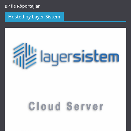
BP ile Röportajlar
Hosted by Layer Sistem