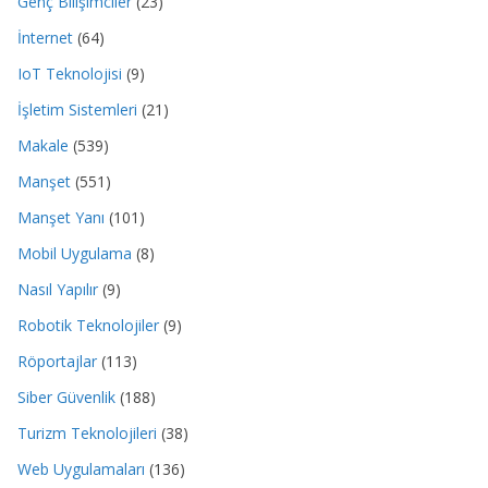
Genç Bilişimciler
(23)
İnternet
(64)
IoT Teknolojisi
(9)
İşletim Sistemleri
(21)
Makale
(539)
Manşet
(551)
Manşet Yanı
(101)
Mobil Uygulama
(8)
Nasıl Yapılır
(9)
Robotik Teknolojiler
(9)
Röportajlar
(113)
Siber Güvenlik
(188)
Turizm Teknolojileri
(38)
Web Uygulamaları
(136)