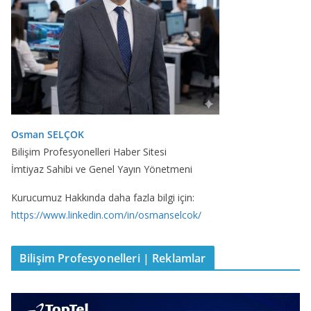
Osman SELÇOK
Bilişim Profesyonelleri Haber Sitesi
İmtiyaz Sahibi ve Genel Yayın Yönetmeni
Kurucumuz Hakkında daha fazla bilgi için:
https://www.linkedin.com/in/osmanselcok/
Bilişim Profesyonelleri | Reklamlar