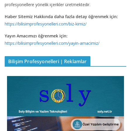
profesyonellere yönelik içerikler üretmektedir.
Haber Sitemiz Hakkında daha fazla detay öğrenmek için:
https://bilisimprofesyonelleri.com/biz-kimiz/
Yayın Amacımızı öğrenmek için:
https://bilisimprofesyonelleri.com/yayin-amacimiz/
Bilişim Profesyonelleri | Reklamlar