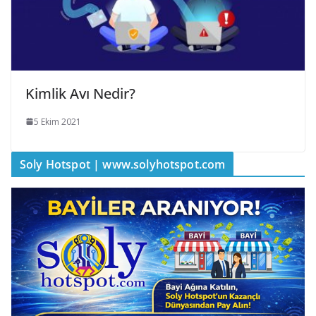
Kimlik Avı Nedir?
5 Ekim 2021
Soly Hotspot | www.solyhotspot.com