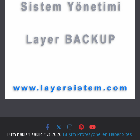
Tüm hakları saklıdır © 2026
Bilişim Profesyonelleri Haber Sitesi
.