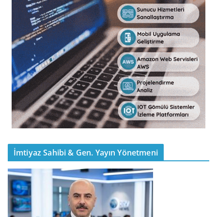
İmtiyaz Sahibi & Gen. Yayın Yönetmeni