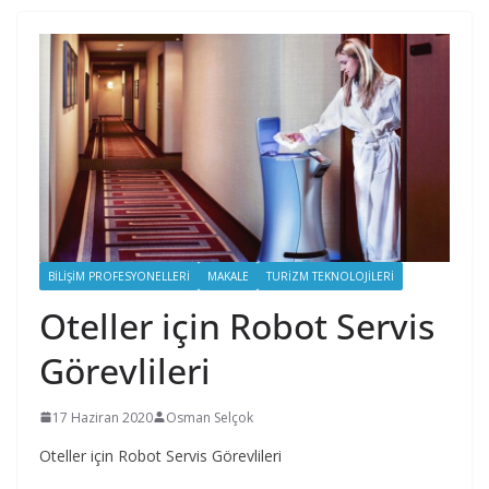
BILIŞIM PROFESYONELLERI
MAKALE
TURIZM TEKNOLOJILERI
Oteller için Robot Servis
Görevlileri
17 Haziran 2020
Osman Selçok
Oteller için Robot Servis Görevlileri