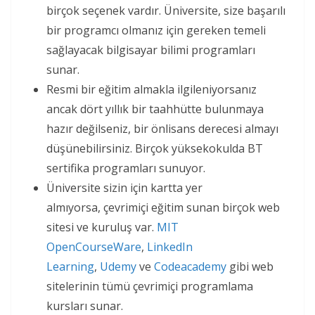
birçok seçenek vardır. Üniversite, size başarılı
bir programcı olmanız için gereken temeli
sağlayacak bilgisayar bilimi programları
sunar.
Resmi bir eğitim almakla ilgileniyorsanız
ancak dört yıllık bir taahhütte bulunmaya
hazır değilseniz, bir önlisans derecesi almayı
düşünebilirsiniz. Birçok yüksekokulda BT
sertifika programları sunuyor.
Üniversite sizin için kartta yer
almıyorsa, çevrimiçi eğitim sunan birçok web
sitesi ve kuruluş var.
MIT
OpenCourseWare
,
LinkedIn
Learning
,
Udemy
ve
Codeacademy
gibi web
sitelerinin tümü çevrimiçi programlama
kursları sunar.