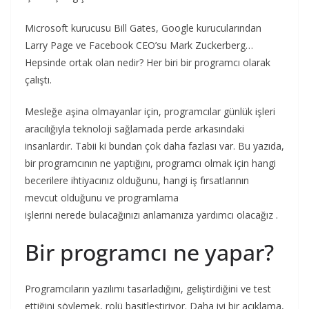
Microsoft kurucusu Bill Gates, Google kurucularından
Larry Page ve Facebook CEO’su Mark Zuckerberg…
Hepsinde ortak olan nedir? Her biri bir programcı olarak
çalıştı.
Mesleğe aşina olmayanlar için, programcılar günlük işleri
aracılığıyla teknoloji sağlamada perde arkasındaki
insanlardır. Tabii ki bundan çok daha fazlası var. Bu yazıda,
bir programcının ne yaptığını, programcı olmak için hangi
becerilere ihtiyacınız olduğunu, hangi iş fırsatlarının
mevcut olduğunu ve programlama
işlerini nerede bulacağınızı anlamanıza yardımcı olacağız .
Bir programcı ne yapar?
Programcıların yazılımı tasarladığını, geliştirdiğini ve test
ettiğini söylemek, rolü basitleştiriyor. Daha iyi bir açıklama,