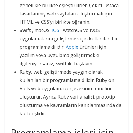
genellikle birlikte eşleştirilirler. Çekici, ustaca
tasarlanmış web sayfaları oluşturmak için
HTML ve CSS’yi birlikte öğrenin.
Swift
, macOS,
iOS
, watchOS ve tvOS
uygulamalarını geliştirmek için kullanılan bir
programlama dilidir.
Apple
ürünleri için
yazılım veya uygulama geliştirmekle
ilgileniyorsanız, Swift ile başlayın.
Ruby
, web geliştirmede yaygın olarak
kullanılan bir programlama dilidir. Ruby on
Rails web uygulama çerçevesinin temelini
oluşturur. Ayrıca Ruby veri analizi, prototip
oluşturma ve kavramların kanıtlanmasında da
kullanışlıdır.
Programlama işleri için