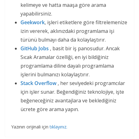
kelimeye ve hatta maaşa göre arama
yapabilirsiniz.
Geekwork
, işleri etiketlere göre filtrelemenize
izin vererek, aklınızdaki programlama işi
türünü bulmayı daha da kolaylaştırır.
GitHub Jobs
, basit bir iş panosudur. Ancak
Sıcak Aramalar özelliği, en iyi bildiğiniz
programlama diline dayalı programlama
işlerini bulmanızı kolaylaştırır.
Stack Overflow
, her seviyedeki programcılar
için işler sunar. Beğendiğiniz teknolojiye, işte
beğeneceğiniz avantajlara ve beklediğiniz
ücrete göre arama yapın.
Yazının orijinali için
tıklayınız.