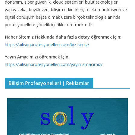
donanım, siber güvenlik, cloud sistemler, bulut teknolojileri,
yapay zekâ, büyük veri, bilişim etkinlikleri, telekomünikasyon ve
dijital dönüşüm başta olmak üzere birçok teknoloji alanında
profesyonellere yönelik içerikler üretmektedir.
Haber Sitemiz Hakkında daha fazla detay öğrenmek için:
https://bilisimprofesyonelleri.com/biz-kimiz/
Yayın Amacımızı öğrenmek için:
https://bilisimprofesyonelleri.com/yayin-amacimiz/
Bilişim Profesyonelleri | Reklamlar