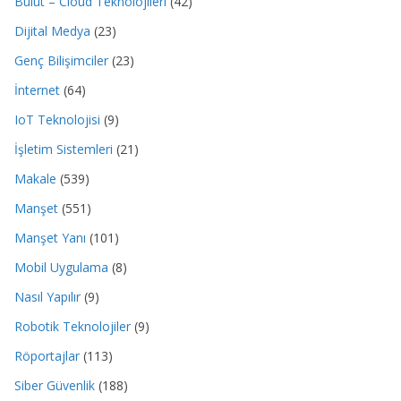
Bulut – Cloud Teknolojileri
(42)
Dijital Medya
(23)
Genç Bilişimciler
(23)
İnternet
(64)
IoT Teknolojisi
(9)
İşletim Sistemleri
(21)
Makale
(539)
Manşet
(551)
Manşet Yanı
(101)
Mobil Uygulama
(8)
Nasıl Yapılır
(9)
Robotik Teknolojiler
(9)
Röportajlar
(113)
Siber Güvenlik
(188)