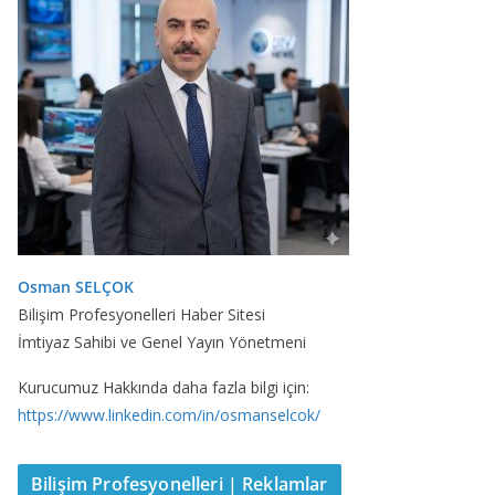
Osman SELÇOK
Bilişim Profesyonelleri Haber Sitesi
İmtiyaz Sahibi ve Genel Yayın Yönetmeni
Kurucumuz Hakkında daha fazla bilgi için:
https://www.linkedin.com/in/osmanselcok/
Bilişim Profesyonelleri | Reklamlar