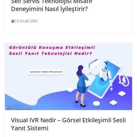
Self Servis Teknolojisi Misafir
Deneyimini Nasıl İyileştirir?
10 Ocak 2021
Visual IVR Nedir – Görsel Etkileşimli Sesli
Yanıt Sistemi