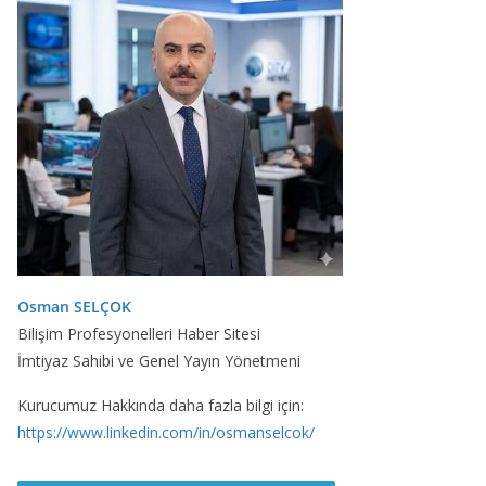
Osman SELÇOK
Bilişim Profesyonelleri Haber Sitesi
İmtiyaz Sahibi ve Genel Yayın Yönetmeni
Kurucumuz Hakkında daha fazla bilgi için:
https://www.linkedin.com/in/osmanselcok/