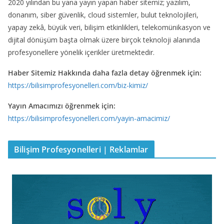
2020 yılından bu yana yayın yapan haber sitemiz; yazılım,
donanım, siber güvenlik, cloud sistemler, bulut teknolojileri,
yapay zekâ, büyük veri, bilişim etkinlikleri, telekomünikasyon ve
dijital dönüşüm başta olmak üzere birçok teknoloji alanında
profesyonellere yönelik içerikler üretmektedir.
Haber Sitemiz Hakkında daha fazla detay öğrenmek için:
https://bilisimprofesyonelleri.com/biz-kimiz/
Yayın Amacımızı öğrenmek için:
https://bilisimprofesyonelleri.com/yayin-amacimiz/
Bilişim Profesyonelleri | Reklamlar