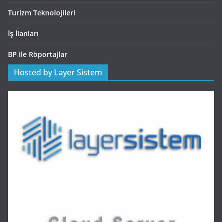
Turizm Teknolojileri
İş İlanları
BP ile Röportajlar
Hosted by Layer Sistem