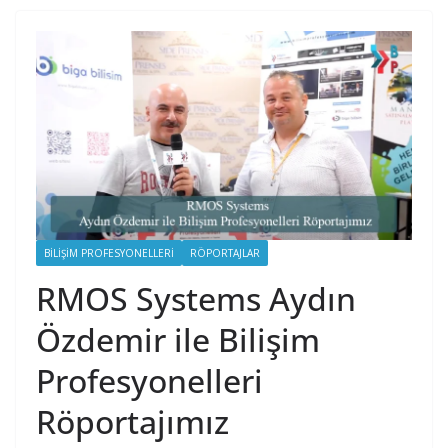
BILIŞIM PROFESYONELLERI
RÖPORTAJLAR
RMOS Systems Aydın
Özdemir ile Bilişim
Profesyonelleri
Röportajımız