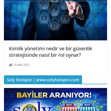
Kimlik yönetimi nedir ve bir güvenlik
stratejisinde nasıl bir rol oynar?
5 Aralık 2021
Soly Hotspot | www.solyhotspot.com