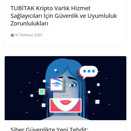
TUBİTAK Kripto Varlık Hizmet
Sağlayıcıları İçin Güvenlik ve Uyumluluk
Zorunlulukları
18 Temmuz 2025
Siber Güvenlikte Yeni Tehdit: