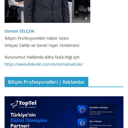
Osman SELÇOK
Bilişim Profesyonelleri Haber Sitesi
İmtiyaz Sahibi ve Genel Yayın Yönetmeni
Kurucumuz Hakkında daha fazla bilgi için:
https://www.linkedin.com/in/osmanselcok/
Bilişim Profesyonelleri | Reklamlar