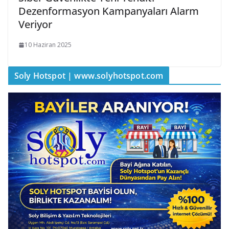
Dezenformasyon Kampanyaları Alarm
Veriyor
10 Haziran 2025
Soly Hotspot | www.solyhotspot.com