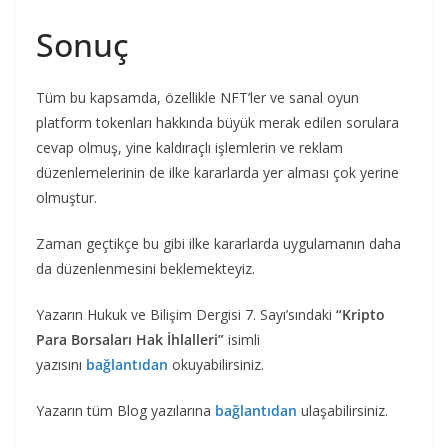
Sonuç
Tüm bu kapsamda, özellikle NFT’ler ve sanal oyun
platform tokenları hakkında büyük merak edilen sorulara
cevap olmuş, yine kaldıraçlı işlemlerin ve reklam
düzenlemelerinin de ilke kararlarda yer alması çok yerine
olmuştur.
Zaman geçtikçe bu gibi ilke kararlarda uygulamanın daha
da düzenlenmesini beklemekteyiz.
Yazarın Hukuk ve Bilişim Dergisi 7. Sayı’sındaki
“Kripto
Para Borsaları Hak İhlalleri”
isimli
yazısını
bağlantıdan
okuyabilirsiniz.
Yazarın tüm Blog yazılarına
bağlantıdan
ulaşabilirsiniz.