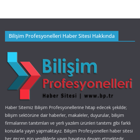
Bilişim Profesyonelleri Haber Sitesi Hakkında
Haber Sitemiz Bilişim Profesyonellerine hitap edecek şekilde;
bilişim sektörüne dair haberler, makaleler, duyurular, bilişim
firmalarının tanıtımları ve yerli yazılım ürünleri tanıtımı gibi farklı
konularla yayın yapmaktayız. Bilişim Profesyonelleri haber sitesi
her geçen gün yeniliklerle yayın hayatına devam etmektedir.