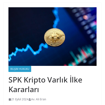
BILIŞIM HUKUKU
SPK Kripto Varlık İlke
Kararları
21 Eylül 2024
Av. Ali Ersin