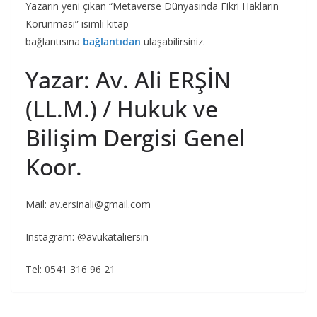
Yazarın yeni çıkan “Metaverse Dünyasında Fikri Hakların
Korunması” isimli kitap
bağlantısına
bağlantıdan
ulaşabilirsiniz.
Yazar: Av. Ali ERŞİN
(LL.M.) / Hukuk ve
Bilişim Dergisi Genel
Koor.
Mail:
av.ersinali@gmail.com
Instagram: @avukataliersin
Tel: 0541 316 96 21