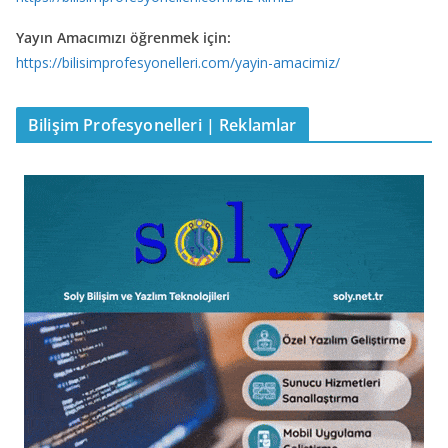
Yayın Amacımızı öğrenmek için:
https://bilisimprofesyonelleri.com/yayin-amacimiz/
Bilişim Profesyonelleri | Reklamlar