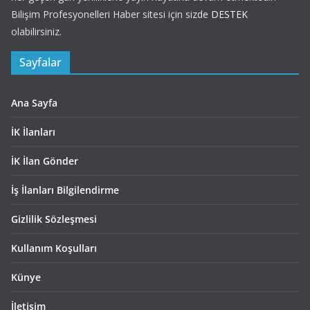
Bilişim Profesyonelleri Haber sitesi için sizde
DESTEK
olabilirsiniz.
Sayfalar
Ana Sayfa
İK İlanları
İK İlan Gönder
İş İlanları Bilgilendirme
Gizlilik Sözleşmesi
Kullanım Koşulları
Künye
İletişim