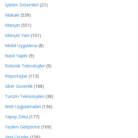
İşletim Sistemleri
(21)
Makale
(539)
Manşet
(551)
Manşet Yanı
(101)
Mobil Uygulama
(8)
Nasıl Yapılır
(9)
Robotik Teknolojiler
(9)
Röportajlar
(113)
Siber Güvenlik
(188)
Turizm Teknolojileri
(38)
Web Uygulamaları
(136)
Yapay Zeka
(177)
Yazılım Geliştirme
(109)
Yeni Ürünler
(156)