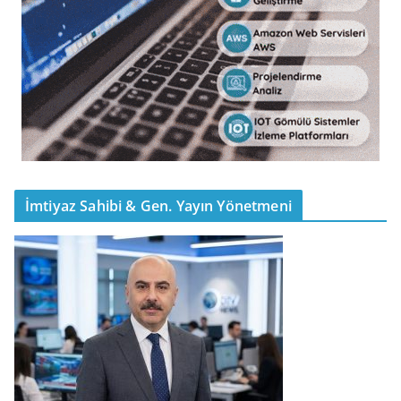
İmtiyaz Sahibi & Gen. Yayın Yönetmeni