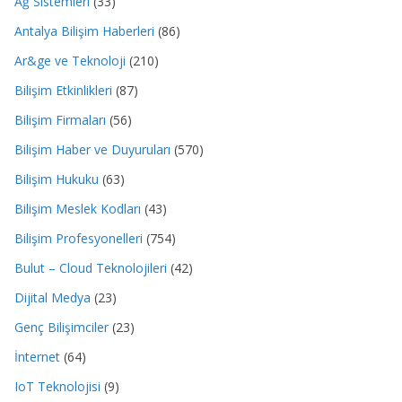
Ağ Sistemleri
(33)
Antalya Bilişim Haberleri
(86)
Ar&ge ve Teknoloji
(210)
Bilişim Etkinlikleri
(87)
Bilişim Firmaları
(56)
Bilişim Haber ve Duyuruları
(570)
Bilişim Hukuku
(63)
Bilişim Meslek Kodları
(43)
Bilişim Profesyonelleri
(754)
Bulut – Cloud Teknolojileri
(42)
Dijital Medya
(23)
Genç Bilişimciler
(23)
İnternet
(64)
IoT Teknolojisi
(9)