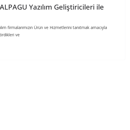
ALPAGU Yazılım Geliştiricileri ile
zılım firmalarımızın Ürün ve Hizmetlerini tanıtmak amacıyla
irdikleri ve