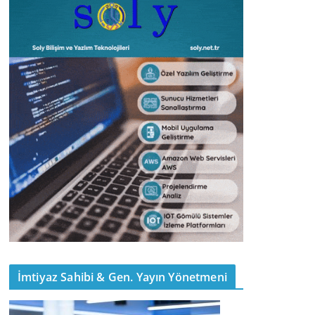
İmtiyaz Sahibi & Gen. Yayın Yönetmeni