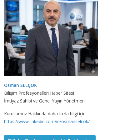
Osman SELÇOK
Bilişim Profesyonelleri Haber Sitesi
İmtiyaz Sahibi ve Genel Yayın Yönetmeni
Kurucumuz Hakkında daha fazla bilgi için:
https://www.linkedin.com/in/osmanselcok/