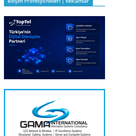
Bilişim Profesyonelleri | Reklamlar