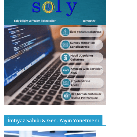
İmtiyaz Sahibi & Gen. Yayın Yönetmeni