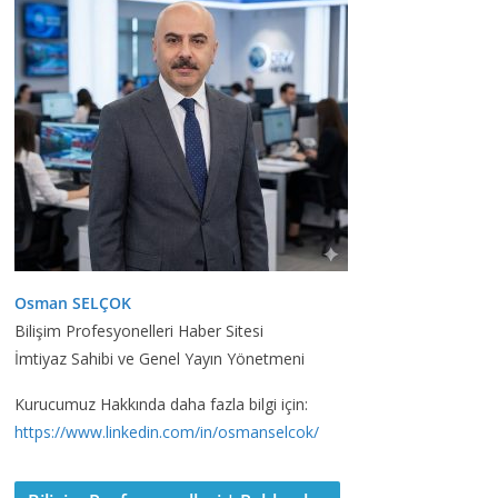
Osman SELÇOK
Bilişim Profesyonelleri Haber Sitesi
İmtiyaz Sahibi ve Genel Yayın Yönetmeni
Kurucumuz Hakkında daha fazla bilgi için:
https://www.linkedin.com/in/osmanselcok/