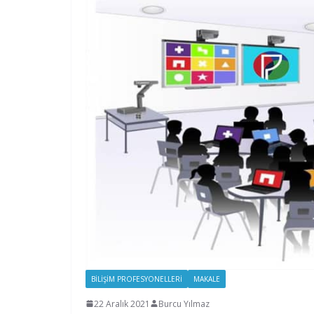
BILIŞIM PROFESYONELLERI
MAKALE
22 Aralık 2021
Burcu Yılmaz