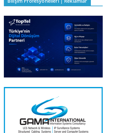
Bilişim Profesyonelleri | Reklamlar