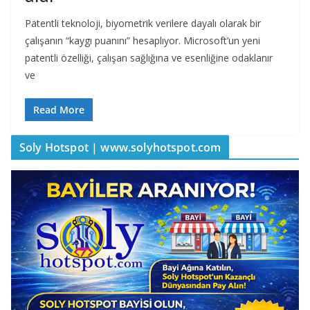
Patentli teknoloji, biyometrik verilere dayalı olarak bir
çalışanın “kaygı puanını” hesaplıyor. Microsoft’un yeni
patentli özelliği, çalışan sağlığına ve esenliğine odaklanır
ve
Read More
Soly Hotspot | www.solyhotspot.com