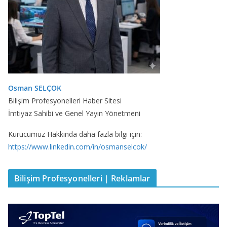
Osman SELÇOK
Bilişim Profesyonelleri Haber Sitesi
İmtiyaz Sahibi ve Genel Yayın Yönetmeni
Kurucumuz Hakkında daha fazla bilgi için:
https://www.linkedin.com/in/osmanselcok/
Bilişim Profesyonelleri | Reklamlar