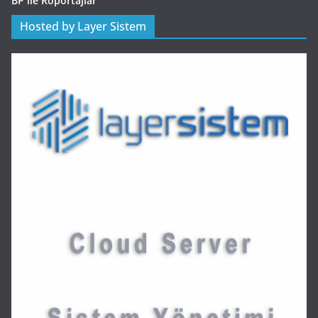
BP ile Röportajlar
Hosted by Layer Sistem