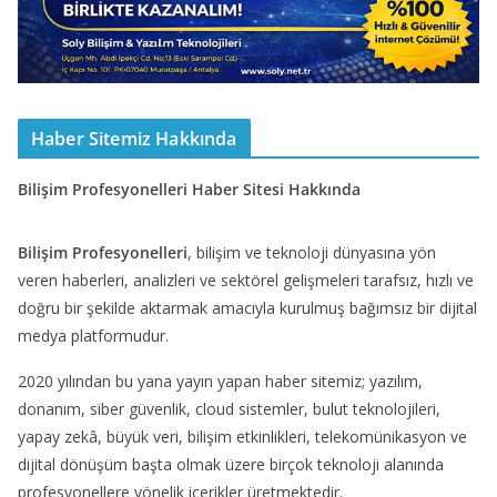
Haber Sitemiz Hakkında
Bilişim Profesyonelleri Haber Sitesi Hakkında
Bilişim Profesyonelleri
, bilişim ve teknoloji dünyasına yön
veren haberleri, analizleri ve sektörel gelişmeleri tarafsız, hızlı ve
doğru bir şekilde aktarmak amacıyla kurulmuş bağımsız bir dijital
medya platformudur.
2020 yılından bu yana yayın yapan haber sitemiz; yazılım,
donanım, siber güvenlik, cloud sistemler, bulut teknolojileri,
yapay zekâ, büyük veri, bilişim etkinlikleri, telekomünikasyon ve
dijital dönüşüm başta olmak üzere birçok teknoloji alanında
profesyonellere yönelik içerikler üretmektedir.