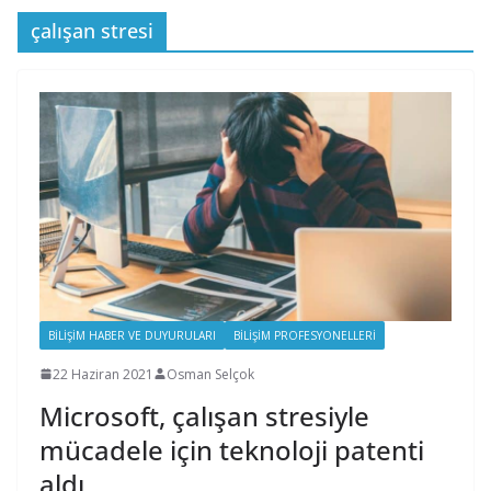
çalışan stresi
BILIŞIM HABER VE DUYURULARI
BILIŞIM PROFESYONELLERI
22 Haziran 2021
Osman Selçok
Microsoft, çalışan stresiyle
mücadele için teknoloji patenti
aldı