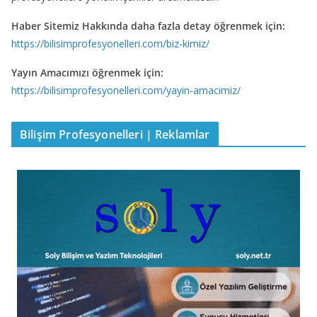
Haber Sitemiz Hakkında daha fazla detay öğrenmek için:
https://bilisimprofesyonelleri.com/biz-kimiz/
Yayın Amacımızı öğrenmek için:
https://bilisimprofesyonelleri.com/yayin-amacimiz/
Bilişim Profesyonelleri | Reklamlar