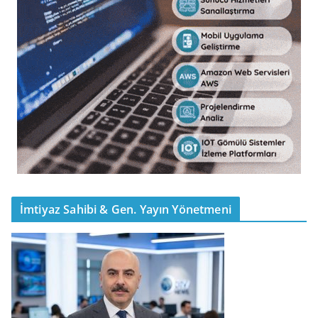
İmtiyaz Sahibi & Gen. Yayın Yönetmeni