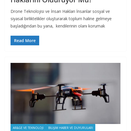
Drone Teknolojisi ve İnsan Hakları İnsanlar sosyal ve
siyasal birliktelikler oluşturarak toplum haline gelmeye
başladığından bu yana, kendilerinin olanı korumak
Read More
AR&GE VE TEKNOLOJI
BILIŞIM HABER VE DUYURULARI