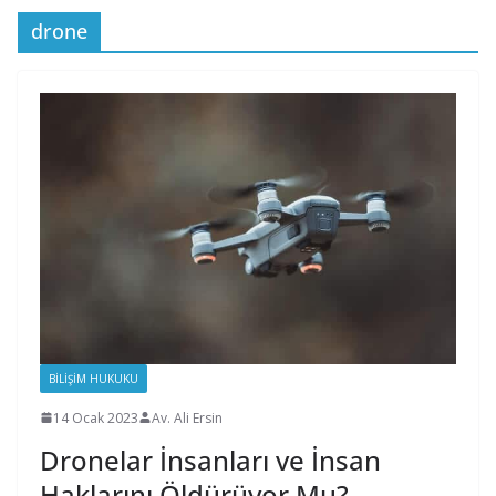
drone
BILIŞIM HUKUKU
14 Ocak 2023
Av. Ali Ersin
Dronelar İnsanları ve İnsan
Haklarını Öldürüyor Mu?