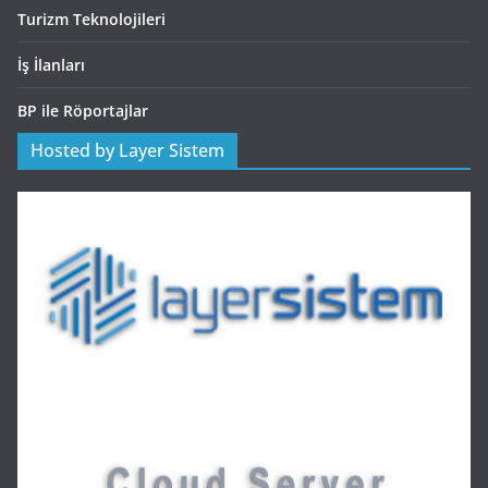
Turizm Teknolojileri
İş İlanları
BP ile Röportajlar
Hosted by Layer Sistem