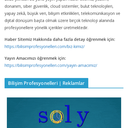
donanım, siber güvenlik, cloud sistemler, bulut teknolojileri,
yapay zekâ, büyük veri, bilişim etkinlikleri, telekomünikasyon ve
dijital dönüşüm başta olmak üzere birçok teknoloji alanında
profesyonellere yönelik içerikler üretmektedir.
Haber Sitemiz Hakkında daha fazla detay öğrenmek için:
https://bilisimprofesyonelleri.com/biz-kimiz/
Yayın Amacımızı öğrenmek için:
https://bilisimprofesyonelleri.com/yayin-amacimiz/
Bilişim Profesyonelleri | Reklamlar