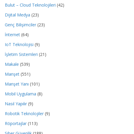
Bulut – Cloud Teknolojileri
(42)
Dijital Medya
(23)
Genç Bilişimciler
(23)
İnternet
(64)
IoT Teknolojisi
(9)
İşletim Sistemleri
(21)
Makale
(539)
Manşet
(551)
Manşet Yanı
(101)
Mobil Uygulama
(8)
Nasıl Yapılır
(9)
Robotik Teknolojiler
(9)
Röportajlar
(113)
Siber Güvenlik
(188)