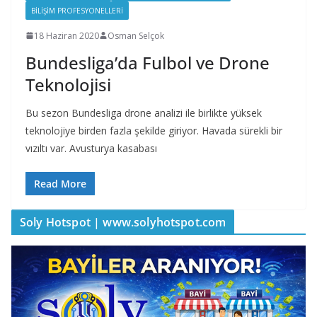
BILIŞIM PROFESYONELLERI
18 Haziran 2020
Osman Selçok
Bundesliga’da Fulbol ve Drone
Teknolojisi
Bu sezon Bundesliga drone analizi ile birlikte yüksek
teknolojiye birden fazla şekilde giriyor. Havada sürekli bir
vızıltı var. Avusturya kasabası
Read More
Soly Hotspot | www.solyhotspot.com