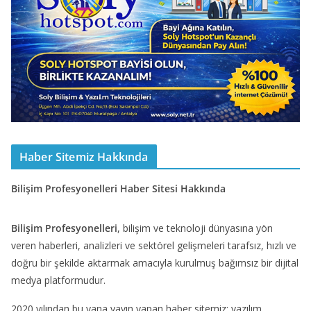
Haber Sitemiz Hakkında
Bilişim Profesyonelleri Haber Sitesi Hakkında
Bilişim Profesyonelleri
, bilişim ve teknoloji dünyasına yön
veren haberleri, analizleri ve sektörel gelişmeleri tarafsız, hızlı ve
doğru bir şekilde aktarmak amacıyla kurulmuş bağımsız bir dijital
medya platformudur.
2020 yılından bu yana yayın yapan haber sitemiz; yazılım,