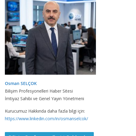
Osman SELÇOK
Bilişim Profesyonelleri Haber Sitesi
İmtiyaz Sahibi ve Genel Yayın Yönetmeni
Kurucumuz Hakkında daha fazla bilgi için:
https://www.linkedin.com/in/osmanselcok/