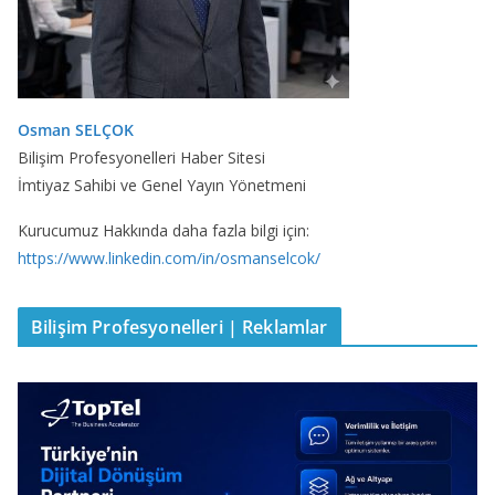
Osman SELÇOK
Bilişim Profesyonelleri Haber Sitesi
İmtiyaz Sahibi ve Genel Yayın Yönetmeni
Kurucumuz Hakkında daha fazla bilgi için:
https://www.linkedin.com/in/osmanselcok/
Bilişim Profesyonelleri | Reklamlar