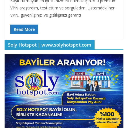
Kayıt tutmayan en iyi 10 hizmeti bulmak için 300 premium
VPN araştırdım, test ettim ve sorguladım. Listemdeki her
VPN, güvenliğinizi ve gizliliğinizi garanti
Read More
Soly Hotspot | www.solyhotspot.com