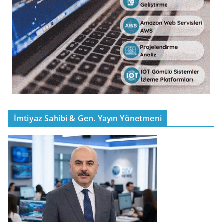
İmtiyaz Sahibi & Gen. Yayın Yönetmeni