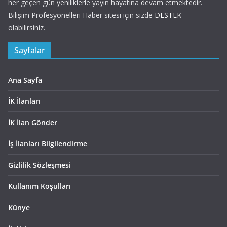
her geçen gün yeniliklerle yayın hayatına devam etmektedir.
Bilişim Profesyonelleri Haber sitesi için sizde
DESTEK
olabilirsiniz.
Sayfalar
Ana Sayfa
İK İlanları
İK İlan Gönder
İş İlanları Bilgilendirme
Gizlilik Sözleşmesi
Kullanım Koşulları
Künye