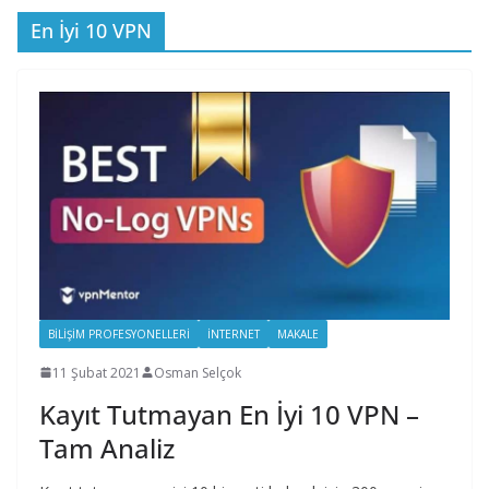
En İyi 10 VPN
BILIŞIM PROFESYONELLERI
İNTERNET
MAKALE
11 Şubat 2021
Osman Selçok
Kayıt Tutmayan En İyi 10 VPN –
Tam Analiz