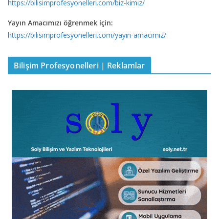
https://bilisimprofesyonelleri.com/biz-kimiz/
Yayın Amacımızı öğrenmek için:
https://bilisimprofesyonelleri.com/yayin-amacimiz/
Bilişim Profesyonelleri | Reklamlar