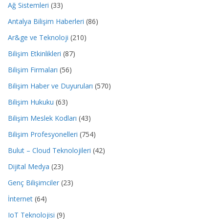
Ağ Sistemleri
(33)
Antalya Bilişim Haberleri
(86)
Ar&ge ve Teknoloji
(210)
Bilişim Etkinlikleri
(87)
Bilişim Firmaları
(56)
Bilişim Haber ve Duyuruları
(570)
Bilişim Hukuku
(63)
Bilişim Meslek Kodları
(43)
Bilişim Profesyonelleri
(754)
Bulut – Cloud Teknolojileri
(42)
Dijital Medya
(23)
Genç Bilişimciler
(23)
İnternet
(64)
IoT Teknolojisi
(9)