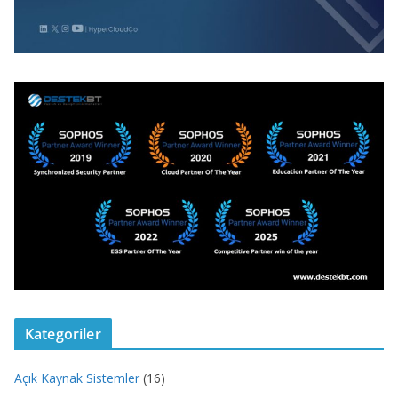
Kategoriler
Açık Kaynak Sistemler
(16)