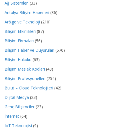
Ağ Sistemleri
(33)
Antalya Bilişim Haberleri
(86)
Ar&ge ve Teknoloji
(210)
Bilişim Etkinlikleri
(87)
Bilişim Firmaları
(56)
Bilişim Haber ve Duyuruları
(570)
Bilişim Hukuku
(63)
Bilişim Meslek Kodları
(43)
Bilişim Profesyonelleri
(754)
Bulut – Cloud Teknolojileri
(42)
Dijital Medya
(23)
Genç Bilişimciler
(23)
İnternet
(64)
IoT Teknolojisi
(9)