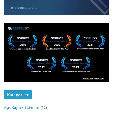
Kategoriler
Açık Kaynak Sistemler
(16)