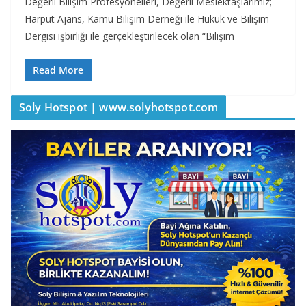
Değerli Bilişim Profesyonelleri, Değerli Meslektaşlarımız;
Harput Ajans, Kamu Bilişim Derneği ile Hukuk ve Bilişim
Dergisi işbirliği ile gerçekleştirilecek olan “Bilişim
Read More
Soly Hotspot | www.solyhotspot.com