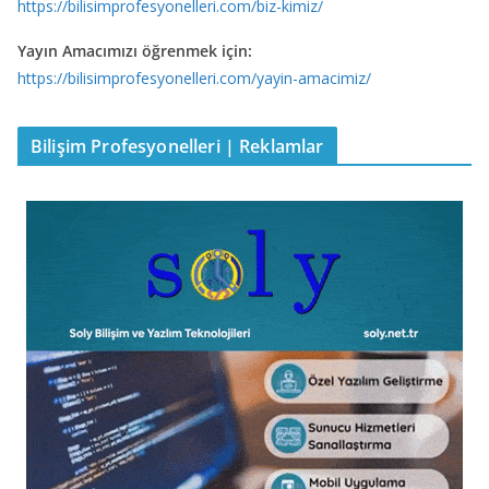
https://bilisimprofesyonelleri.com/biz-kimiz/
Yayın Amacımızı öğrenmek için:
https://bilisimprofesyonelleri.com/yayin-amacimiz/
Bilişim Profesyonelleri | Reklamlar