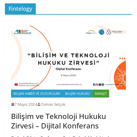
Fintelogy
BILIŞIM HABER VE DUYURULARI
BILIŞIM HUKUKU
MANŞET
7 Mayıs 2024
Osman Selçok
Bilişim ve Teknoloji Hukuku
Zirvesi – Dijital Konferans