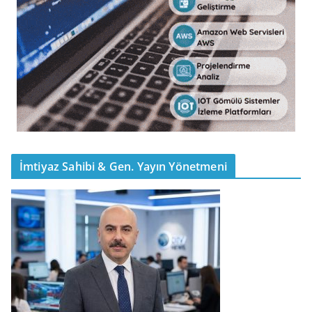
İmtiyaz Sahibi & Gen. Yayın Yönetmeni