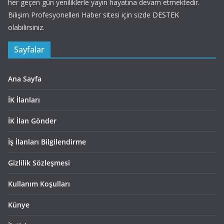
her geçen gün yeniliklerle yayın hayatına devam etmektedir.
Bilişim Profesyonelleri Haber sitesi için sizde
DESTEK
olabilirsiniz.
Sayfalar
Ana Sayfa
İK İlanları
İK İlan Gönder
İş İlanları Bilgilendirme
Gizlilik Sözleşmesi
Kullanım Koşulları
Künye