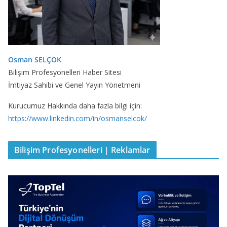
Osman SELÇOK
Bilişim Profesyonelleri Haber Sitesi
İmtiyaz Sahibi ve Genel Yayın Yönetmeni
Kurucumuz Hakkında daha fazla bilgi için:
https://www.linkedin.com/in/osmanselcok/
Bilişim Profesyonelleri | Reklamlar