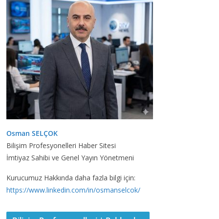
Osman SELÇOK
Bilişim Profesyonelleri Haber Sitesi
İmtiyaz Sahibi ve Genel Yayın Yönetmeni
Kurucumuz Hakkında daha fazla bilgi için:
https://www.linkedin.com/in/osmanselcok/