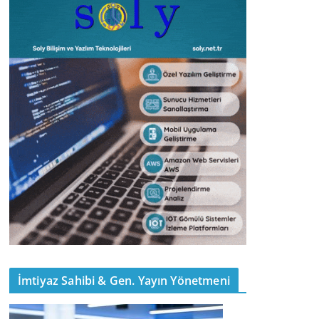
İmtiyaz Sahibi & Gen. Yayın Yönetmeni