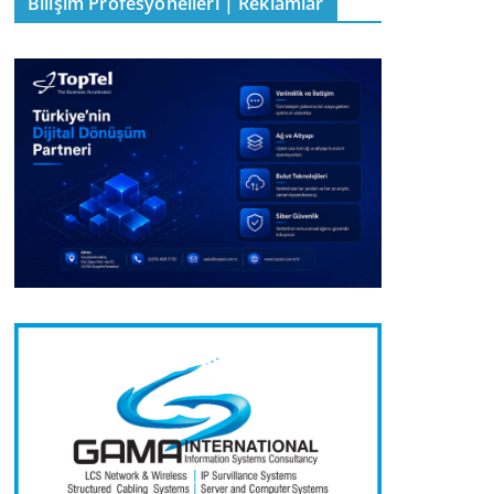
Bilişim Profesyonelleri | Reklamlar