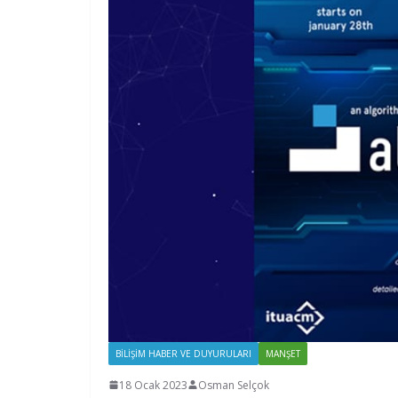
BILIŞIM HABER VE DUYURULARI
MANŞET
18 Ocak 2023
Osman Selçok