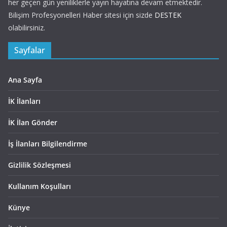
her geçen gün yeniliklerle yayın hayatına devam etmektedir.
Bilişim Profesyonelleri Haber sitesi için sizde
DESTEK
olabilirsiniz.
Sayfalar
Ana Sayfa
İK İlanları
İK İlan Gönder
İş İlanları Bilgilendirme
Gizlilik Sözleşmesi
Kullanım Koşulları
Künye