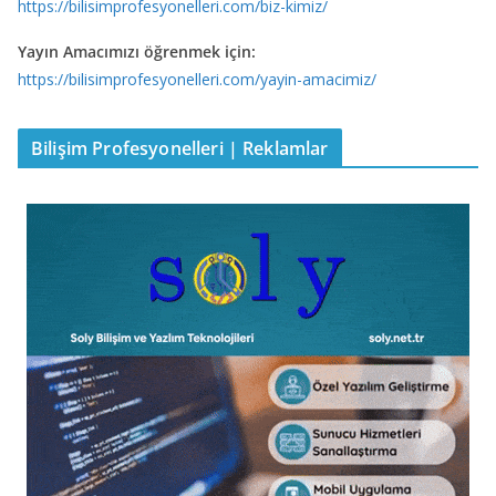
https://bilisimprofesyonelleri.com/biz-kimiz/
Yayın Amacımızı öğrenmek için:
https://bilisimprofesyonelleri.com/yayin-amacimiz/
Bilişim Profesyonelleri | Reklamlar