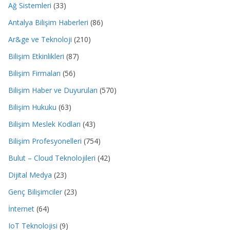
Ağ Sistemleri
(33)
Antalya Bilişim Haberleri
(86)
Ar&ge ve Teknoloji
(210)
Bilişim Etkinlikleri
(87)
Bilişim Firmaları
(56)
Bilişim Haber ve Duyuruları
(570)
Bilişim Hukuku
(63)
Bilişim Meslek Kodları
(43)
Bilişim Profesyonelleri
(754)
Bulut – Cloud Teknolojileri
(42)
Dijital Medya
(23)
Genç Bilişimciler
(23)
İnternet
(64)
IoT Teknolojisi
(9)