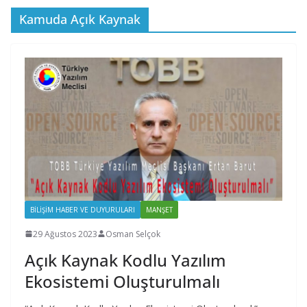
Kamuda Açık Kaynak
BILIŞIM HABER VE DUYURULARI
MANŞET
29 Ağustos 2023
Osman Selçok
Açık Kaynak Kodlu Yazılım
Ekosistemi Oluşturulmalı