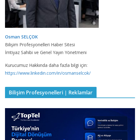
Osman SELÇOK
Bilişim Profesyonelleri Haber Sitesi
İmtiyaz Sahibi ve Genel Yayın Yönetmeni
Kurucumuz Hakkında daha fazla bilgi için:
https://www.linkedin.com/in/osmanselcok/
Bilişim Profesyonelleri | Reklamlar