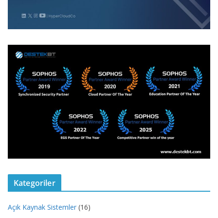
Kategoriler
Açık Kaynak Sistemler
(16)