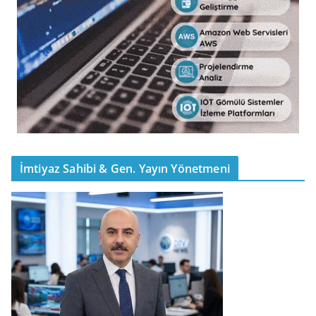
İmtiyaz Sahibi & Gen. Yayın Yönetmeni