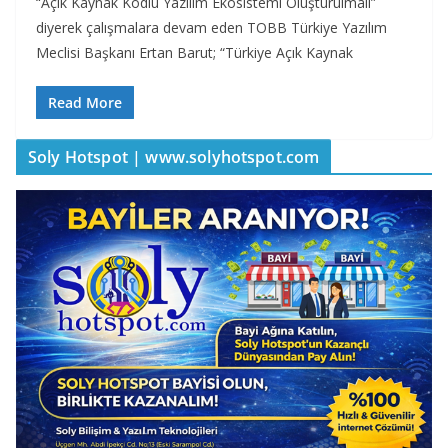
“Açık Kaynak Kodlu Yazılım Ekosistemi Oluşturulmalı”
diyerek çalışmalara devam eden TOBB Türkiye Yazılım
Meclisi Başkanı Ertan Barut; “Türkiye Açık Kaynak
Read More
Soly Hotspot | www.solyhotspot.com