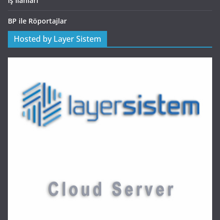
İş İlanları
BP ile Röportajlar
Hosted by Layer Sistem