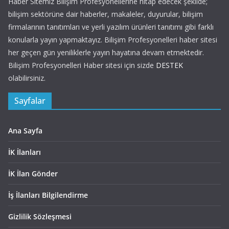
Haber Sitemiz Bilişim Profesyonellerine hitap edecek şekilde;
bilişim sektörüne dair haberler, makaleler, duyurular, bilişim
firmalarının tanıtımları ve yerli yazılım ürünleri tanıtımı gibi farklı
konularla yayın yapmaktayız. Bilişim Profesyonelleri haber sitesi
her geçen gün yeniliklerle yayın hayatına devam etmektedir.
Bilişim Profesyonelleri Haber sitesi için sizde
DESTEK
olabilirsiniz.
Sayfalar
Ana Sayfa
İK İlanları
İK İlan Gönder
İş İlanları Bilgilendirme
Gizlilik Sözleşmesi