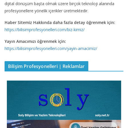
dijital dönüşüm başta olmak üzere birçok teknoloji alanında
profesyonellere yönelik içerikler üretmektedir.
Haber Sitemiz Hakkında daha fazla detay öğrenmek için:
https://bilisimprofesyonelleri.com/biz-kimiz/
Yayın Amacımızı öğrenmek için:
https://bilisimprofesyonelleri.com/yayin-amacimiz/
Bilişim Profesyonelleri | Reklamlar