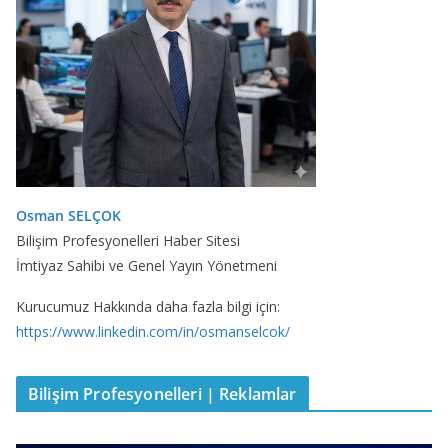
Osman SELÇOK
Bilişim Profesyonelleri Haber Sitesi
İmtiyaz Sahibi ve Genel Yayın Yönetmeni
Kurucumuz Hakkında daha fazla bilgi için:
https://www.linkedin.com/in/osmanselcok/
Bilişim Profesyonelleri | Reklamlar