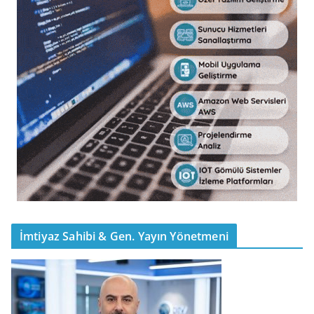
İmtiyaz Sahibi & Gen. Yayın Yönetmeni