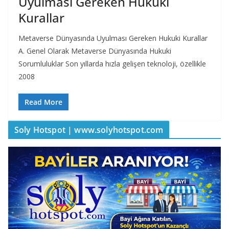
Uyulması Gereken Hukuki
Kurallar
Metaverse Dünyasında Uyulması Gereken Hukuki Kurallar
A. Genel Olarak Metaverse Dünyasında Hukuki
Sorumluluklar Son yıllarda hızla gelişen teknoloji, özellikle
2008
Read More
Soly Hotspot | www.solyhotspot.com