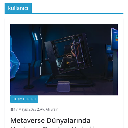
kullanıcı
BILIŞIM HUKUKU
17 Mayıs 2023
Av. Ali Ersin
Metaverse Dünyalarında