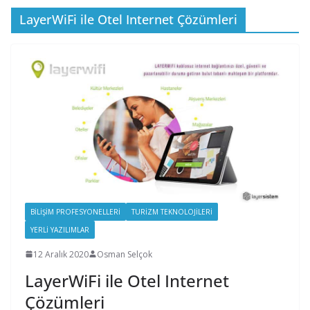
LayerWiFi ile Otel Internet Çözümleri
BILIŞIM PROFESYONELLERI
TURIZM TEKNOLOJILERI
YERLI YAZILIMLAR
12 Aralık 2020
Osman Selçok
LayerWiFi ile Otel Internet
Çözümleri