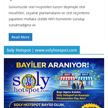
Günümüzde otel müşterileri turizm deyimiyle otel
misafirleri, seyahat planlamalarını ve otel seçimlerini
yaparken mutlaka otelde WiFi hizmetinin sunulup
sunulmadığına ve
Read More
Soly Hotspot | www.solyhotspot.com