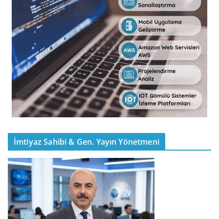
İmtiyaz Sahibi & Gen. Yayın Yönetmeni