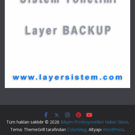
Tüm hakları saklıdır © 2026
Bilişim Profesyonelleri Haber Sitesi
.
Tema: ThemeGrill tarafından
ColorMag
. Altyapı
WordPress
.