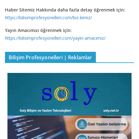
Haber Sitemiz Hakkında daha fazla detay öğrenmek için:
https://bilisimprofesyonelleri.com/biz-kimiz/
Yayın Amacımızı öğrenmek için:
https://bilisimprofesyonelleri.com/yayin-amacimiz/
Bilişim Profesyonelleri | Reklamlar