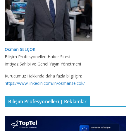
Osman SELÇOK
Bilişim Profesyonelleri Haber Sitesi
İmtiyaz Sahibi ve Genel Yayın Yönetmeni
Kurucumuz Hakkında daha fazla bilgi için:
https://www.linkedin.com/in/osmanselcok/
Bilişim Profesyonelleri | Reklamlar