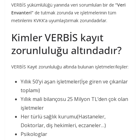
VERBİS yükümlülüğü yanında veri sorumluları bir de
“Veri
Envanteri”
de tutmak zorunda ve işletmelerinin tüm
metinlerini KVKK’a uyumlaştırmak zorundadırlar.
Kimler VERBİS kayıt
zorunluluğu altındadır?
VERBİS Kayıt zorunluluğu altında bulunan işletmeler/kişiler:
Yıllık 50’yi aşan işletmeler(İşe giren ve çıkanlar
toplamı)
Yıllık mali bilançosu 25 Milyon TL’den çok olan
işletmeler
Her türlü sağlık kurumu(Hastaneler,
Doktorlar, diş hekimleri, eczaneler…)
Psikologlar