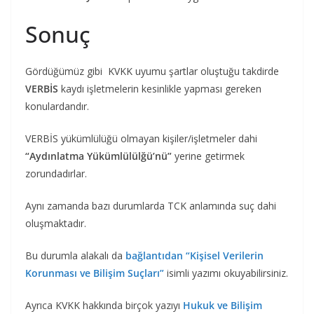
Sonuç
Gördüğümüz gibi KVKK uyumu şartlar oluştuğu takdirde
VERBİS
kaydı işletmelerin kesinlikle yapması gereken
konulardandır.
VERBİS yükümlülüğü olmayan kişiler/işletmeler dahi
“Aydınlatma Yükümlülülğü’nü”
yerine getirmek
zorundadırlar.
Aynı zamanda bazı durumlarda TCK anlamında suç dahi
oluşmaktadır.
Bu durumla alakalı da
bağlantıdan
“Kişisel Verilerin
Korunması ve Bilişim Suçları”
isimli yazımı okuyabilirsiniz.
Ayrıca KVKK hakkında birçok yazıyı
Hukuk ve Bilişim