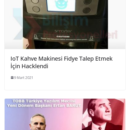
IoT Kahve Makinesi Fidye Talep Etmek
İçin Hacklendi
9 Mart 2021