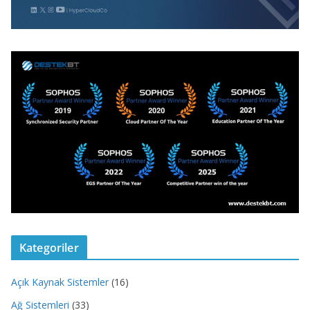
Kategoriler
Açık Kaynak Sistemler
(16)
Ağ Sistemleri
(33)