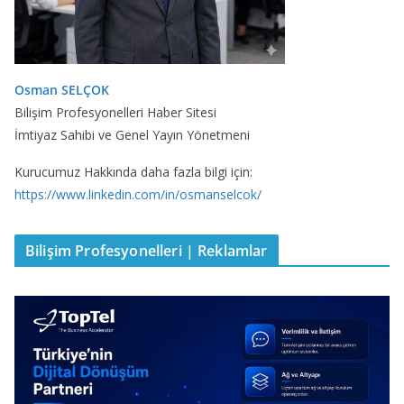
Osman SELÇOK
Bilişim Profesyonelleri Haber Sitesi
İmtiyaz Sahibi ve Genel Yayın Yönetmeni
Kurucumuz Hakkında daha fazla bilgi için:
https://www.linkedin.com/in/osmanselcok/
Bilişim Profesyonelleri | Reklamlar