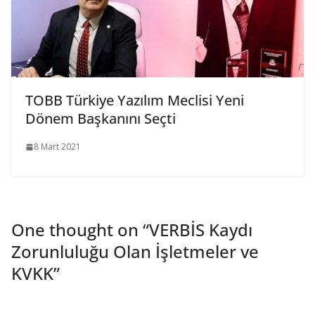
TOBB Türkiye Yazılım Meclisi Yeni
Dönem Başkanını Seçti
8 Mart 2021
One thought on “
VERBİS Kaydı
Zorunluluğu Olan İşletmeler ve
KVKK
”