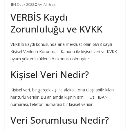
4 Ocak 2022
Av. Ali Ersin
VERBİS Kaydı
Zorunluluğu ve KVKK
VERBİS kaydı konusunda ana mevzuat olan 6698 sayılı
Kişisel Verilerin Korunması Kanunu ile kişisel veri ve KVKK
uyum yükümlülükleri söz konusu olmuştur.
Kişisel Veri Nedir?
Kişisel veri, bir gerçek kişi ile alakalı, ona ulaşılabilir kılan
her türlü veridir. Bu anlamda kişinin ismi, TC’si, IBAN
numarası, telefon numarası bir kişisel veridir.
Veri Sorumlusu Nedir?