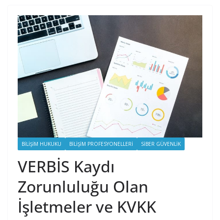
BILIŞIM HUKUKU
BILIŞIM PROFESYONELLERI
SIBER GÜVENLIK
VERBİS Kaydı
Zorunluluğu Olan
İşletmeler ve KVKK