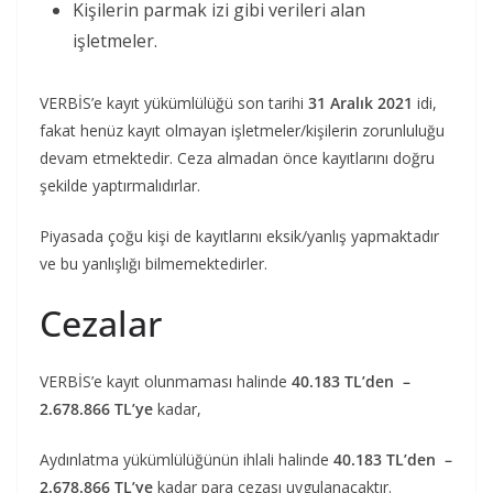
Kişilerin parmak izi gibi verileri alan
işletmeler.
VERBİS’e kayıt yükümlülüğü son tarihi
31 Aralık 2021
idi,
fakat henüz kayıt olmayan işletmeler/kişilerin zorunluluğu
devam etmektedir. Ceza almadan önce kayıtlarını doğru
şekilde yaptırmalıdırlar.
Piyasada çoğu kişi de kayıtlarını eksik/yanlış yapmaktadır
ve bu yanlışlığı bilmemektedirler.
Cezalar
VERBİS’e kayıt olunmaması halinde
40.183 TL’den –
2.678.866 TL’ye
kadar,
Aydınlatma yükümlülüğünün ihlali halinde
40.183 TL’den –
2.678.866 TL’ye
kadar para cezası uygulanacaktır.