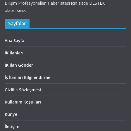
Bilişim Profesyonelleri Haber sitesi için sizde
DESTEK
olabilirsiniz.
Sayfalar
Ana Sayfa
İK İlanları
İK İlan Gönder
İş İlanları Bilgilendirme
Gizlilik Sözleşmesi
Kullanım Koşulları
Künye
İletişim