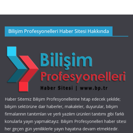
Bilişim Profesyonelleri Haber Sitesi Hakkında
Haber Sitemiz Bilişim Profesyonellerine hitap edecek şekilde;
bilişim sektörüne dair haberler, makaleler, duyurular, bilişim
firmalarının tanıtımları ve yerli yazılım ürünleri tanıtımı gibi farklı
konularla yayın yapmaktayız. Bilişim Profesyonelleri haber sitesi
her geçen gün yeniliklerle yayın hayatına devam etmektedir.