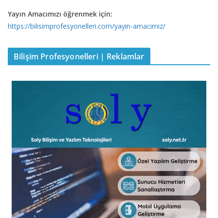
Yayın Amacımızı öğrenmek için:
https://bilisimprofesyonelleri.com/yayin-amacimiz/
Bilişim Profesyonelleri | Reklamlar