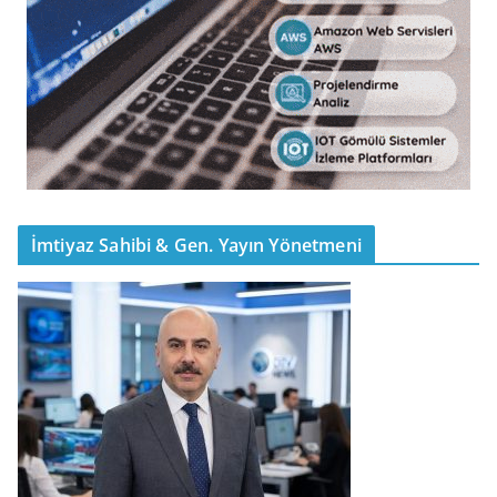
İmtiyaz Sahibi & Gen. Yayın Yönetmeni