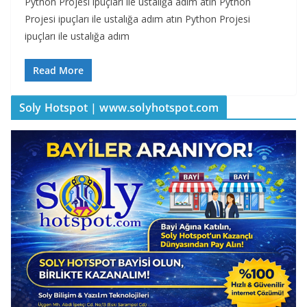
Python Projesi ipuçları ile ustalığa adım atın Python
Projesi ipuçları ile ustalığa adım atın Python Projesi
ipuçları ile ustalığa adım
Read More
Soly Hotspot | www.solyhotspot.com