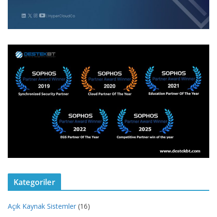
Kategoriler
Açık Kaynak Sistemler
(16)