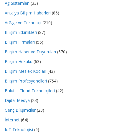
Ağ Sistemleri
(33)
Antalya Bilişim Haberleri
(86)
Ar&ge ve Teknoloji
(210)
Bilişim Etkinlikleri
(87)
Bilişim Firmaları
(56)
Bilişim Haber ve Duyuruları
(570)
Bilişim Hukuku
(63)
Bilişim Meslek Kodları
(43)
Bilişim Profesyonelleri
(754)
Bulut – Cloud Teknolojileri
(42)
Dijital Medya
(23)
Genç Bilişimciler
(23)
İnternet
(64)
IoT Teknolojisi
(9)