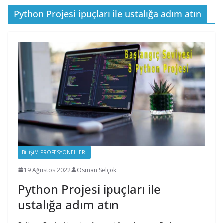
Python Projesi ipuçları ile ustalığa adım atın
BILIŞIM PROFESYONELLERI
19 Ağustos 2022
Osman Selçok
Python Projesi ipuçları ile
ustalığa adım atın