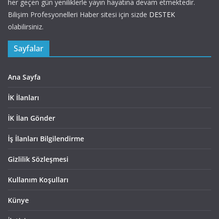
her geçen gün yeniliklerle yayın hayatına devam etmektedir.
Bilişim Profesyonelleri Haber sitesi için sizde
DESTEK
olabilirsiniz.
Sayfalar
Ana Sayfa
İK İlanları
İK İlan Gönder
İş İlanları Bilgilendirme
Gizlilik Sözleşmesi
Kullanım Koşulları
Künye