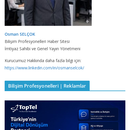
Osman SELÇOK
Bilişim Profesyonelleri Haber Sitesi
İmtiyaz Sahibi ve Genel Yayın Yönetmeni
Kurucumuz Hakkında daha fazla bilgi için:
https://www.linkedin.com/in/osmanselcok/
Bilişim Profesyonelleri | Reklamlar