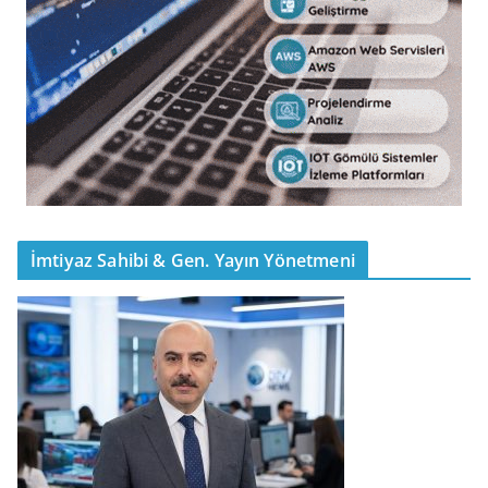
İmtiyaz Sahibi & Gen. Yayın Yönetmeni