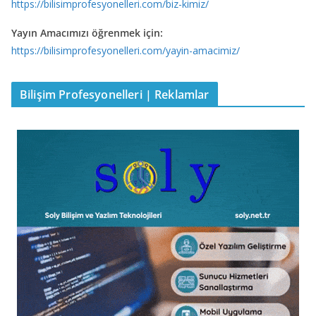
https://bilisimprofesyonelleri.com/biz-kimiz/
Yayın Amacımızı öğrenmek için:
https://bilisimprofesyonelleri.com/yayin-amacimiz/
Bilişim Profesyonelleri | Reklamlar