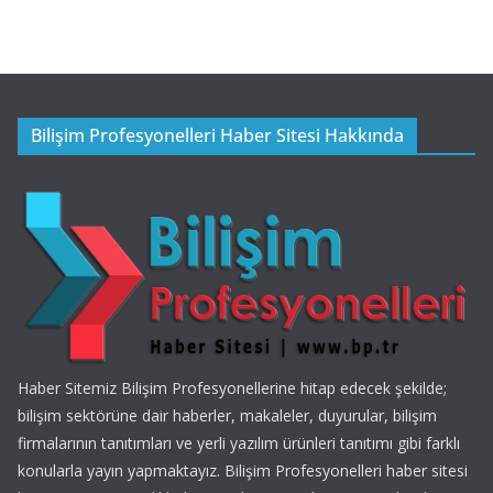
Bilişim Profesyonelleri Haber Sitesi Hakkında
Haber Sitemiz Bilişim Profesyonellerine hitap edecek şekilde;
bilişim sektörüne dair haberler, makaleler, duyurular, bilişim
firmalarının tanıtımları ve yerli yazılım ürünleri tanıtımı gibi farklı
konularla yayın yapmaktayız. Bilişim Profesyonelleri haber sitesi