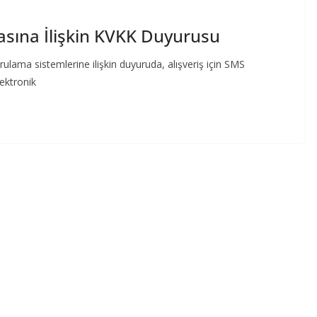
ına İlişkin KVKK Duyurusu
lama sistemlerine ilişkin duyuruda, alışveriş için SMS
lektronik