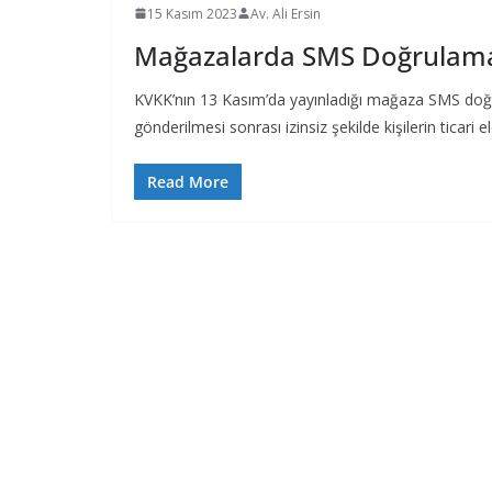
15 Kasım 2023
Av. Ali Ersin
Mağazalarda SMS Doğrulamas
KVKK’nın 13 Kasım’da yayınladığı mağaza SMS doğru
gönderilmesi sonrası izinsiz şekilde kişilerin ticari e
Read More