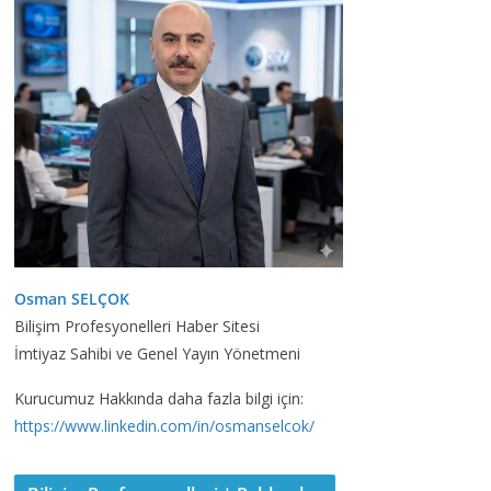
Osman SELÇOK
Bilişim Profesyonelleri Haber Sitesi
İmtiyaz Sahibi ve Genel Yayın Yönetmeni
Kurucumuz Hakkında daha fazla bilgi için:
https://www.linkedin.com/in/osmanselcok/