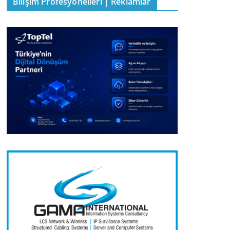
Bilişim Profesyonelleri | Reklamlar