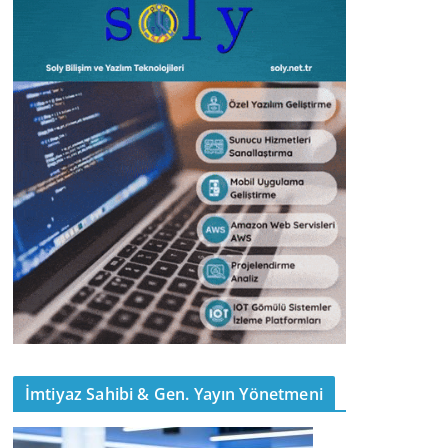
İmtiyaz Sahibi & Gen. Yayın Yönetmeni