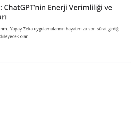
 ChatGPT’nin Enerji Verimliliği ve
rı
arım.. Yapay Zeka uygulamalarının hayatımıza son sürat girdiği
tkileyecek olan