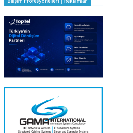
Bilişim Profesyonelleri | Reklamlar