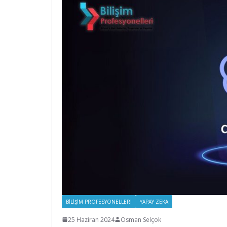
BILIŞIM PROFESYONELLERI
YAPAY ZEKA
25 Haziran 2024
Osman Selçok