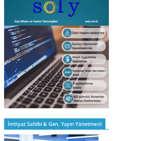
İmtiyaz Sahibi & Gen. Yayın Yönetmeni