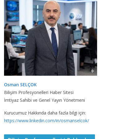
Osman SELÇOK
Bilişim Profesyonelleri Haber Sitesi
İmtiyaz Sahibi ve Genel Yayın Yönetmeni
Kurucumuz Hakkında daha fazla bilgi için:
https://www.linkedin.com/in/osmanselcok/