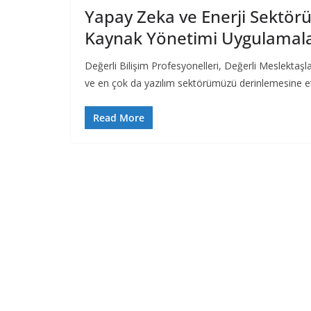
Yapay Zeka ve Enerji Sektörü:
Kaynak Yönetimi Uygulamala
Değerli Bilişim Profesyonelleri, Değerli Meslektaşl
ve en çok da yazılım sektörümüzü derinlemesine e
Read More