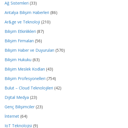
Ağ Sistemleri
(33)
Antalya Bilişim Haberleri
(86)
Ar&ge ve Teknoloji
(210)
Bilişim Etkinlikleri
(87)
Bilişim Firmaları
(56)
Bilişim Haber ve Duyuruları
(570)
Bilişim Hukuku
(63)
Bilişim Meslek Kodları
(43)
Bilişim Profesyonelleri
(754)
Bulut – Cloud Teknolojileri
(42)
Dijital Medya
(23)
Genç Bilişimciler
(23)
İnternet
(64)
IoT Teknolojisi
(9)