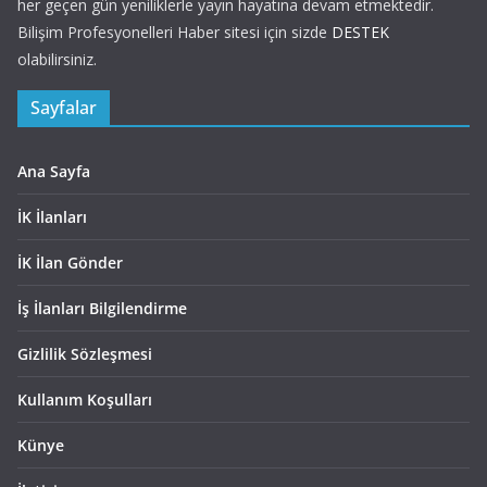
her geçen gün yeniliklerle yayın hayatına devam etmektedir.
Bilişim Profesyonelleri Haber sitesi için sizde
DESTEK
olabilirsiniz.
Sayfalar
Ana Sayfa
İK İlanları
İK İlan Gönder
İş İlanları Bilgilendirme
Gizlilik Sözleşmesi
Kullanım Koşulları
Künye