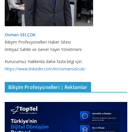
Osman SELÇOK
Bilişim Profesyonelleri Haber Sitesi
İmtiyaz Sahibi ve Genel Yayın Yönetmeni
Kurucumuz Hakkında daha fazla bilgi için:
https://www.linkedin.com/in/osmanselcok/
Bilişim Profesyonelleri | Reklamlar