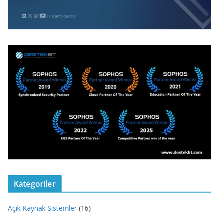
Kategoriler
Açık Kaynak Sistemler
(16)