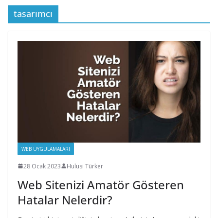
tasarımcı
WEB UYGULAMALARI
28 Ocak 2023
Hulusi Türker
Web Sitenizi Amatör Gösteren
Hatalar Nelerdir?