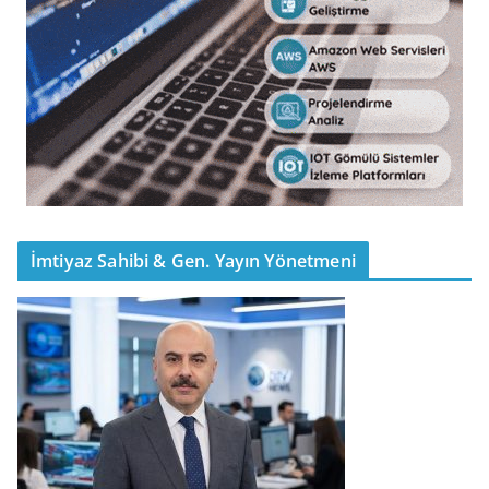
İmtiyaz Sahibi & Gen. Yayın Yönetmeni