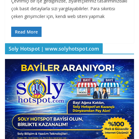
Çevrimiçi bir işe girdiğinizde, ziyaretçileriniz tasarımınızdaki
çok basit detaylarla sizi yargılayabilirler. Para sıkıntısı
çeken girişimciler için, kendi web siteni yapmak
Read More
Soly Hotspot | www.solyhotspot.com