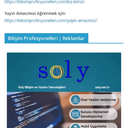
https://bilisimprofesyonelleri.com/biz-kimiz/
Yayın Amacımızı öğrenmek için:
https://bilisimprofesyonelleri.com/yayin-amacimiz/
Bilişim Profesyonelleri | Reklamlar