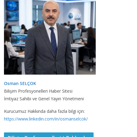
Osman SELÇOK
Bilişim Profesyonelleri Haber Sitesi
İmtiyaz Sahibi ve Genel Yayın Yönetmeni
Kurucumuz Hakkında daha fazla bilgi için:
https://www.linkedin.com/in/osmanselcok/