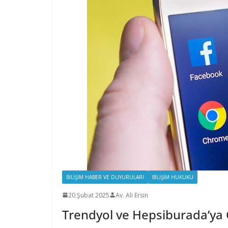
BILIŞIM HABER VE DUYURULARI
BILIŞIM HUKUKU
20 Şubat 2025
Av. Ali Ersin
Trendyol ve Hepsiburada’ya 