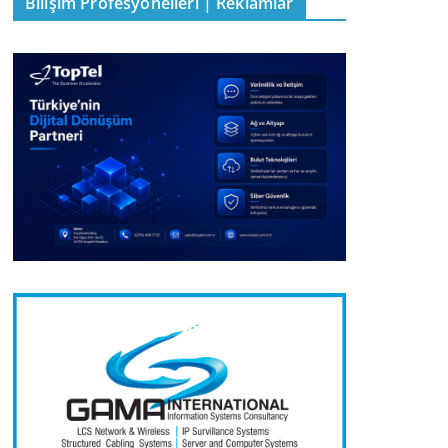
Bilişim Profesyonelleri | Reklamlar