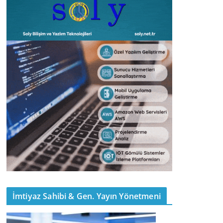
İmtiyaz Sahibi & Gen. Yayın Yönetmeni