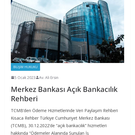
BILIŞIM HUKUKU
5 Ocak 2023
Av. Ali Ersin
Merkez Bankası Açık Bankacılık
Rehberi
TCMB’den Ödeme Hizmetlerinde Veri Paylaşım Rehberi
Kısaca Rehber Türkiye Cumhuriyet Merkez Bankası
(TCMB), 30.12.2022’de “açık bankacılık” hizmetleri
hakkında “Ödemeler Alanında Sunulan İş