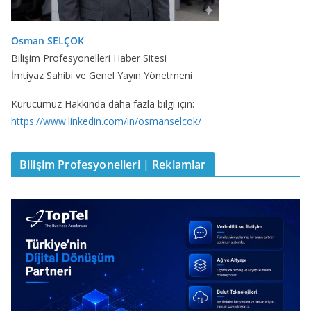
Osman SELÇOK
Bilişim Profesyonelleri Haber Sitesi
İmtiyaz Sahibi ve Genel Yayın Yönetmeni
Kurucumuz Hakkında daha fazla bilgi için:
https://www.linkedin.com/in/osmanselcok/
Bilişim Profesyonelleri | Reklamlar