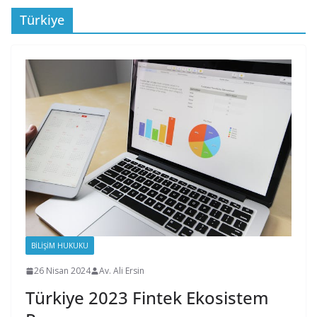
Türkiye
BILIŞIM HUKUKU
26 Nisan 2024
Av. Ali Ersin
Türkiye 2023 Fintek Ekosistem