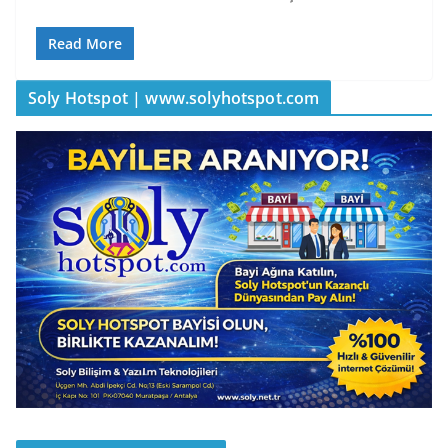
Read More
Soly Hotspot | www.solyhotspot.com