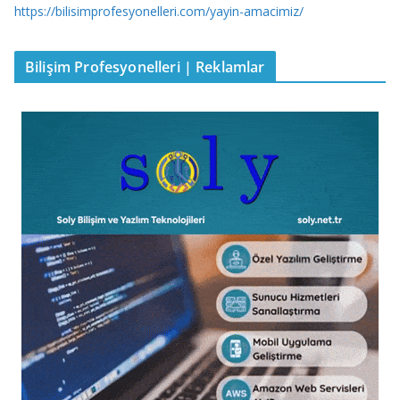
https://bilisimprofesyonelleri.com/yayin-amacimiz/
Bilişim Profesyonelleri | Reklamlar