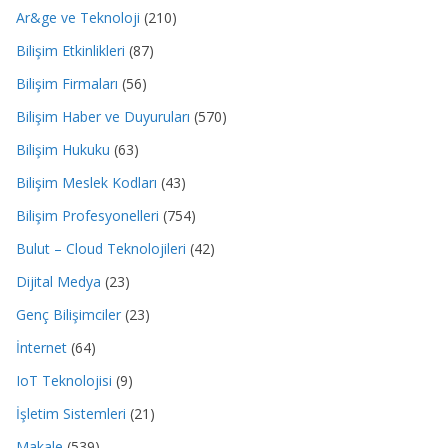
Ar&ge ve Teknoloji
(210)
Bilişim Etkinlikleri
(87)
Bilişim Firmaları
(56)
Bilişim Haber ve Duyuruları
(570)
Bilişim Hukuku
(63)
Bilişim Meslek Kodları
(43)
Bilişim Profesyonelleri
(754)
Bulut – Cloud Teknolojileri
(42)
Dijital Medya
(23)
Genç Bilişimciler
(23)
İnternet
(64)
IoT Teknolojisi
(9)
İşletim Sistemleri
(21)
Makale
(539)