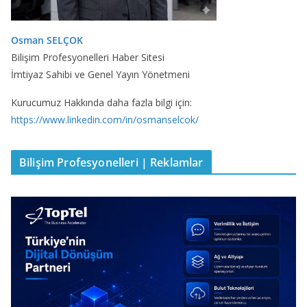
Osman SELÇOK
Bilişim Profesyonelleri Haber Sitesi
İmtiyaz Sahibi ve Genel Yayın Yönetmeni
Kurucumuz Hakkında daha fazla bilgi için:
https://www.linkedin.com/in/osmanselcok/
Bilişim Profesyonelleri | Reklamlar