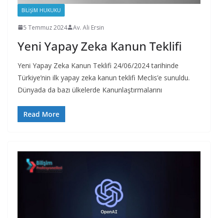
BILIŞIM HUKUKU
5 Temmuz 2024
Av. Ali Ersin
Yeni Yapay Zeka Kanun Teklifi
Yeni Yapay Zeka Kanun Teklifi 24/06/2024 tarihinde
Türkiye’nin ilk yapay zeka kanun teklifi Meclis’e sunuldu.
Dünyada da bazı ülkelerde Kanunlaştırmalarını
Read More