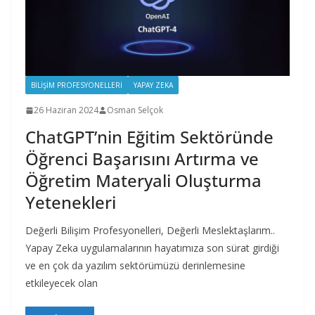
BILIŞIM PROFESYONELLERI
YAPAY ZEKA
26 Haziran 2024
Osman Selçok
ChatGPT’nin Eğitim Sektöründe
Öğrenci Başarısını Artırma ve
Öğretim Materyali Oluşturma
Yetenekleri
Değerli Bilişim Profesyonelleri, Değerli Meslektaşlarım..
Yapay Zeka uygulamalarının hayatımıza son sürat girdiği
ve en çok da yazılım sektörümüzü derinlemesine
etkileyecek olan