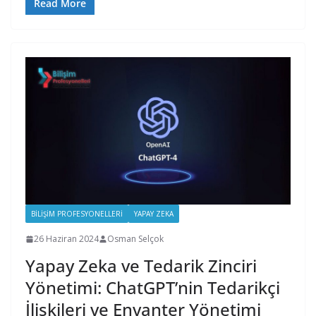
Read More
BILIŞIM PROFESYONELLERI
YAPAY ZEKA
26 Haziran 2024
Osman Selçok
Yapay Zeka ve Tedarik Zinciri
Yönetimi: ChatGPT’nin Tedarikçi
İlişkileri ve Envanter Yönetimi