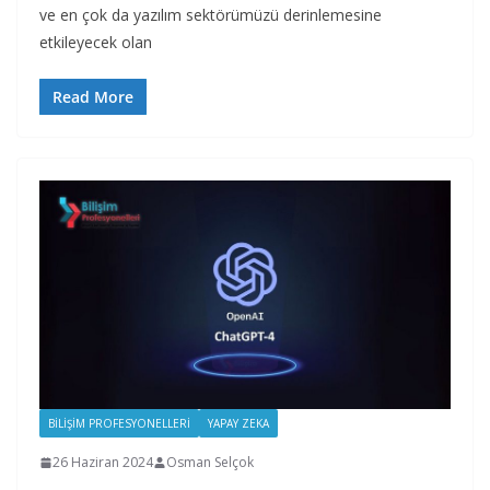
ve en çok da yazılım sektörümüzü derinlemesine
etkileyecek olan
Read More
BILIŞIM PROFESYONELLERI
YAPAY ZEKA
26 Haziran 2024
Osman Selçok