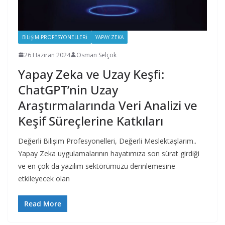
BILIŞIM PROFESYONELLERI
YAPAY ZEKA
26 Haziran 2024
Osman Selçok
Yapay Zeka ve Uzay Keşfi:
ChatGPT’nin Uzay
Araştırmalarında Veri Analizi ve
Keşif Süreçlerine Katkıları
Değerli Bilişim Profesyonelleri, Değerli Meslektaşlarım..
Yapay Zeka uygulamalarının hayatımıza son sürat girdiği
ve en çok da yazılım sektörümüzü derinlemesine
etkileyecek olan
Read More