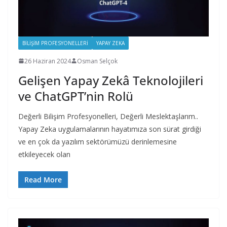
BILIŞIM PROFESYONELLERI
YAPAY ZEKA
26 Haziran 2024
Osman Selçok
Gelişen Yapay Zekâ Teknolojileri
ve ChatGPT’nin Rolü
Değerli Bilişim Profesyonelleri, Değerli Meslektaşlarım..
Yapay Zeka uygulamalarının hayatımıza son sürat girdiği
ve en çok da yazılım sektörümüzü derinlemesine
etkileyecek olan
Read More