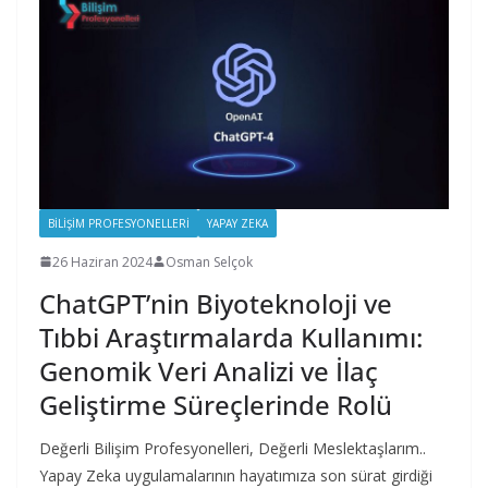
BILIŞIM PROFESYONELLERI
YAPAY ZEKA
26 Haziran 2024
Osman Selçok
ChatGPT’nin Biyoteknoloji ve
Tıbbi Araştırmalarda Kullanımı:
Genomik Veri Analizi ve İlaç
Geliştirme Süreçlerinde Rolü
Değerli Bilişim Profesyonelleri, Değerli Meslektaşlarım..
Yapay Zeka uygulamalarının hayatımıza son sürat girdiği