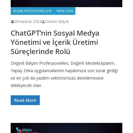
BILIŞIM PROFESYONELLERI
YAPAY ZEKA
26 Haziran 2024
Osman Selçok
ChatGPT’nin Sosyal Medya
Yönetimi ve İçerik Üretimi
Süreçlerinde Rolü
Değerli Bilişim Profesyonelleri, Değerli Meslektaşlarım..
Yapay Zeka uygulamalarının hayatımıza son sürat girdiği
ve en çok da yazılım sektörümüzü derinlemesine
etkileyecek olan
Read More