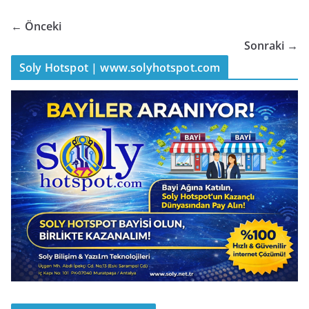
← Önceki
Sonraki →
Soly Hotspot | www.solyhotspot.com