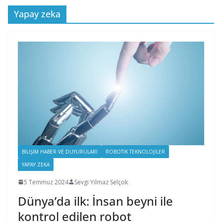
Yapay zeka
BILIŞIM HABER VE DUYURULARI
ROBOTIK TEKNOLOJILER
YAPAY ZEKA
5 Temmuz 2024
Sevgi Yılmaz Selçok
Dünya’da ilk: İnsan beyni ile
kontrol edilen robot