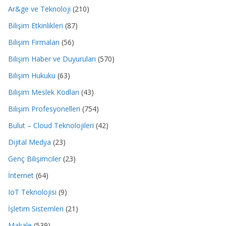
Ar&ge ve Teknoloji
(210)
Bilişim Etkinlikleri
(87)
Bilişim Firmaları
(56)
Bilişim Haber ve Duyuruları
(570)
Bilişim Hukuku
(63)
Bilişim Meslek Kodları
(43)
Bilişim Profesyonelleri
(754)
Bulut – Cloud Teknolojileri
(42)
Dijital Medya
(23)
Genç Bilişimciler
(23)
İnternet
(64)
IoT Teknolojisi
(9)
İşletim Sistemleri
(21)
Makale
(539)