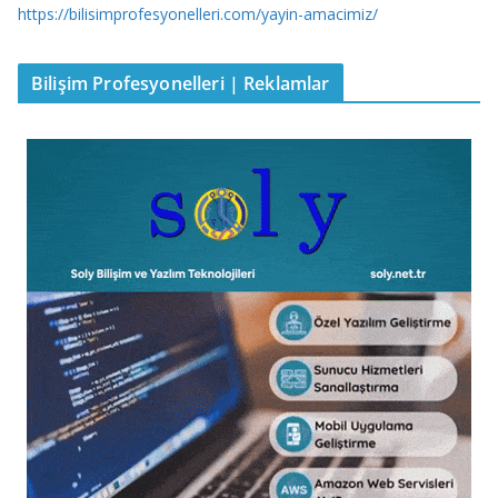
https://bilisimprofesyonelleri.com/yayin-amacimiz/
Bilişim Profesyonelleri | Reklamlar