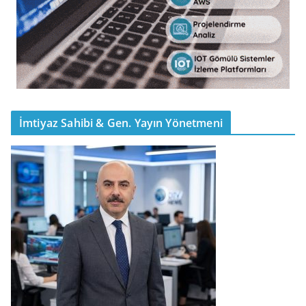
İmtiyaz Sahibi & Gen. Yayın Yönetmeni