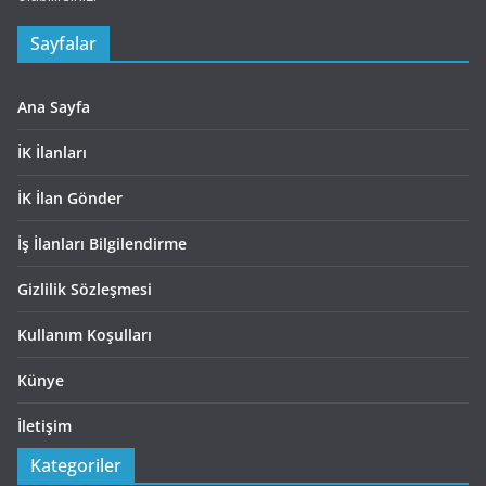
Sayfalar
Ana Sayfa
İK İlanları
İK İlan Gönder
İş İlanları Bilgilendirme
Gizlilik Sözleşmesi
Kullanım Koşulları
Künye
İletişim
Kategoriler