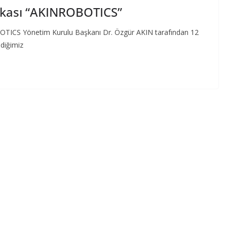
arkası “AKINROBOTICS”
CS Yönetim Kurulu Başkanı Dr. Özgür AKIN tarafından 12
ediğimiz