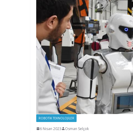
ROBOTIK TEKNOLOJILER
6 Nisan 2023
Osman Selçok