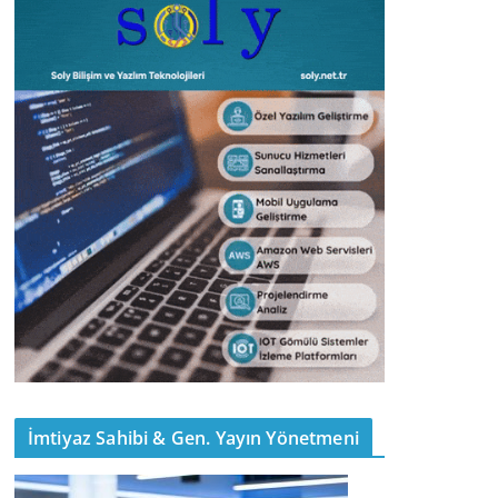
İmtiyaz Sahibi & Gen. Yayın Yönetmeni