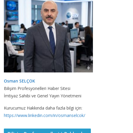
Osman SELÇOK
Bilişim Profesyonelleri Haber Sitesi
İmtiyaz Sahibi ve Genel Yayın Yönetmeni
Kurucumuz Hakkında daha fazla bilgi için:
https://www.linkedin.com/in/osmanselcok/