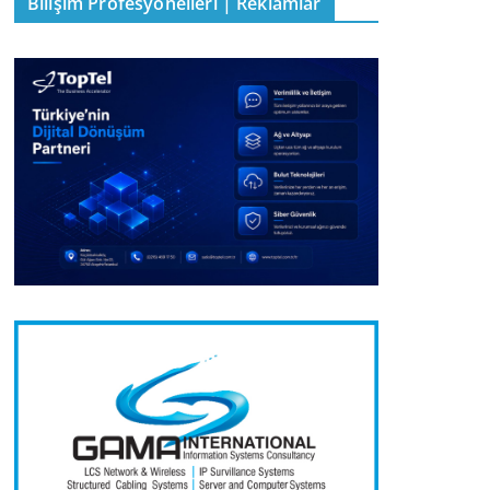
Bilişim Profesyonelleri | Reklamlar