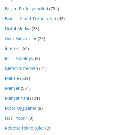
Bilişim Profesyonelleri
(754)
Bulut – Cloud Teknolojileri
(42)
Dijital Medya
(23)
Genç Bilişimciler
(23)
İnternet
(64)
IoT Teknolojisi
(9)
İşletim Sistemleri
(21)
Makale
(539)
Manşet
(551)
Manşet Yanı
(101)
Mobil Uygulama
(8)
Nasıl Yapılır
(9)
Robotik Teknolojiler
(9)