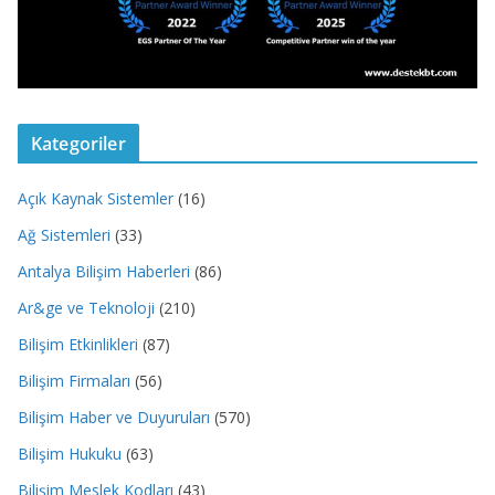
Kategoriler
Açık Kaynak Sistemler
(16)
Ağ Sistemleri
(33)
Antalya Bilişim Haberleri
(86)
Ar&ge ve Teknoloji
(210)
Bilişim Etkinlikleri
(87)
Bilişim Firmaları
(56)
Bilişim Haber ve Duyuruları
(570)
Bilişim Hukuku
(63)
Bilişim Meslek Kodları
(43)