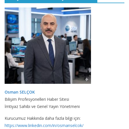
Osman SELÇOK
Bilişim Profesyonelleri Haber Sitesi
İmtiyaz Sahibi ve Genel Yayın Yönetmeni
Kurucumuz Hakkında daha fazla bilgi için:
https://www.linkedin.com/in/osmanselcok/