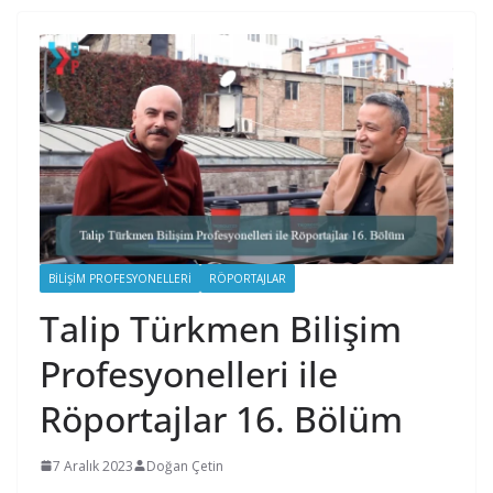
BILIŞIM PROFESYONELLERI
RÖPORTAJLAR
Talip Türkmen Bilişim
Profesyonelleri ile
Röportajlar 16. Bölüm
7 Aralık 2023
Doğan Çetin