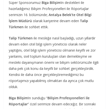
Süper Sponsorumuz
Biga Bilişim
‘in destekleri ile
hazırladığımız Bilişim Profesyonelleri ile Röportajlar
serimizin 16. bölümünde;
Antalya Belek’te Otel Bilgi
İşlem
Müdürü
olarak kariyerine devam eden
Talip
Türkmen
ile sohbet ettik.
Talip Türkmen
ile mesleğe nasıl başladığı, uzun yıllardır
devam eden otel bilgi işlem yöneticisi olarak neler
yaptığını, otel bilgi işlem yöneticisi olmanın keyifli ve zor
yanlarını, sivil toplum kuruluşları olan dernekleşme ve
mesleki dayanışmanın önemi ve bilişim sektörümüzle ilgili
daha pek çok konu da keyifli bir sohbet gerçekleştirdik.
Kendisi ile daha önce gerçekleştiremediğimiz bu
röportajımızı yapabilmiş olmaktan da ayrıca çok mutlu
olduk.
Biga Bilişim
‘in sunduğu “
Bilişim Profesyonelleri ile
Röportajlar
” özel serimize devam edeceğiz. Bir sonraki