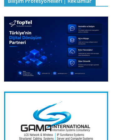
Bilişim Profesyonelleri | Reklamlar