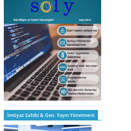
İmtiyaz Sahibi & Gen. Yayın Yönetmeni