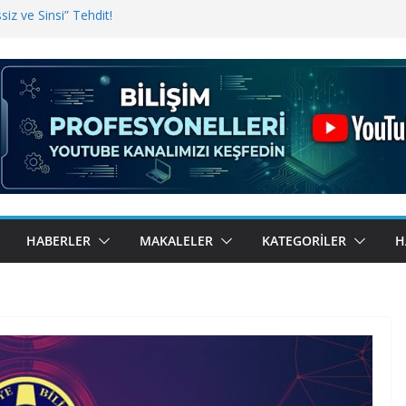
iz ve Sinsi” Tehdit!
inde Erişim Sorunu
i, Bugün BulutTahsilat’ta
ndı? Kemal Oral Tüm Sorularımızı
HABERLER
MAKALELER
KATEGORILER
H