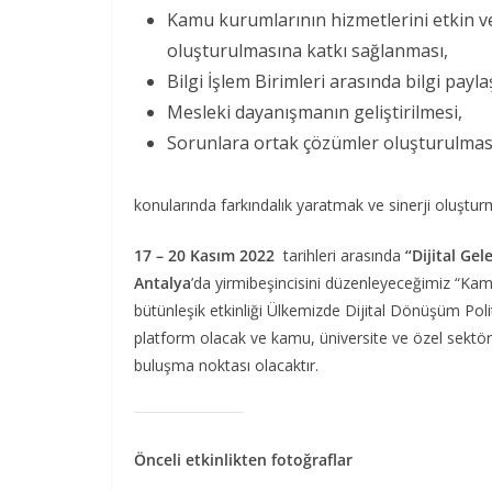
Kamu kurumlarının hizmetlerini etkin ve 
oluşturulmasına katkı sağlanması,
Bilgi İşlem Birimleri arasında bilgi payla
Mesleki dayanışmanın geliştirilmesi,
Sorunlara ortak çözümler oluşturulmas
konularında farkındalık yaratmak ve sinerji oluşturm
17 – 20 Kasım 2022
tarihleri arasında
“Dijital Gel
Antalya
’da yirmibeşincisini düzenleyeceğimiz “K
bütünleşik etkinliği Ülkemizde Dijital Dönüşüm Poli
platform olacak ve kamu, üniversite ve özel sektör 
buluşma noktası olacaktır.
Önceli etkinlikten fotoğraflar