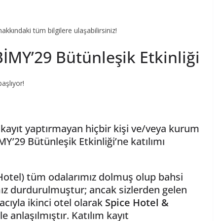
kındaki tüm bilgilere ulaşabilirsiniz!
İMY’29 Bütünleşik Etkinliği
aşlıyor!
 kayıt yaptırmayan hiçbir kişi ve/veya kurum
’29 Bütünleşik Etkinliği’ne katılımı
 Hotel) tüm odalarımız dolmuş olup bahsi
ız durdurulmuştur; ancak sizlerden gelen
ıyla ikinci otel olarak
Spice Hotel &
 ile anlaşılmıştır. Katılım kayıt