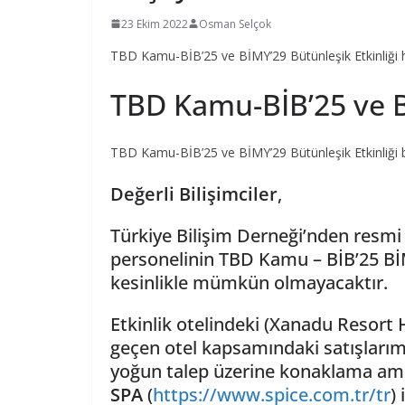
23 Ekim 2022
Osman Selçok
TBD Kamu-BİB’25 ve BİMY’29 Bütünleşik Etkinliği hak
TBD Kamu-BİB’25 ve B
TBD Kamu-BİB’25 ve BİMY’29 Bütünleşik Etkinliği b
Değerli Bilişimciler
,
Türkiye Bilişim Derneği’nden resmi
personelinin TBD Kamu – BİB’25 BİMY
kesinlikle mümkün olmayacaktır.
Etkinlik otelindeki (Xanadu Resort
geçen otel kapsamındaki satışlarım
yoğun talep üzerine konaklama amac
SPA
(
https://www.spice.com.tr/tr
)