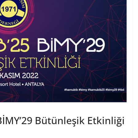
İMY’29 Bütünleşik Etkinliği