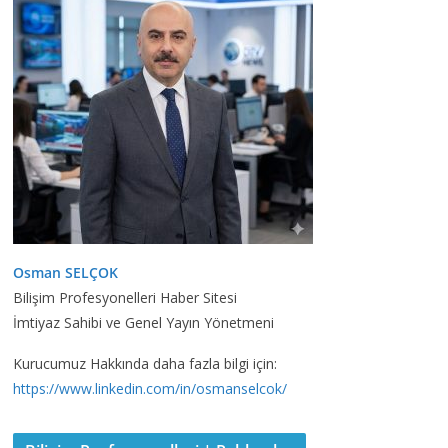
Osman SELÇOK
Bilişim Profesyonelleri Haber Sitesi
İmtiyaz Sahibi ve Genel Yayın Yönetmeni
Kurucumuz Hakkında daha fazla bilgi için:
https://www.linkedin.com/in/osmanselcok/