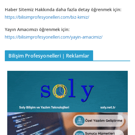
Haber Sitemiz Hakkında daha fazla detay öğrenmek için:
https://bilisimprofesyonelleri.com/biz-kimiz/
Yayın Amacımızı öğrenmek için:
https://bilisimprofesyonelleri.com/yayin-amacimiz/
Bilişim Profesyonelleri | Reklamlar