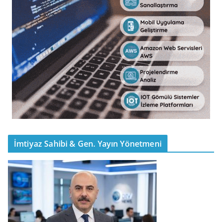
İmtiyaz Sahibi & Gen. Yayın Yönetmeni