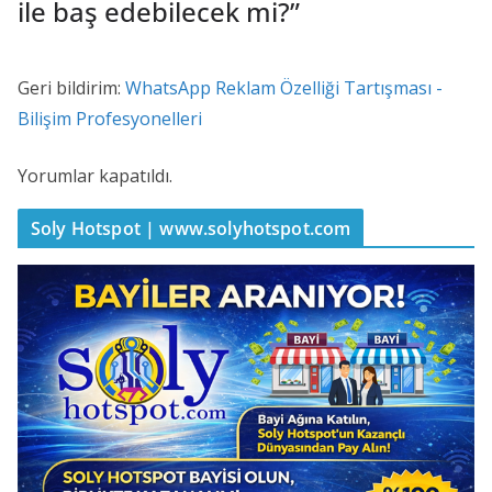
ile baş edebilecek mi?
”
Geri bildirim:
WhatsApp Reklam Özelliği Tartışması -
Bilişim Profesyonelleri
Yorumlar kapatıldı.
Soly Hotspot | www.solyhotspot.com