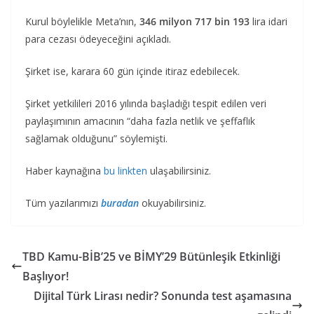
Kurul böylelikle Meta’nın,
346 milyon 717 bin 193
lira idari
para cezası ödeyeceğini açıkladı.
Şirket ise, karara 60 gün içinde itiraz edebilecek.
Şirket yetkilileri 2016 yılında başladığı tespit edilen veri
paylaşımının amacının “daha fazla netlik ve şeffaflık
sağlamak olduğunu” söylemişti.
Haber kaynağına
bu linkten
ulaşabilirsiniz.
Tüm yazılarımızı
buradan
okuyabilirsiniz.
TBD Kamu-BİB’25 ve BİMY’29 Bütünleşik Etkinliği
Başlıyor!
Dijital Türk Lirası nedir? Sonunda test aşamasına