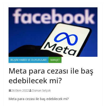
BILIŞIM HABER VE DUYURULARI
MANŞET
Meta para cezası ile baş
edebilecek mi?
26 Ekim 2022
Osman Selçok
Meta para cezası ile baş edebilecek mi?