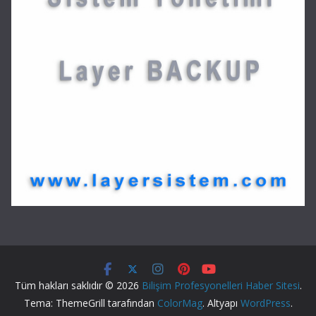
Tüm hakları saklıdır © 2026
Bilişim Profesyonelleri Haber Sitesi
.
Tema: ThemeGrill tarafından
ColorMag
. Altyapı
WordPress
.