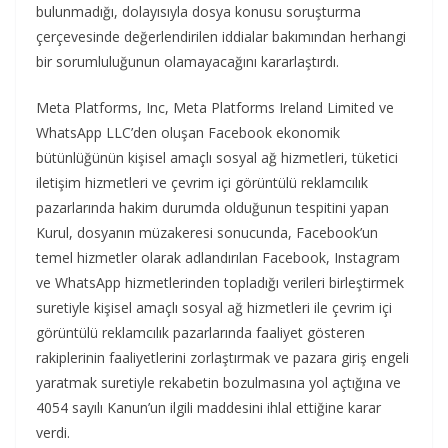
bulunmadığı, dolayısıyla dosya konusu soruşturma
çerçevesinde değerlendirilen iddialar bakımından herhangi
bir sorumluluğunun olamayacağını kararlaştırdı.
Meta Platforms, Inc, Meta Platforms Ireland Limited ve
WhatsApp LLC’den oluşan Facebook ekonomik
bütünlüğünün kişisel amaçlı sosyal ağ hizmetleri, tüketici
iletişim hizmetleri ve çevrim içi görüntülü reklamcılık
pazarlarında hakim durumda olduğunun tespitini yapan
Kurul, dosyanın müzakeresi sonucunda, Facebook’un
temel hizmetler olarak adlandırılan Facebook, Instagram
ve WhatsApp hizmetlerinden topladığı verileri birleştirmek
suretiyle kişisel amaçlı sosyal ağ hizmetleri ile çevrim içi
görüntülü reklamcılık pazarlarında faaliyet gösteren
rakiplerinin faaliyetlerini zorlaştırmak ve pazara giriş engeli
yaratmak suretiyle rekabetin bozulmasına yol açtığına ve
4054 sayılı Kanun’un ilgili maddesini ihlal ettiğine karar
verdi.