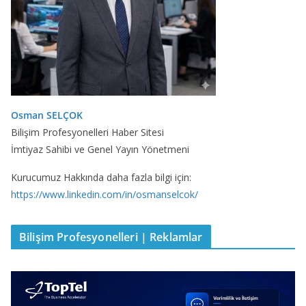
Osman SELÇOK
Bilişim Profesyonelleri Haber Sitesi
İmtiyaz Sahibi ve Genel Yayın Yönetmeni
Kurucumuz Hakkında daha fazla bilgi için:
https://www.linkedin.com/in/osmanselcok/
Bilişim Profesyonelleri | Reklamlar