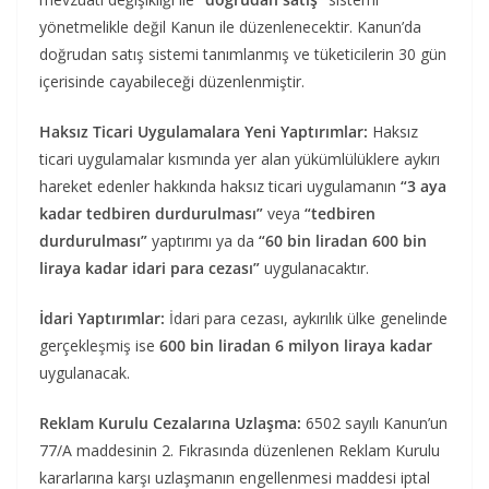
yönetmelikle değil Kanun ile düzenlenecektir. Kanun’da
doğrudan satış sistemi tanımlanmış ve tüketicilerin 30 gün
içerisinde cayabileceği düzenlenmiştir.
Haksız Ticari Uygulamalara Yeni Yaptırımlar:
Haksız
ticari uygulamalar kısmında yer alan yükümlülüklere aykırı
hareket edenler hakkında haksız ticari uygulamanın
“3 aya
kadar tedbiren durdurulması”
veya
“tedbiren
durdurulması”
yaptırımı ya da
“60 bin liradan 600 bin
liraya kadar idari para cezası”
uygulanacaktır.
İdari Yaptırımlar:
İdari para cezası, aykırılık ülke genelinde
gerçekleşmiş ise
600 bin liradan 6 milyon liraya kadar
uygulanacak.
Reklam Kurulu Cezalarına Uzlaşma:
6502 sayılı Kanun’un
77/A maddesinin 2. Fıkrasında düzenlenen Reklam Kurulu
kararlarına karşı uzlaşmanın engellenmesi maddesi iptal