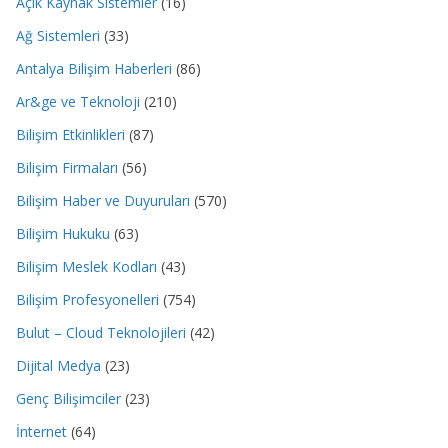
Açık Kaynak Sistemler
(16)
Ağ Sistemleri
(33)
Antalya Bilişim Haberleri
(86)
Ar&ge ve Teknoloji
(210)
Bilişim Etkinlikleri
(87)
Bilişim Firmaları
(56)
Bilişim Haber ve Duyuruları
(570)
Bilişim Hukuku
(63)
Bilişim Meslek Kodları
(43)
Bilişim Profesyonelleri
(754)
Bulut – Cloud Teknolojileri
(42)
Dijital Medya
(23)
Genç Bilişimciler
(23)
İnternet
(64)