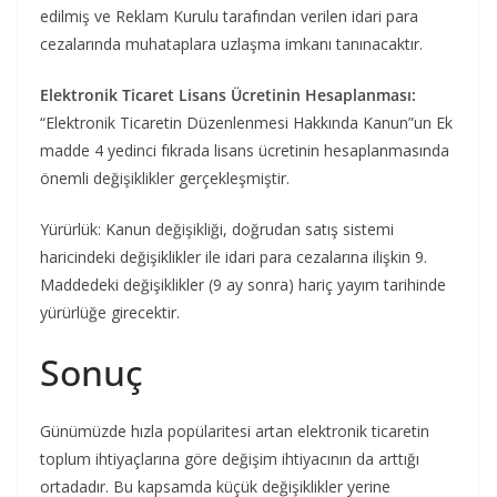
edilmiş ve Reklam Kurulu tarafından verilen idari para
cezalarında muhataplara uzlaşma imkanı tanınacaktır.
Elektronik Ticaret Lisans Ücretinin Hesaplanması:
“Elektronik Ticaretin Düzenlenmesi Hakkında Kanun”un Ek
madde 4 yedinci fıkrada lisans ücretinin hesaplanmasında
önemli değişiklikler gerçekleşmiştir.
Yürürlük: Kanun değişikliği, doğrudan satış sistemi
haricindeki değişiklikler ile idari para cezalarına ilişkin 9.
Maddedeki değişiklikler (9 ay sonra) hariç yayım tarihinde
yürürlüğe girecektir.
Sonuç
Günümüzde hızla popülaritesi artan elektronik ticaretin
toplum ihtiyaçlarına göre değişim ihtiyacının da arttığı
ortadadır. Bu kapsamda küçük değişiklikler yerine