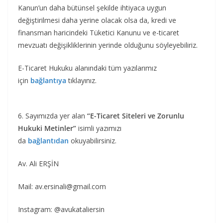
Kanun’un daha bütünsel şekilde ihtiyaca uygun
değiştirilmesi daha yerine olacak olsa da, kredi ve
finansman haricindeki Tüketici Kanunu ve e-ticaret
mevzuatı değişikliklerinin yerinde olduğunu söyleyebiliriz.
E-Ticaret Hukuku alanındaki tüm yazılarımız
için
bağlantıya
tıklayınız.
6. Sayımızda yer alan
“E-Ticaret Siteleri ve Zorunlu
Hukuki Metinler”
isimli yazımızı
da
bağlantıdan
okuyabilirsiniz.
Av. Ali ERŞİN
Mail:
av.ersinali@gmail.com
Instagram: @avukataliersin