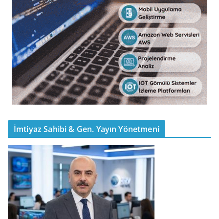
İmtiyaz Sahibi & Gen. Yayın Yönetmeni