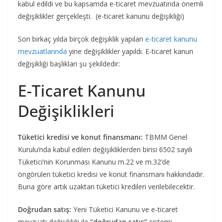
kabul edildi ve bu kapsamda e-ticaret mevzuatında önemli
değişiklikler gerçekleşti. (e-ticaret kanunu değişikliği)
Son birkaç yılda birçok değişiklik yapılan
e-ticaret kanunu
mevzuatlarında
yine değişiklikler yapıldı. E-ticaret kanun
değişikliği başlıkları şu şekildedir:
E-Ticaret Kanunu
Değişiklikleri
Tüketici kredisi ve konut finansmanı:
TBMM Genel
Kurulu’nda kabul edilen değişikliklerden birisi 6502 sayılı
Tüketici’nin Korunması Kanunu m.22 ve m.32’de
öngörülen tüketici kredisi ve konut finansmanı hakkındadır.
Buna göre artık uzaktan tüketici kredileri verilebilecektir.
Doğrudan satış:
Yeni Tüketici Kanunu ve e-ticaret
mevzuatı değişikliği ile
“doğrudan satış”
sistemi