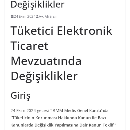
Değişiklikler
24 Ekim 2024
Av. Ali Ersin
Tüketici Elektronik
Ticaret
Mevzuatında
Değişiklikler
Giriş
24 Ekim 2024 gecesi TBMM Meclis Genel Kurulu’nda
“Tüketicinin Korunması Hakkında Kanun ile Bazı
Kanunlarda Değişiklik Yapılmasına Dair Kanun Teklifi”