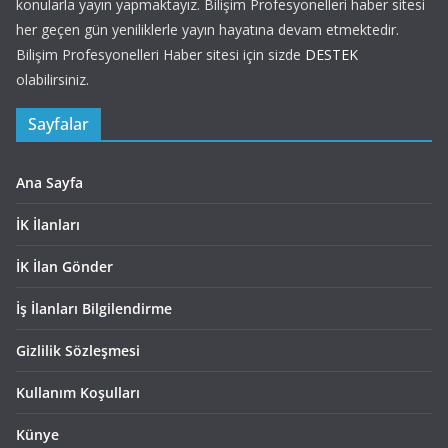
konularla yayın yapmaktayız. Bilişim Profesyonelleri haber sitesi
her geçen gün yeniliklerle yayın hayatına devam etmektedir.
Bilişim Profesyonelleri Haber sitesi için sizde
DESTEK
olabilirsiniz.
Sayfalar
Ana Sayfa
İK İlanları
İK İlan Gönder
İş İlanları Bilgilendirme
Gizlilik Sözleşmesi
Kullanım Koşulları
Künye