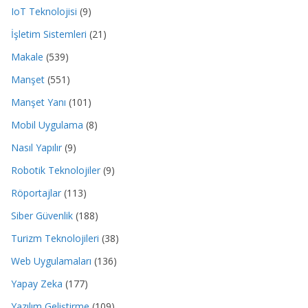
IoT Teknolojisi
(9)
İşletim Sistemleri
(21)
Makale
(539)
Manşet
(551)
Manşet Yanı
(101)
Mobil Uygulama
(8)
Nasıl Yapılır
(9)
Robotik Teknolojiler
(9)
Röportajlar
(113)
Siber Güvenlik
(188)
Turizm Teknolojileri
(38)
Web Uygulamaları
(136)
Yapay Zeka
(177)
Yazılım Geliştirme
(109)