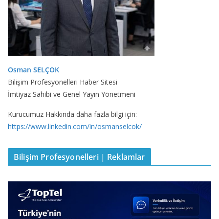
Osman SELÇOK
Bilişim Profesyonelleri Haber Sitesi
İmtiyaz Sahibi ve Genel Yayın Yönetmeni
Kurucumuz Hakkında daha fazla bilgi için:
https://www.linkedin.com/in/osmanselcok/
Bilişim Profesyonelleri | Reklamlar