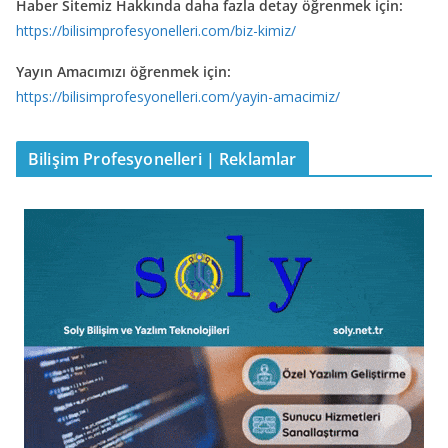
Haber Sitemiz Hakkında daha fazla detay öğrenmek için:
https://bilisimprofesyonelleri.com/biz-kimiz/
Yayın Amacımızı öğrenmek için:
https://bilisimprofesyonelleri.com/yayin-amacimiz/
Bilişim Profesyonelleri | Reklamlar