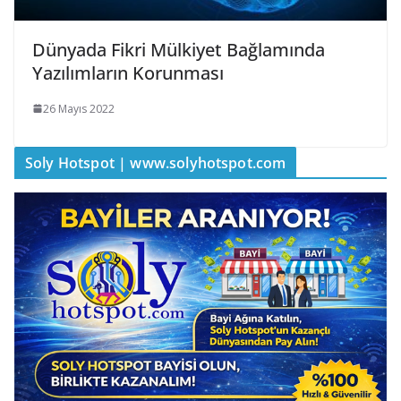
Dünyada Fikri Mülkiyet Bağlamında
Yazılımların Korunması
26 Mayıs 2022
Soly Hotspot | www.solyhotspot.com