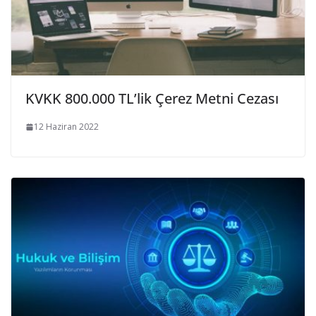
KVKK 800.000 TL’lik Çerez Metni Cezası
12 Haziran 2022