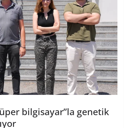
üper bilgisayar”la genetik
ıyor