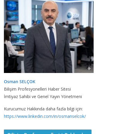
Osman SELÇOK
Bilişim Profesyonelleri Haber Sitesi
İmtiyaz Sahibi ve Genel Yayın Yönetmeni
Kurucumuz Hakkında daha fazla bilgi için:
https://www.linkedin.com/in/osmanselcok/