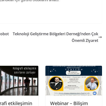
 robot
Teknoloji Geliştirme Bölgeleri Derneği’nden Çok
Önemli Ziyaret
afi etkileşimin
Webinar – Bilişim