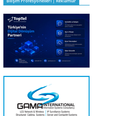
Bilişim Profesyonelleri | Reklamlar