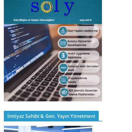
İmtiyaz Sahibi & Gen. Yayın Yönetmeni