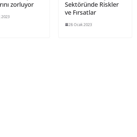
arını zorluyor
Sektöründe Riskler
ve Fırsatlar
 2023
28 Ocak 2023