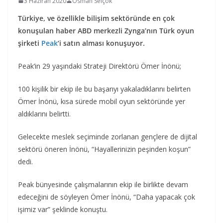
3 Haziran 2020
Osman Selçok
Türkiye, ve özellikle bilişim sektöründe en çok
konuşulan haber ABD merkezli Zynga’nın Türk oyun
şirketi
Peak
‘i satın alması konuşuyor.
Peak’in 29 yaşındaki Strateji Direktörü Ömer İnönü;
100 kişilik bir ekip ile bu başarıyı yakaladıklarını belirten
Ömer İnönü, kısa sürede mobil oyun sektöründe yer
aldıklarını belirtti.
Gelecekte meslek seçiminde zorlanan gençlere de dijital
sektörü öneren İnönü, “Hayallerinizin peşinden koşun”
dedi.
Peak bünyesinde çalışmalarının ekip ile birlikte devam
edeceğini de söyleyen Ömer İnönü, “Daha yapacak çok
işimiz var” şeklinde konuştu.