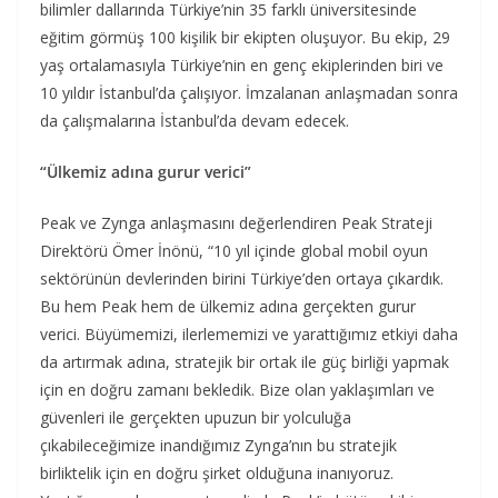
bilimler dallarında Türkiye’nin 35 farklı üniversitesinde
eğitim görmüş 100 kişilik bir ekipten oluşuyor. Bu ekip, 29
yaş ortalamasıyla Türkiye’nin en genç ekiplerinden biri ve
10 yıldır İstanbul’da çalışıyor. İmzalanan anlaşmadan sonra
da çalışmalarına İstanbul’da devam edecek.
“Ülkemiz adına gurur verici”
Peak ve Zynga anlaşmasını değerlendiren Peak Strateji
Direktörü Ömer İnönü, “10 yıl içinde global mobil oyun
sektörünün devlerinden birini Türkiye’den ortaya çıkardık.
Bu hem Peak hem de ülkemiz adına gerçekten gurur
verici. Büyümemizi, ilerlememizi ve yarattığımız etkiyi daha
da artırmak adına, stratejik bir ortak ile güç birliği yapmak
için en doğru zamanı bekledik. Bize olan yaklaşımları ve
güvenleri ile gerçekten upuzun bir yolculuğa
çıkabileceğimize inandığımız Zynga’nın bu stratejik
birliktelik için en doğru şirket olduğuna inanıyoruz.