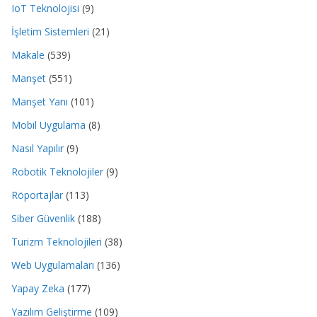
IoT Teknolojisi
(9)
İşletim Sistemleri
(21)
Makale
(539)
Manşet
(551)
Manşet Yanı
(101)
Mobil Uygulama
(8)
Nasıl Yapılır
(9)
Robotik Teknolojiler
(9)
Röportajlar
(113)
Siber Güvenlik
(188)
Turizm Teknolojileri
(38)
Web Uygulamaları
(136)
Yapay Zeka
(177)
Yazılım Geliştirme
(109)