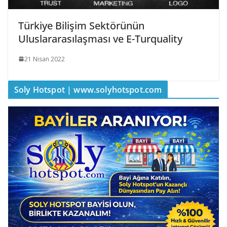
Türkiye Bilişim Sektörünün
Uluslararasılaşması ve E-Turquality
21 Nisan 2022
Soly Hotspot | www.solyhotspot.com