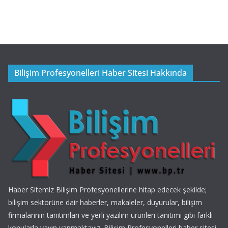
Bilişim Profesyonelleri Haber Sitesi Hakkında
Haber Sitemiz Bilişim Profesyonellerine hitap edecek şekilde;
bilişim sektörüne dair haberler, makaleler, duyurular, bilişim
firmalarının tanıtımları ve yerli yazılım ürünleri tanıtımı gibi farklı
konularla yayın yapmaktayız. Bilişim Profesyonelleri haber sitesi