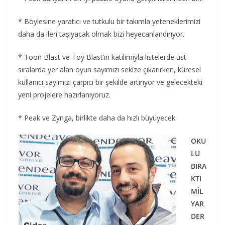
* Böylesine yaratıcı ve tutkulu bir takımla yeteneklerimizi
daha da ileri taşıyacak olmak bizi heyecanlandırıyor.
* Toon Blast ve Toy Blast’ın katılımıyla listelerde üst
sıralarda yer alan oyun sayımızı sekize çıkarırken, küresel
kullanıcı sayımızı çarpıcı bir şekilde artırıyor ve gelecekteki
yeni projelere hazırlanıyoruz.
* Peak ve Zynga, birlikte daha da hızlı büyüyecek.
OKU
LU
BIRA
KTI
MİL
YAR
DER