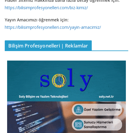
Haber Sitemiz Hakkında daha fazla detay öğrenmek için:
https://bilisimprofesyonelleri.com/biz-kimiz/
Yayın Amacımızı öğrenmek için:
https://bilisimprofesyonelleri.com/yayin-amacimiz/
Bilişim Profesyonelleri | Reklamlar