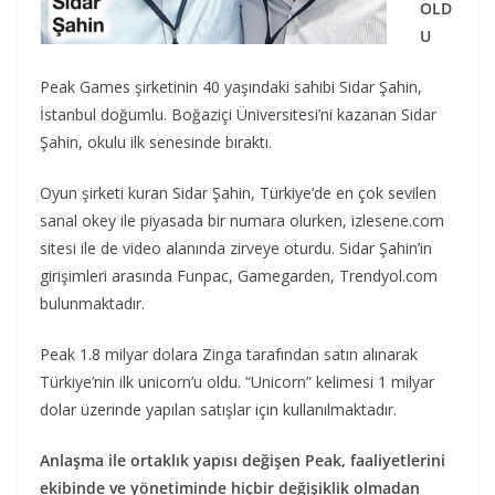
OLD
U
Peak Games şirketinin 40 yaşındaki sahibi Sidar Şahin,
İstanbul doğumlu. Boğaziçi Üniversitesi’ni kazanan Sidar
Şahin, okulu ilk senesinde bıraktı.
Oyun şirketi kuran Sidar Şahin, Türkiye’de en çok sevilen
sanal okey ile piyasada bir numara olurken, izlesene.com
sitesi ile de video alanında zirveye oturdu. Sidar Şahin’in
girişimleri arasında Funpac, Gamegarden, Trendyol.com
bulunmaktadır.
Peak 1.8 milyar dolara Zinga tarafından satın alınarak
Türkiye’nin ilk unicorn’u oldu. “Unicorn” kelimesi 1 milyar
dolar üzerinde yapılan satışlar için kullanılmaktadır.
Anlaşma ile ortaklık yapısı değişen Peak, faaliyetlerini
ekibinde ve yönetiminde hiçbir değişiklik olmadan