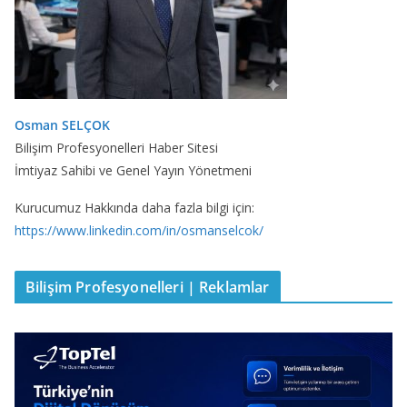
Osman SELÇOK
Bilişim Profesyonelleri Haber Sitesi
İmtiyaz Sahibi ve Genel Yayın Yönetmeni
Kurucumuz Hakkında daha fazla bilgi için:
https://www.linkedin.com/in/osmanselcok/
Bilişim Profesyonelleri | Reklamlar