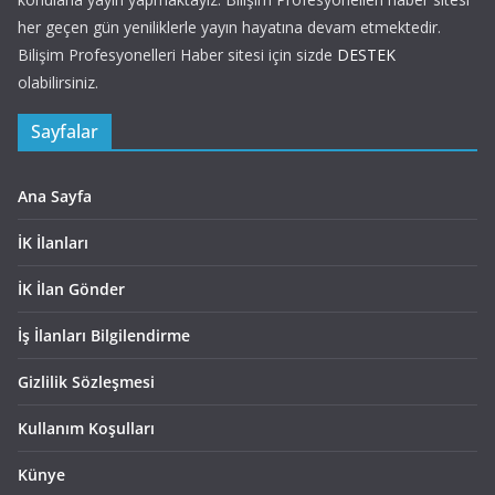
her geçen gün yeniliklerle yayın hayatına devam etmektedir.
Bilişim Profesyonelleri Haber sitesi için sizde
DESTEK
olabilirsiniz.
Sayfalar
Ana Sayfa
İK İlanları
İK İlan Gönder
İş İlanları Bilgilendirme
Gizlilik Sözleşmesi
Kullanım Koşulları
Künye