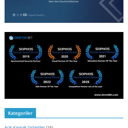
Kategoriler
Açık Kaynak Sistemler
(16)