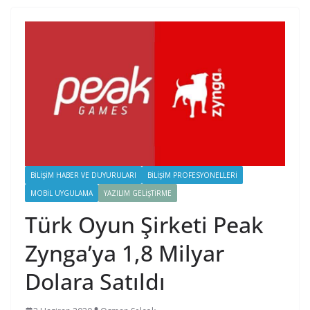
BILIŞIM HABER VE DUYURULARI
BILIŞIM PROFESYONELLERI
MOBIL UYGULAMA
YAZILIM GELIŞTIRME
Türk Oyun Şirketi Peak
Zynga’ya 1,8 Milyar
Dolara Satıldı