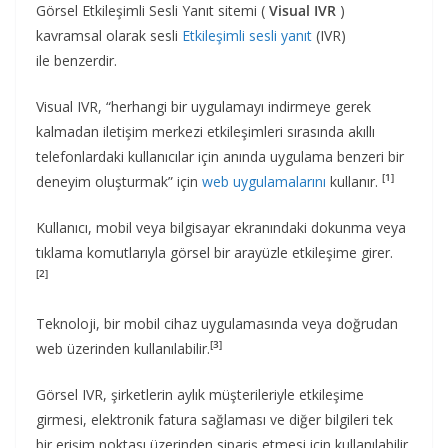
Görsel Etkileşimli Sesli Yanıt sitemi (
Visual IVR
)
kavramsal olarak sesli
Etkileşimli sesli yanıt
(IVR)
ile benzerdir.
Visual IVR, “herhangi bir uygulamayı indirmeye gerek
kalmadan iletişim merkezi etkileşimleri sırasında akıllı
telefonlardaki kullanıcılar için anında uygulama benzeri bir
[1]
deneyim oluşturmak” için
web uygulamalarını
kullanır.
Kullanıcı, mobil veya bilgisayar ekranındaki dokunma veya
tıklama komutlarıyla görsel bir arayüzle etkileşime girer.
[2]
Teknoloji, bir mobil cihaz uygulamasında veya doğrudan
[3]
web üzerinden kullanılabilir.
Görsel IVR, şirketlerin aylık müşterileriyle etkileşime
girmesi, elektronik fatura sağlaması ve diğer bilgileri tek
bir erişim noktası üzerinden sipariş etmesi için kullanılabilir.