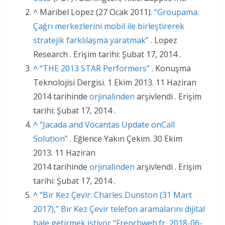
^
Maribel Lopez (27 Ocak 2011).
“Groupama:
Çağrı merkezlerini mobil ile birleştirerek
stratejik farklılaşma yaratmak”
. Lopez
Research . Erişim tarihi: Şubat 17, 2014 .
^
“THE 2013 STAR Performers”
. Konuşma
Teknolojisi Dergisi. 1 Ekim 2013. 11 Haziran
2014 tarihinde
orjinalinden
arşivlendi . Erişim
tarihi: Şubat 17, 2014 .
^
“Jacada and Vocantas Update onCall
Solution”
. Eğlence Yakın Çekim. 30 Ekim
2013. 11 Haziran
2014 tarihinde
orjinalinden
arşivlendi . Erişim
tarihi: Şubat 17, 2014 .
^
“Bir Kez Çevir: Charles Dunston (31 Mart
2017),” Bir Kez Çevir telefon aramalarını dijital
hale getirmek istiyor “Frenchweb.fr, 2018-06-