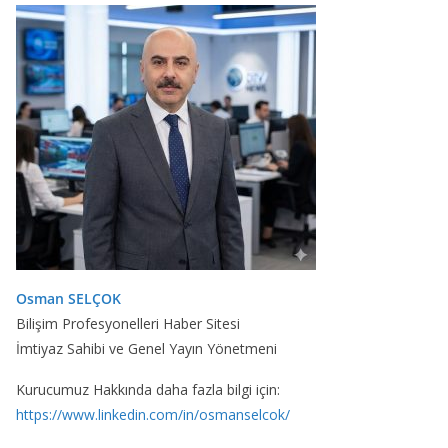
Osman SELÇOK
Bilişim Profesyonelleri Haber Sitesi
İmtiyaz Sahibi ve Genel Yayın Yönetmeni
Kurucumuz Hakkında daha fazla bilgi için:
https://www.linkedin.com/in/osmanselcok/