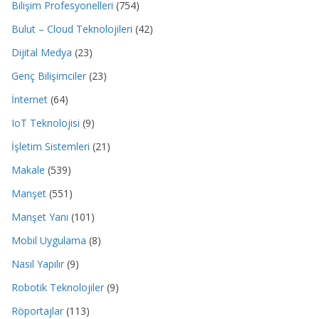
Bilişim Profesyonelleri
(754)
Bulut – Cloud Teknolojileri
(42)
Dijital Medya
(23)
Genç Bilişimciler
(23)
İnternet
(64)
IoT Teknolojisi
(9)
İşletim Sistemleri
(21)
Makale
(539)
Manşet
(551)
Manşet Yanı
(101)
Mobil Uygulama
(8)
Nasıl Yapılır
(9)
Robotik Teknolojiler
(9)
Röportajlar
(113)