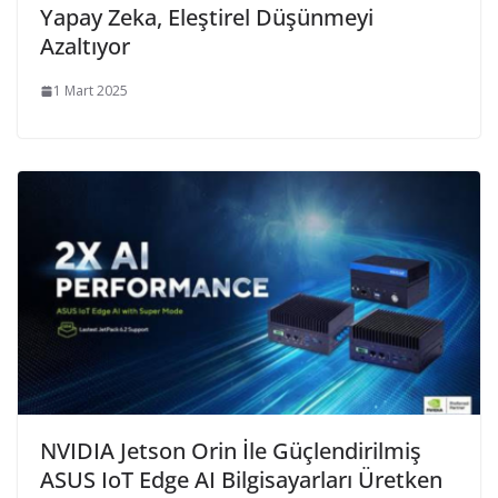
Yapay Zeka, Eleştirel Düşünmeyi
Azaltıyor
1 Mart 2025
NVIDIA Jetson Orin İle Güçlendirilmiş
ASUS IoT Edge AI Bilgisayarları Üretken