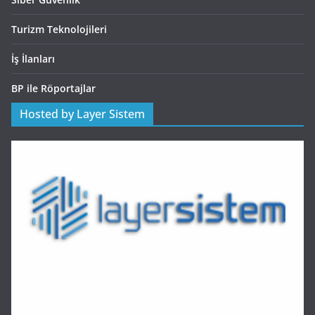
Turizm Teknolojileri
İş İlanları
BP ile Röportajlar
Hosted by Layer Sistem