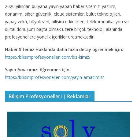
2020 yılından bu yana yayın yapan haber sitemiz; yazılım,
donanım, siber güvenlik, cloud sistemler, bulut teknolojileri,
yapay zekâ, büyük veri, bilişim etkinlikleri, telekomünikasyon ve
dijital dönüşüm başta olmak üzere birçok teknoloji alanında
profesyonellere yönelik içerikler üretmektedir.
Haber Sitemiz Hakkında daha fazla detay öğrenmek için:
https://bilisimprofesyonelleri.com/biz-kimiz/
Yayın Amacımızı öğrenmek için:
https://bilisimprofesyonelleri.com/yayin-amacimiz/
Bilişim Profesyonelleri | Reklamlar