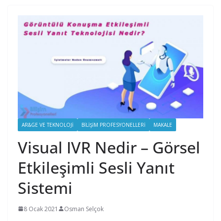
AR&GE VE TEKNOLOJI
BILIŞIM PROFESYONELLERI
MAKALE
Visual IVR Nedir – Görsel
Etkileşimli Sesli Yanıt
Sistemi
8 Ocak 2021
Osman Selçok