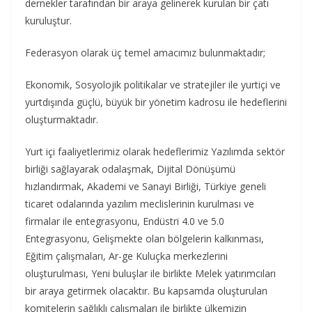
dernekler tarafından bir araya gelinerek kurulan bir çatı
kuruluştur.
Federasyon olarak üç temel amacımız bulunmaktadır;
Ekonomik, Sosyolojik politikalar ve stratejiler ile yurtiçi ve
yurtdışında güçlü, büyük bir yönetim kadrosu ile hedeflerini
oluşturmaktadır.
Yurt içi faaliyetlerimiz olarak hedeflerimiz Yazılımda sektör
birliği sağlayarak odalaşmak, Dijital Dönüşümü
hızlandırmak, Akademi ve Sanayi Birliği, Türkiye geneli
ticaret odalarında yazılım meclislerinin kurulması ve
firmalar ile entegrasyonu, Endüstri 4.0 ve 5.0
Entegrasyonu, Gelişmekte olan bölgelerin kalkınması,
Eğitim çalışmaları, Ar-ge Kuluçka merkezlerini
oluşturulması, Yeni buluşlar ile birlikte Melek yatırımcıları
bir araya getirmek olacaktır. Bu kapsamda oluşturulan
komitelerin sağlıklı çalışmaları ile birlikte ülkemizin