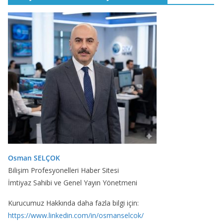
Osman SELÇOK
Bilişim Profesyonelleri Haber Sitesi
İmtiyaz Sahibi ve Genel Yayın Yönetmeni
Kurucumuz Hakkında daha fazla bilgi için:
https://www.linkedin.com/in/osmanselcok/