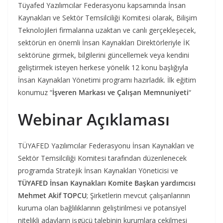
Tüyafed Yazılımcılar Federasyonu kapsamında İnsan
Kaynakları ve Sektör Temsilciliği Komitesi olarak, Bilişim
Teknolojileri firmalarına uzaktan ve canlı gerçekleşecek,
sektörün en önemli İnsan Kaynakları Direktörleriyle İK
sektörüne girmek, bilgilerini güncellemek veya kendini
geliştirmek isteyen herkese yönelik 12 konu başlığıyla
İnsan Kaynakları Yönetimi programı hazırladık. İlk eğitim
konumuz “
İşveren Markası ve Çalışan Memnuniyeti
“
Webinar Açıklaması
TÜYAFED Yazılımcılar Federasyonu İnsan Kaynakları ve
Sektör Temsilciliği Komitesi tarafından düzenlenecek
programda Stratejik İnsan Kaynakları Yöneticisi ve
TÜYAFED İnsan Kaynakları Komite Başkan yardımcısı
Mehmet Akif TOPCU
; Şirketlerin mevcut çalışanlarının
kuruma olan bağlılıklarının geliştirilmesi ve potansiyel
nitelikli adayların işgücü talebinin kurumlara çekilmesi