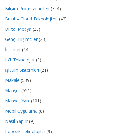
Bilişim Profesyonelleri
(754)
Bulut – Cloud Teknolojileri
(42)
Dijital Medya
(23)
Genç Bilişimciler
(23)
İnternet
(64)
IoT Teknolojisi
(9)
İşletim Sistemleri
(21)
Makale
(539)
Manşet
(551)
Manşet Yanı
(101)
Mobil Uygulama
(8)
Nasıl Yapılır
(9)
Robotik Teknolojiler
(9)