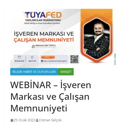
BILIŞIM HABER VE DUYURULARI
MANŞET
WEBİNAR – İşveren
Markası ve Çalışan
Memnuniyeti
25 Ocak 2023
Osman Selçok