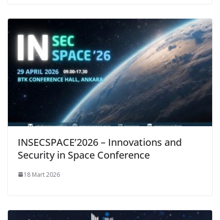
INSECSPACE’2026 – Innovations and
Security in Space Conference
18 Mart 2026