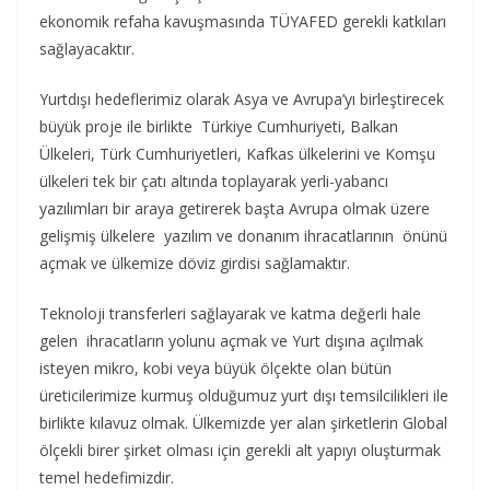
ekonomik refaha kavuşmasında TÜYAFED gerekli katkıları
sağlayacaktır.
Yurtdışı hedeflerimiz olarak Asya ve Avrupa’yı birleştirecek
büyük proje ile birlikte Türkiye Cumhuriyeti, Balkan
Ülkeleri, Türk Cumhuriyetleri, Kafkas ülkelerini ve Komşu
ülkeleri tek bir çatı altında toplayarak yerli-yabancı
yazılımları bir araya getirerek başta Avrupa olmak üzere
gelişmiş ülkelere yazılım ve donanım ihracatlarının önünü
açmak ve ülkemize döviz girdisi sağlamaktır.
Teknoloji transferleri sağlayarak ve katma değerli hale
gelen ihracatların yolunu açmak ve Yurt dışına açılmak
isteyen mikro, kobi veya büyük ölçekte olan bütün
üreticilerimize kurmuş olduğumuz yurt dışı temsilcilikleri ile
birlikte kılavuz olmak. Ülkemizde yer alan şirketlerin Global
ölçekli birer şirket olması için gerekli alt yapıyı oluşturmak
temel hedefimizdir.