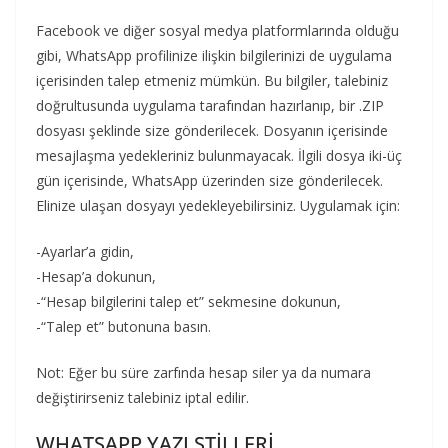
Facebook ve diğer sosyal medya platformlarında olduğu
gibi, WhatsApp profilinize ilişkin bilgilerinizi de uygulama
içerisinden talep etmeniz mümkün. Bu bilgiler, talebiniz
doğrultusunda uygulama tarafından hazırlanıp, bir .ZIP
dosyası şeklinde size gönderilecek. Dosyanın içerisinde
mesajlaşma yedekleriniz bulunmayacak. İlgili dosya iki-üç
gün içerisinde, WhatsApp üzerinden size gönderilecek.
Elinize ulaşan dosyayı yedekleyebilirsiniz. Uygulamak için:
-Ayarlar’a gidin,
-Hesap’a dokunun,
-“Hesap bilgilerini talep et” sekmesine dokunun,
-“Talep et” butonuna basın.
Not: Eğer bu süre zarfında hesap siler ya da numara
değiştirirseniz talebiniz iptal edilir.
WHATSAPP YAZI STİLLERİ