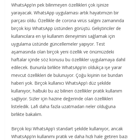
WhatsApp’ın pek bilinmeyen özellikleri çok işinize
yarayacak. WhatsApp uygulaması artık hayatımızın bir
parçası oldu. Özellikle de corona virüs salgını zamanında
birçok kişi WhatsApp üstünden görüştü. Geliştiriciler de
kullanıcılara en iyi kullanım deneyimini sağlamak için
uygulama üstünde güncellemeler yapıyor. Test
aşamasında olan birçok yeni özellik ve önümüzdeki
haftalar içinde söz konusu bu özellikler uygulamaya dahil
edilecek. Bununla birlikte WhatsApp’ın oldukça işe yarar
mevcut özellikleri de bulunuyor. Çoğu kişinin ise bundan
haberi yok. Birçok kullanıcı WhatsApp’ı düz şekilde
kullanıyor, halbuki bu az bilinen özellikler pratik kullanım
sağlıyor. Sizler için hazine değerinde olan özellikleri
listeledik. Lafı daha fazla uzatmadan neler olduğuna
birlikte bakalım.
Birçok kişi WhatsApp’ı standart şekilde kullanıyor, ancak
WhatsApp’ın kullanımı pratik ve daha hızlı hale getiren bazı