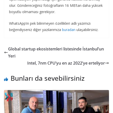
olur. Göndereceğiniz fotoğrafların 16 MB’tan daha yüksek
boyutlu olmaması gerekiyor.
WhatsApp’ın pek bilinmeyen özellikleri adlı yazımızı
beğendiyseniz diğer yazılarımıza
buradan
ulaşabilirsiniz.
Global startup ekosistemleri listesinde İstanbul’un
Yeri
Intel, 7nm CPU’yu en az 2022’ye erteliyor
Bunları da sevebilirsiniz