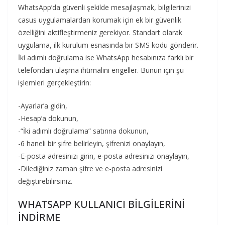
WhatsApp’da güvenli şekilde mesajlaşmak, bilgilerinizi
casus uygulamalardan korumak için ek bir güvenlik
özelliğini aktifleştirmeniz gerekiyor. Standart olarak
uygulama, ilk kurulum esnasında bir SMS kodu gönderir.
İki adımlı doğrulama ise WhatsApp hesabınıza farklı bir
telefondan ulaşma ihtimalini engeller. Bunun için şu
işlemleri gerçekleştirin:
-Ayarlar’a gidin,
-Hesap’a dokunun,
-“İki adımlı doğrulama” satırına dokunun,
-6 haneli bir şifre belirleyin, şifrenizi onaylayın,
-E-posta adresinizi girin, e-posta adresinizi onaylayın,
-Dilediğiniz zaman şifre ve e-posta adresinizi
değiştirebilirsiniz.
WHATSAPP KULLANICI BİLGİLERİNİ
İNDİRME