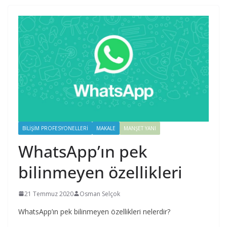
BILIŞIM PROFESYONELLERI
MAKALE
MANŞET YANI
WhatsApp’ın pek
bilinmeyen özellikleri
21 Temmuz 2020
Osman Selçok
WhatsApp’ın pek bilinmeyen özellikleri nelerdir?