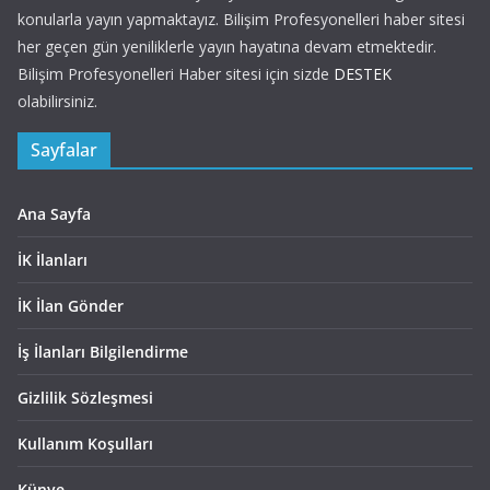
konularla yayın yapmaktayız. Bilişim Profesyonelleri haber sitesi
her geçen gün yeniliklerle yayın hayatına devam etmektedir.
Bilişim Profesyonelleri Haber sitesi için sizde
DESTEK
olabilirsiniz.
Sayfalar
Ana Sayfa
İK İlanları
İK İlan Gönder
İş İlanları Bilgilendirme
Gizlilik Sözleşmesi
Kullanım Koşulları
Künye