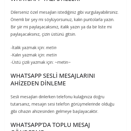
Dilerseniz özel mesajları istediğiniz gibi vurgulayabilirsiniz.
Önemli bir şey mi söylüyorsunuz, kalın puntolarla yazın.
Bir şiir mi paylaşacaksınız, italik yazın ya da bir liste mi
paylaşacaksınız, çizin üstünü gitsin.
-İtalik yazmak için:
metin
-Kalın yazmak için:
metin
-Üstü çizili yazmak için: ~metin~
WHATSAPP SESLİ MESAJLARINI
AHİZEDEN DİNLEME
Sesli mesajları dinlerken telefonu kulağınıza doğru
tutarsanız, mesajın sesi telefon görüşmelerinde olduğu
gibi cihazın ahizesinden gelmeye başlayacaktır.
WHATSAPP’DA TOPLU MESAJ