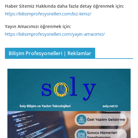
Haber Sitemiz Hakkında daha fazla detay öğrenmek için:
https://bilisimprofesyonelleri.com/biz-kimiz/
Yayın Amacımızı öğrenmek için:
https://bilisimprofesyonelleri.com/yayin-amacimiz/
Bilişim Profesyonelleri | Reklamlar