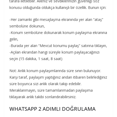
tarafa iletilebilir. Aileniz ve sevdiklerinizin güvenliği söz
konusu olduğunda oldukça kullanışlı bir özellik. Bunun için:
-Her zamanki gibi mesajlaşma ekranında yer alan “ataş”
sembolüne dokunun,
-Konum sembolüne dokunarak konum paylaşma ekranına
gelin,
-Burada yer alan “Mevcut konumu paylaş” satırına tıklayın,
-Açılan ekrandan hangi süreyle konum paylaşacağınızı
seçin (15 dakika, 1 saat, 8 saat)
Not: Anlık konum paylaşımlarında süre sınırı bulunuyor.
Karşı taraf, paylaşım yaptığınız andan itibaren belirlediğiniz
süre boyunca sizi anlık olarak takip edebilir.
Meraklanmayın, süre tamamlanmadan paylaşıma
tıklayarak anlık takibi sonlandırabilirsiniz.
WHATSAPP 2 ADIMLI DOĞRULAMA