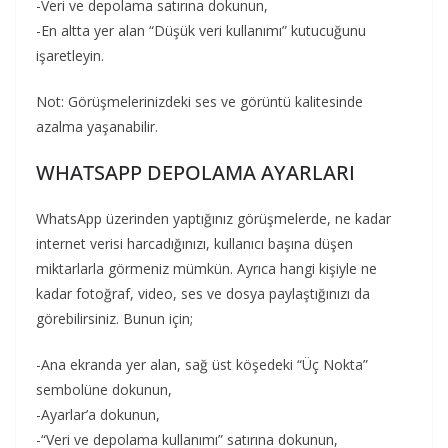
-Veri ve depolama satırına dokunun,
-En altta yer alan “Düşük veri kullanımı” kutucuğunu
işaretleyin.
Not: Görüşmelerinizdeki ses ve görüntü kalitesinde
azalma yaşanabilir.
WHATSAPP DEPOLAMA AYARLARI
WhatsApp üzerinden yaptığınız görüşmelerde, ne kadar
internet verisi harcadığınızı, kullanıcı başına düşen
miktarlarla görmeniz mümkün. Ayrıca hangi kişiyle ne
kadar fotoğraf, video, ses ve dosya paylaştığınızı da
görebilirsiniz. Bunun için;
-Ana ekranda yer alan, sağ üst köşedeki “Üç Nokta”
sembolüne dokunun,
-Ayarlar’a dokunun,
-“Veri ve depolama kullanımı” satırına dokunun,