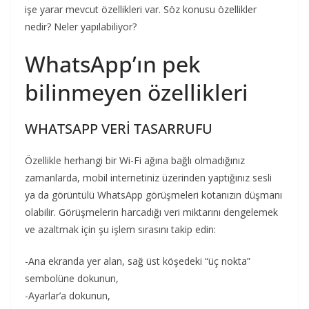
işe yarar mevcut özellikleri var. Söz konusu özellikler
nedir? Neler yapılabiliyor?
WhatsApp’ın pek
bilinmeyen özellikleri
WHATSAPP VERİ TASARRUFU
Özellikle herhangi bir Wi-Fi ağına bağlı olmadığınız
zamanlarda, mobil internetiniz üzerinden yaptığınız sesli
ya da görüntülü WhatsApp görüşmeleri kotanızın düşmanı
olabilir. Görüşmelerin harcadığı veri miktarını dengelemek
ve azaltmak için şu işlem sırasını takip edin:
-Ana ekranda yer alan, sağ üst köşedeki “üç nokta”
sembolüne dokunun,
-Ayarlar’a dokunun,