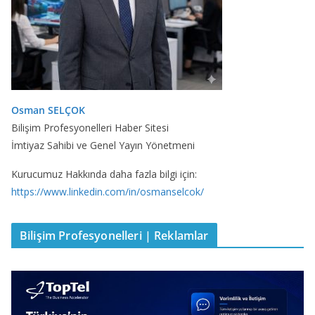
Osman SELÇOK
Bilişim Profesyonelleri Haber Sitesi
İmtiyaz Sahibi ve Genel Yayın Yönetmeni
Kurucumuz Hakkında daha fazla bilgi için:
https://www.linkedin.com/in/osmanselcok/
Bilişim Profesyonelleri | Reklamlar