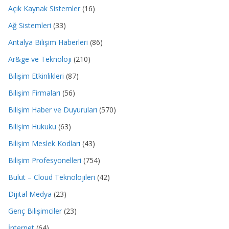
Açık Kaynak Sistemler
(16)
Ağ Sistemleri
(33)
Antalya Bilişim Haberleri
(86)
Ar&ge ve Teknoloji
(210)
Bilişim Etkinlikleri
(87)
Bilişim Firmaları
(56)
Bilişim Haber ve Duyuruları
(570)
Bilişim Hukuku
(63)
Bilişim Meslek Kodları
(43)
Bilişim Profesyonelleri
(754)
Bulut – Cloud Teknolojileri
(42)
Dijital Medya
(23)
Genç Bilişimciler
(23)
İnternet
(64)