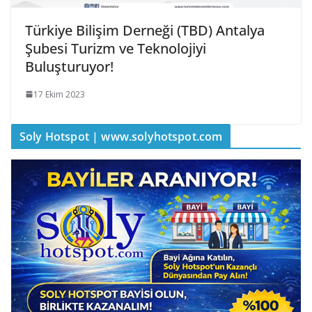
Türkiye Bilişim Derneği (TBD) Antalya
Şubesi Turizm ve Teknolojiyi
Buluşturuyor!
17 Ekim 2023
Soly Hotspot | www.solyhotspot.com