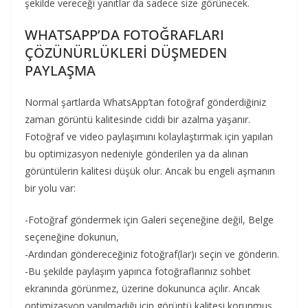
şekilde vereceği yanıtlar da sadece size görünecek.
WHATSAPP’DA FOTOĞRAFLARI
ÇÖZÜNÜRLÜKLERİ DÜŞMEDEN
PAYLAŞMA
Normal şartlarda WhatsApp’tan fotoğraf gönderdiğiniz
zaman görüntü kalitesinde ciddi bir azalma yaşanır.
Fotoğraf ve video paylaşımını kolaylaştırmak için yapılan
bu optimizasyon nedeniyle gönderilen ya da alınan
görüntülerin kalitesi düşük olur. Ancak bu engeli aşmanın
bir yolu var:
-Fotoğraf göndermek için Galeri seçeneğine değil, Belge
seçeneğine dokunun,
-Ardından göndereceğiniz fotoğraf(lar)ı seçin ve gönderin.
-Bu şekilde paylaşım yapınca fotoğraflarınız sohbet
ekranında görünmez, üzerine dokununca açılır. Ancak
optimizasyon yapılmadığı için görüntü kalitesi korunmuş