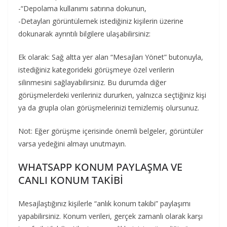
-“Depolama kullanımı satırına dokunun,
-Detayları görüntülemek istediğiniz kişilerin üzerine
dokunarak ayrıntılı bilgilere ulaşabilirsiniz:
Ek olarak: Sağ altta yer alan “Mesajları Yönet” butonuyla,
istediğiniz kategorideki görüşmeye özel verilerin
silinmesini sağlayabilirsiniz. Bu durumda diğer
görüşmelerdeki verileriniz dururken, yalnızca seçtiğiniz kişi
ya da grupla olan görüşmelerinizi temizlemiş olursunuz.
Not: Eğer görüşme içerisinde önemli belgeler, görüntüler
varsa yedeğini almayı unutmayın.
WHATSAPP KONUM PAYLAŞMA VE
CANLI KONUM TAKİBİ
Mesajlaştığınız kişilerle “anlık konum takibi” paylaşımı
yapabilirsiniz. Konum verileri, gerçek zamanlı olarak karşı