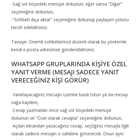
-Sağ üst köşedeki menüye dokunun, eğer varsa “Diğer”
seçeneğine dokunun,
-“Sohbeti dışa aktar” seçeneğine dokunup paylaşım yolunu
tercih edebilirsiniz.
Tavsiye: Önemli sohbetlerinizi düzenli olarak bu yöntemle
kendi e-posta adresinize gönderebilirsiniz.
WHATSAPP GRUPLARINDA KİŞİYE ÖZEL
YANIT VERME (MESAJI SADECE YANIT
VERECEĞİNİZ KİŞİ GÖRÜR)
-Yanıtlayacağınız mesajın üzerine basılı tutun ya da mesajı
sağa kaydırın,
-Cevap yazmadan önce sağ üst köşedeki menüye
dokunun ve “Özel olarak cevapla” seçeneğine dokunun,
-Açılan ekrandan yazacağınız cevap, seçtiğiniz mesajla ilgili
olarak sadece mesajın o sahibine görünecek. Onun aynı