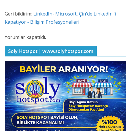
Geri bildirim:
LinkedIn- Microsoft, Çin'de LinkedIn 'i
Kapatıyor - Bilişim Profesyonelleri
Yorumlar kapatıldı.
Soly Hotspot | www.solyhotspot.com