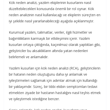
Kök neden analizi, yazılım ekiplerinin kusurlarını nasıl
düzeltebilecekleri konusunda önemli bir rol oynar. Kök
neden analizinin nasıl kullanılacağı ve ekiplerin süreçten en
iyi şekilde nasıl yararlanabileceği aşağıda açıklanmıştır.
Kurumsal yazılım, talimatlar, veriler, ilgili hizmetler ve
bağımlılıkların karmaşık bir etkileşimini içerir. Yazılım
kusurları ortaya çıktığında, kaçınılmaz olarak yaptıkları gibi,
geliştiriciler bu aksaklıkların altında yatan nedenleri
belirlemeli ve anlamalıdır.
Yazılım kusurları için kök neden analizi (RCA), geliştiricilerin
bir hatanın neden oluştuğunu daha iyi anlamak ve
iyileştirmeleri sağlamak için adımlar atmak için kullandığı
bir yaklaşımdır. Süreç, bir tıbbi ekibin semptomları tedavi
etmekten ziyade bir hastanın hastalığını nasıl teşhis etmek
ve iyileştirmek istediğine benzer.