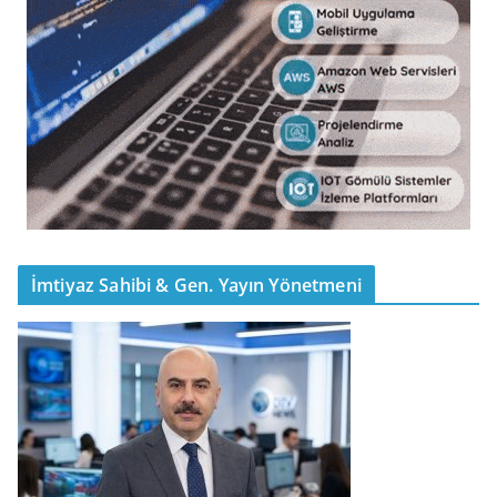
İmtiyaz Sahibi & Gen. Yayın Yönetmeni