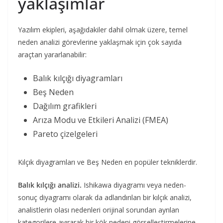
yaklaşımlar
Yazılım ekipleri, aşağıdakiler dahil olmak üzere, temel
neden analizi görevlerine yaklaşmak için çok sayıda
araçtan yararlanabilir:
Balık kılçığı diyagramları
Beş Neden
Dağılım grafikleri
Arıza Modu ve Etkileri Analizi (FMEA)
Pareto çizelgeleri
Kılçık diyagramları ve Beş Neden en popüler tekniklerdir.
Balık kılçığı analizi.
Ishikawa diyagramı veya neden-
sonuç diyagramı olarak da adlandırılan bir kılçık analizi,
analistlerin olası nedenleri orijinal sorundan ayrılan
kategorilere ayırarak bir kök nedeni görselleştirmelerine