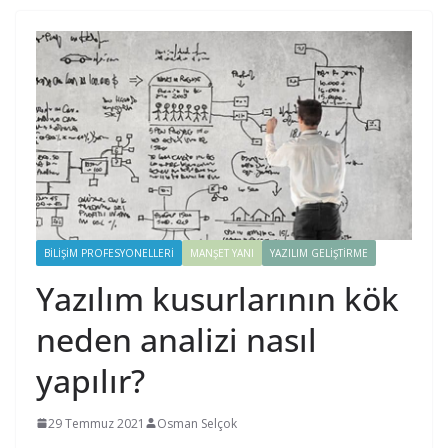
BILIŞIM PROFESYONELLERI
MANŞET YANI
YAZILIM GELIŞTIRME
Yazılım kusurlarının kök
neden analizi nasıl
yapılır?
29 Temmuz 2021
Osman Selçok