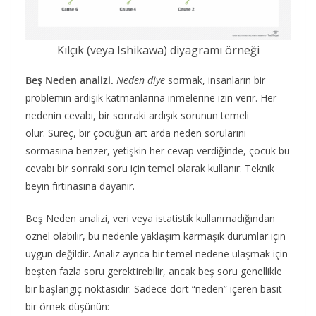
Kılçık (veya Ishikawa) diyagramı örneği
Beş Neden analizi.
Neden diye
sormak, insanların bir
problemin ardışık katmanlarına inmelerine izin verir. Her
nedenin cevabı, bir sonraki ardışık sorunun temeli
olur. Süreç, bir çocuğun art arda neden sorularını
sormasına benzer, yetişkin her cevap verdiğinde, çocuk bu
cevabı bir sonraki soru için temel olarak kullanır. Teknik
beyin fırtınasına dayanır.
Beş Neden analizi, veri veya istatistik kullanmadığından
öznel olabilir, bu nedenle yaklaşım karmaşık durumlar için
uygun değildir. Analiz ayrıca bir temel nedene ulaşmak için
beşten fazla soru gerektirebilir, ancak beş soru genellikle
bir başlangıç ​​noktasıdır. Sadece dört “neden” içeren basit
bir örnek düşünün: