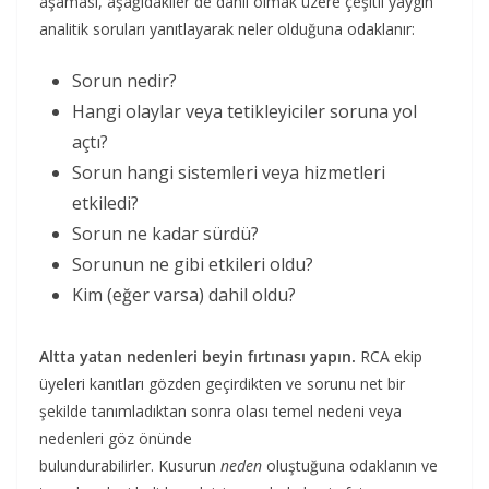
aşaması, aşağıdakiler de dahil olmak üzere çeşitli yaygın
analitik soruları yanıtlayarak neler olduğuna odaklanır:
Sorun nedir?
Hangi olaylar veya tetikleyiciler soruna yol
açtı?
Sorun hangi sistemleri veya hizmetleri
etkiledi?
Sorun ne kadar sürdü?
Sorunun ne gibi etkileri oldu?
Kim (eğer varsa) dahil oldu?
Altta yatan nedenleri beyin fırtınası yapın.
RCA ekip
üyeleri kanıtları gözden geçirdikten ve sorunu net bir
şekilde tanımladıktan sonra olası temel nedeni veya
nedenleri göz önünde
bulundurabilirler. Kusurun
neden
oluştuğuna odaklanın ve