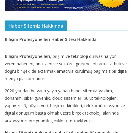
Haber Sitemiz Hakkında
Bilişim Profesyonelleri Haber Sitesi Hakkında
Bilişim Profesyonelleri
, bilişim ve teknoloji dünyasına yön
veren haberleri, analizleri ve sektörel gelişmeleri tarafsız, hızlı ve
doğru bir şekilde aktarmak amacıyla kurulmuş bağımsız bir dijital
medya platformudur.
2020 yılından bu yana yayın yapan haber sitemiz; yazılım,
donanım, siber güvenlik, cloud sistemler, bulut teknolojileri,
yapay zekâ, büyük veri, bilişim etkinlikleri, telekomünikasyon ve
dijital dönüşüm başta olmak üzere birçok teknoloji alanında
profesyonellere yönelik içerikler üretmektedir.
Haber Sitemiz Hakkında daha fazla detay öğrenmek için: