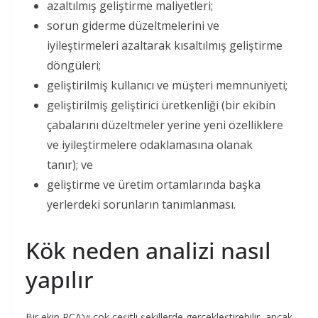
azaltılmış geliştirme maliyetleri;
sorun giderme düzeltmelerini ve
iyileştirmeleri azaltarak kısaltılmış geliştirme
döngüleri;
geliştirilmiş kullanıcı ve müşteri memnuniyeti;
geliştirilmiş geliştirici üretkenliği (bir ekibin
çabalarını düzeltmeler yerine yeni özelliklere
ve iyileştirmelere odaklamasına olanak
tanır); ve
geliştirme ve üretim ortamlarında başka
yerlerdeki sorunların tanımlanması.
Kök neden analizi nasıl
yapılır
Bir ekip RCA’yı çok çeşitli şekillerde gerçekleştirebilir, ancak