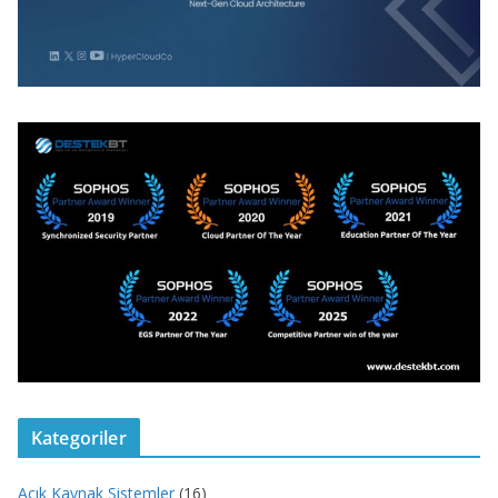
Kategoriler
Açık Kaynak Sistemler
(16)