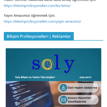
https://bilisimprofesyonelleri.com/biz-kimiz/
Yayın Amacımızı öğrenmek için:
https://bilisimprofesyonelleri.com/yayin-amacimiz/
Bilişim Profesyonelleri | Reklamlar