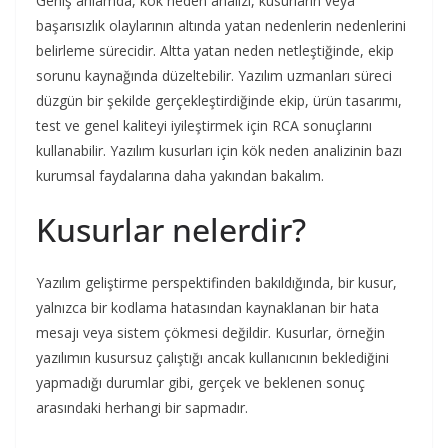
Geniş anlamda, kök neden analizi, kusurların veya
başarısızlık olaylarının altında yatan nedenlerin nedenlerini
belirleme sürecidir. Altta yatan neden netleştiğinde, ekip
sorunu kaynağında düzeltebilir. Yazılım uzmanları süreci
düzgün bir şekilde gerçekleştirdiğinde ekip, ürün tasarımı,
test ve genel kaliteyi iyileştirmek için RCA sonuçlarını
kullanabilir. Yazılım kusurları için kök neden analizinin bazı
kurumsal faydalarına daha yakından bakalım.
Kusurlar nelerdir?
Yazılım geliştirme perspektifinden bakıldığında, bir kusur,
yalnızca bir kodlama hatasından kaynaklanan bir hata
mesajı veya sistem çökmesi değildir. Kusurlar, örneğin
yazılımın kusursuz çalıştığı ancak kullanıcının beklediğini
yapmadığı durumlar gibi, gerçek ve beklenen sonuç
arasındaki herhangi bir sapmadır.