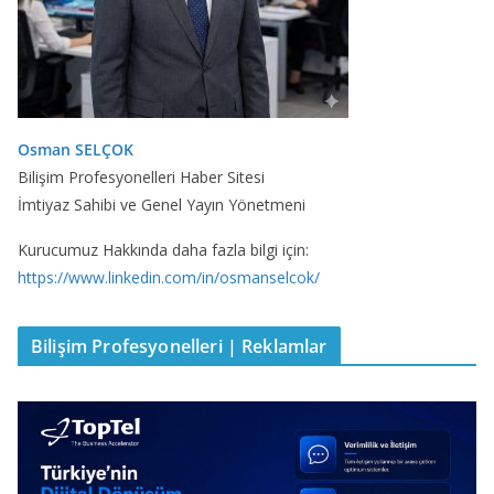
Osman SELÇOK
Bilişim Profesyonelleri Haber Sitesi
İmtiyaz Sahibi ve Genel Yayın Yönetmeni
Kurucumuz Hakkında daha fazla bilgi için:
https://www.linkedin.com/in/osmanselcok/
Bilişim Profesyonelleri | Reklamlar