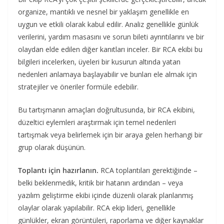
organize, mantıklı ve nesnel bir yaklaşım genellikle en
uygun ve etkili olarak kabul edilir. Analiz genellikle günlük
verilerini, yardım masasını ve sorun bileti ayrıntılarını ve bir
olaydan elde edilen diğer kanıtları inceler. Bir RCA ekibi bu
bilgileri incelerken, üyeleri bir kusurun altında yatan
nedenleri anlamaya başlayabilir ve bunları ele almak için
stratejiler ve öneriler formüle edebilir.
Bu tartışmanın amaçları doğrultusunda, bir RCA ekibini,
düzeltici eylemleri araştırmak için temel nedenleri
tartışmak veya belirlemek için bir araya gelen herhangi bir
grup olarak düşünün.
Toplantı için hazırlanın.
RCA toplantıları gerektiğinde –
belki beklenmedik, kritik bir hatanın ardından – veya
yazılım geliştirme ekibi içinde düzenli olarak planlanmış
olaylar olarak yapılabilir. RCA ekip lideri, genellikle
günlükler, ekran görüntüleri, raporlama ve diğer kaynaklar