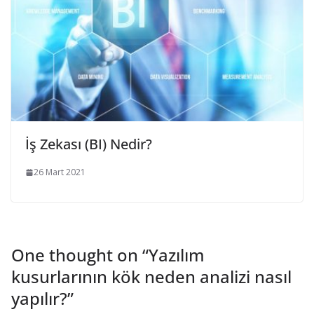
İş Zekası (BI) Nedir?
26 Mart 2021
One thought on “
Yazılım
kusurlarının kök neden analizi nasıl
yapılır?
”