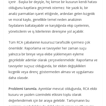
içerir . Başka bir deyişle, hiç kimse bir kusurun kendi hatası
olduğunu kayıtlara geçirmek istemez. Ne yazık ki, bir
analiz parmakları işaret ettiğinde, ardından gelen kızgınlık
ve moral kaybı, genellikle temel neden analizinin
faydalarını baltalayabilir ve karşılığında ekip üyelerinin,
yöneticilerin ve iş liderlerinin direnişine yol açabilir.
Tüm RCA çabalarının kusursuz tarafsızlık içermesi çok
önemlidir. Raporlama ve tavsiyeler her zaman suçu
yalnızca bir bireye veya ekibe yüklemeyen eyleme
geçirilebilir adımlar olarak çerçevelenmelidir. Raporlama ve
tavsiyeler suçsuz olduğunda, bir ekibin değişiklikleri
kızgınlık veya direnç göstermeden alması ve uygulaması
daha olasıdır.
Problemi tanımla.
Ayrıntılar mevcut olduğunda, RCA ekibi
kusuru ve yazılım üzerindeki etkisini toplu olarak
değerlendirmek için bir araya gelebilir. Tartışmanın bu